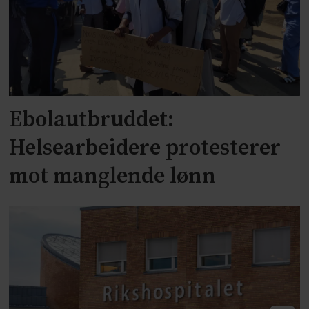
Ebolautbruddet:
Helsearbeidere protesterer
mot manglende lønn