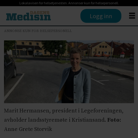
Lokalavisen for helsetjenesten. Annonser kun for helsepersonell.
Logg inn
ANNONSE KUN FOR HELSEPERSONELL
Marit Hermansen, president i Legeforeningen,
avholder landsstyremøte i Kristiansand.
Foto:
Anne Grete Storvik