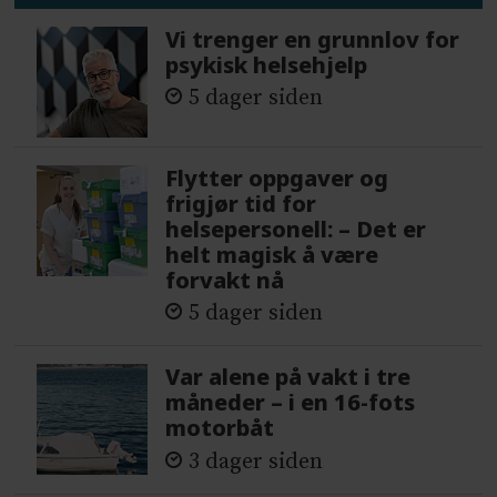
Vi trenger en grunnlov for
psykisk helsehjelp
5 dager siden
Flytter oppgaver og
frigjør tid for
helsepersonell: – Det er
helt magisk å være
forvakt nå
5 dager siden
Var alene på vakt i tre
måneder – i en 16-fots
motorbåt
3 dager siden