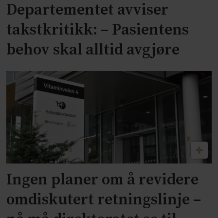
Departementet avviser
takstkritikk: – Pasientens
behov skal alltid avgjøre
Ingen planer om å revidere
omdiskutert retningslinje –