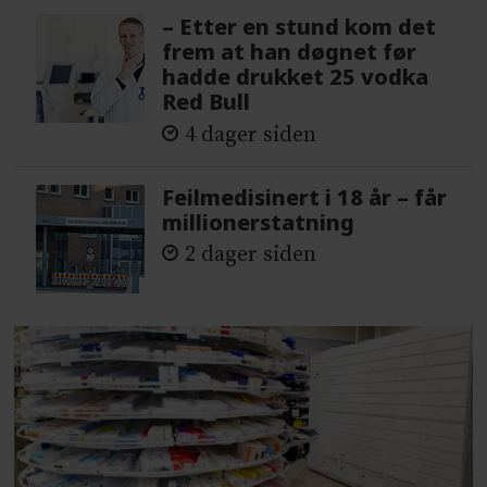
– Etter en stund kom det
frem at han døgnet før
hadde drukket 25 vodka
Red Bull
4 dager siden
Feilmedisinert i 18 år – får
millionerstatning
2 dager siden