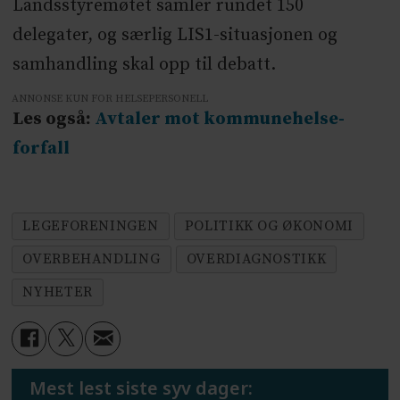
Landsstyremøtet samler rundet 150
delegater, og særlig LIS1-situasjonen og
samhandling skal opp til debatt.
ANNONSE KUN FOR HELSEPERSONELL
Les også:
Avtaler mot kommunehelse-
forfall
LEGEFORENINGEN
POLITIKK OG ØKONOMI
OVERBEHANDLING
OVERDIAGNOSTIKK
NYHETER
Mest lest siste syv dager: