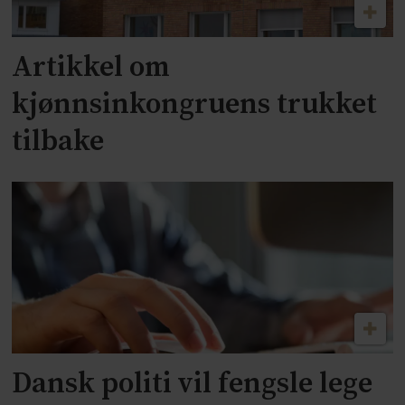
Artikkel om
kjønnsinkongruens trukket
tilbake
Dansk politi vil fengsle lege