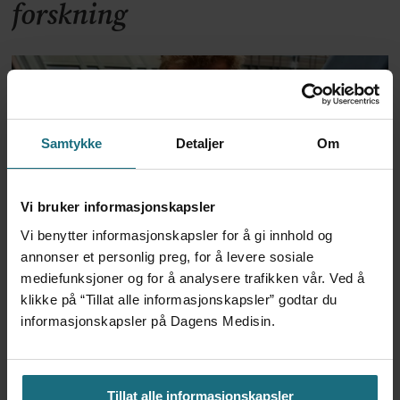
forskning
Samtykke
Detaljer
Om
Vi bruker informasjonskapsler
Vi benytter informasjonskapsler for å gi innhold og
Foretaksreformen må vurderes
annonser et personlig preg, for å levere sosiale
mediefunksjoner og for å analysere trafikken vår. Ved å
i pasientenes perspektiv
klikke på “Tillat alle informasjonskapsler” godtar du
informasjonskapsler på Dagens Medisin.
Tillat alle informasjonskapsler