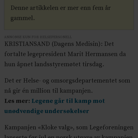
Denne artikkelen er mer enn fem år
gammel.
ANNONSE KUN FOR HELSEPERSONELL
KRISTIANSAND (Dagens Medisin): Det
fortalte legepresident Marit Hermansen da
hun åpnet landsstyremøtet tirsdag.
Det er Helse- og omsorgsdepartementet som
nå gir én million til kampanjen.
Les mer:
Legene går til kamp mot
unødvendige undersøkelser
Kampanjen «Kloke valg», som Legeforeningen
lanserte før jul en norsk utgave av kampanjen