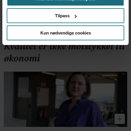
Tilpass
Kun nødvendige cookies
Kvalitet er ikke motstykket til
økonomi