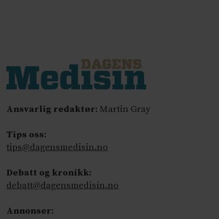
Ansvarlig redaktør
: Martin Gray
Tips oss
:
tips@dagensmedisin.no
Debatt og kronikk:
debatt@dagensmedisin.no
Annonser
: