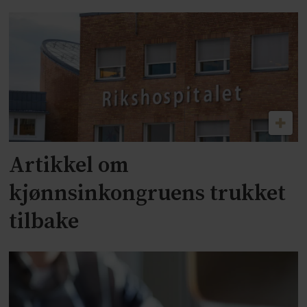
Artikkel om
kjønnsinkongruens trukket
tilbake