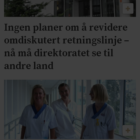
Ingen planer om å revidere
omdiskutert retningslinje –
nå må direktoratet se til
andre land