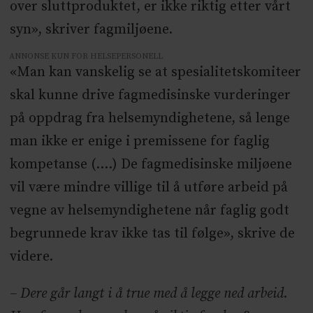
over sluttproduktet, er ikke riktig etter vårt
syn», skriver fagmiljøene.
ANNONSE KUN FOR HELSEPERSONELL
«Man kan vanskelig se at spesialitetskomiteer
skal kunne drive fagmedisinske vurderinger
på oppdrag fra helsemyndighetene, så lenge
man ikke er enige i premissene for faglig
kompetanse (....) De fagmedisinske miljøene
vil være mindre villige til å utføre arbeid på
vegne av helsemyndighetene når faglig godt
begrunnede krav ikke tas til følge», skrive de
videre.
– Dere går langt i å true med å legge ned arbeid.