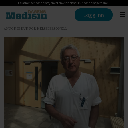
Lokalavisen for helsetjenesten. Annonser kun for helsepersonell.
Logg inn
ANNONSE KUN FOR HELSEPERSONELL