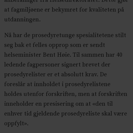
anbefalinger fra Helsedirektoratet. Dette gjør
at fagmiljøene er bekymret for kvaliteten på
utdanningen.
Nå har de prosedyretunge spesialitetene stilt
seg bak et felles opprop som er sendt
helseminister Bent Høie. Til sammen har 40
ledende fagpersoner signert brevet der
prosedyrelister er et absolutt krav. De
foreslår at innholdet i prosedyrelistene
holdes utenfor forskriften, men at forskriften
inneholder en presisering om at «den til
enhver tid gjeldende prosedyreliste skal være
oppfylt».