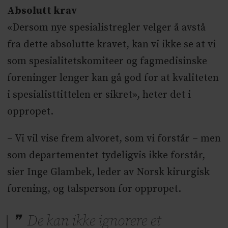
Absolutt krav
«Dersom nye spesialistregler velger å avstå
fra dette absolutte kravet, kan vi ikke se at vi
som spesialitetskomiteer og fagmedisinske
foreninger lenger kan gå god for at kvaliteten
i spesialisttittelen er sikret», heter det i
oppropet.
– Vi vil vise frem alvoret, som vi forstår – men
som departementet tydeligvis ikke forstår,
sier Inge Glambek, leder av Norsk kirurgisk
forening, og talsperson for oppropet.
De kan ikke ignorere et