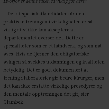
Hvorfor er denne saken så viktig for dere?
– Det at spesialistkandidater får den
praktiske treningen i virkeligheten er så
viktig at vi ikke kan akseptere at
departementet overser det. Dette er
spesialiteter som er et håndverk, og som må
øves. Hvis de fjerner den obligatoriske
øvingen så svekkes utdanningen og kvaliteten
betydelig. Det er godt dokumentert at
trening i laboratorier gir bedre kirurger, men
det kan ikke erstatte virkelige prosedyrer og
den mentale opptreningen det gir, sier
Glambek.