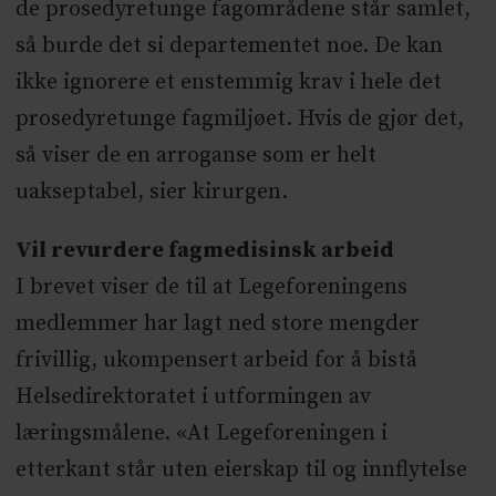
de prosedyretunge fagområdene står samlet,
så burde det si departementet noe. De kan
ikke ignorere et enstemmig krav i hele det
prosedyretunge fagmiljøet. Hvis de gjør det,
så viser de en arroganse som er helt
uakseptabel, sier kirurgen.
Vil revurdere fagmedisinsk arbeid
I brevet viser de til at Legeforeningens
medlemmer har lagt ned store mengder
frivillig, ukompensert arbeid for å bistå
Helsedirektoratet i utformingen av
læringsmålene. «At Legeforeningen i
etterkant står uten eierskap til og innflytelse