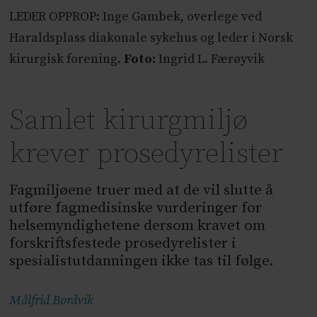
LEDER OPPROP: Inge Gambek, overlege ved
Haraldsplass diakonale sykehus og leder i Norsk
kirurgisk forening.
Foto:
Ingrid L. Færøyvik
Samlet kirurgmiljø
krever prosedyrelister
Fagmiljøene truer med at de vil slutte å
utføre fagmedisinske vurderinger for
helsemyndighetene dersom kravet om
forskriftsfestede prosedyrelister i
spesialistutdanningen ikke tas til følge.
Målfrid
Bordvik