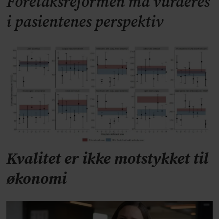
Foretaksreformen må vurderes
i pasientenes perspektiv
Kvalitet er ikke motstykket til
økonomi