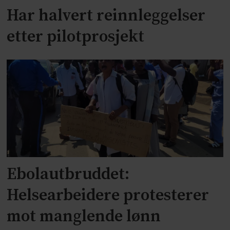
Har halvert reinnleggelser
etter pilotprosjekt
Ebolautbruddet:
Helsearbeidere protesterer
mot manglende lønn