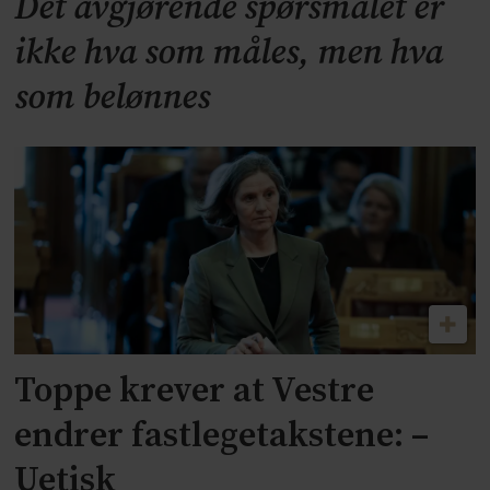
Det avgjørende spørsmålet er
ikke hva som måles, men hva
som belønnes
Toppe krever at Vestre
endrer fastlegetakstene: –
Uetisk