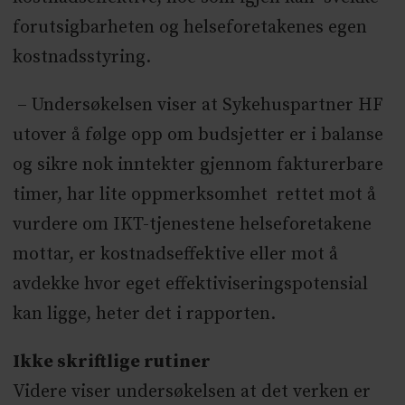
forutsigbarheten og helseforetakenes egen
kostnadsstyring.
– Undersøkelsen viser at Sykehuspartner HF
utover å følge opp om budsjetter er i balanse
og sikre nok inntekter gjennom fakturerbare
timer, har lite oppmerksomhet rettet mot å
vurdere om IKT-tjenestene helseforetakene
mottar, er kostnadseffektive eller mot å
avdekke hvor eget effektiviseringspotensial
kan ligge, heter det i rapporten.
Ikke skriftlige rutiner
Videre viser undersøkelsen at det verken er