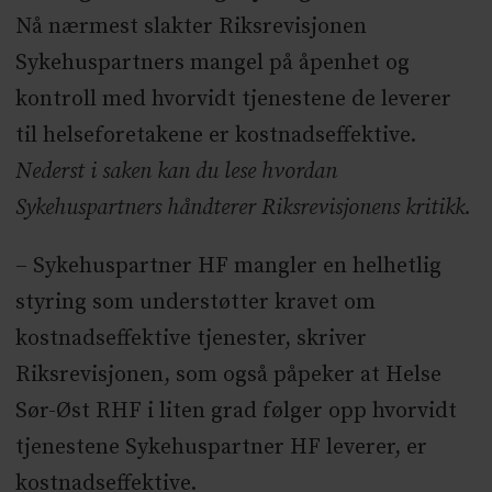
Nå nærmest slakter Riksrevisjonen
Sykehuspartners mangel på åpenhet og
kontroll med hvorvidt tjenestene de leverer
til helseforetakene er kostnadseffektive.
Nederst i saken kan du lese hvordan
Sykehuspartners håndterer Riksrevisjonens kritikk.
– Sykehuspartner HF mangler en helhetlig
styring som understøtter kravet om
kostnadseffektive tjenester, skriver
Riksrevisjonen, som også påpeker at Helse
Sør-Øst RHF i liten grad følger opp hvorvidt
tjenestene Sykehuspartner HF leverer, er
kostnadseffektive.