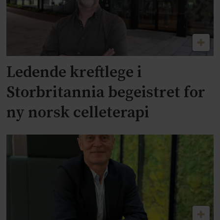
Ledende kreftlege i
Storbritannia begeistret for
ny norsk celleterapi