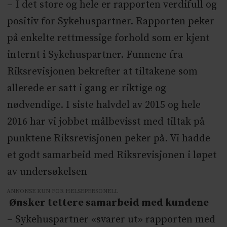
– I det store og hele er rapporten verdifull og
positiv for Sykehuspartner. Rapporten peker
på enkelte rettmessige forhold som er kjent
internt i Sykehuspartner. Funnene fra
Riksrevisjonen bekrefter at tiltakene som
allerede er satt i gang er riktige og
nødvendige. I siste halvdel av 2015 og hele
2016 har vi jobbet målbevisst med tiltak på
punktene Riksrevisjonen peker på. Vi hadde
et godt samarbeid med Riksrevisjonen i løpet
av undersøkelsen
ANNONSE KUN FOR HELSEPERSONELL
Ønsker tettere samarbeid med kundene
– Sykehuspartner «svarer ut» rapporten med