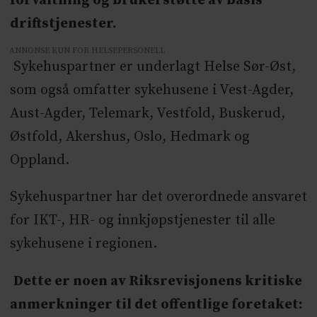
forvaltning og brukerstøtte av basis
driftstjenester.
ANNONSE KUN FOR HELSEPERSONELL
Sykehuspartner er underlagt Helse Sør-Øst,
som også omfatter sykehusene i Vest-Agder,
Aust-Agder, Telemark, Vestfold, Buskerud,
Østfold, Akershus, Oslo, Hedmark og
Oppland.
Sykehuspartner har det overordnede ansvaret
for IKT-, HR- og innkjøpstjenester til alle
sykehusene i regionen.
Dette er noen av Riksrevisjonens kritiske
anmerkninger til det offentlige foretaket: