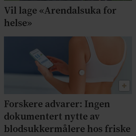
Vil lage «Arendalsuka for
helse»
Forskere advarer: Ingen
dokumentert nytte av
blodsukkermålere hos friske