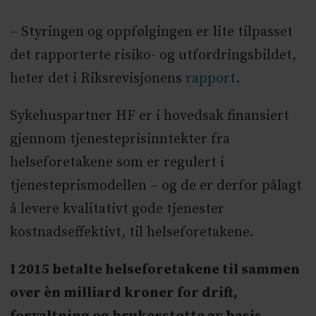
– Styringen og oppfølgingen er lite tilpasset
det rapporterte risiko- og utfordringsbildet,
heter det i Riksrevisjonens
rapport
.
Sykehuspartner HF er i hovedsak finansiert
gjennom tjenesteprisinntekter fra
helseforetakene som er regulert i
tjenesteprismodellen – og de er derfor pålagt
å levere kvalitativt gode tjenester
kostnadseffektivt, til helseforetakene.
I 2015 betalte helseforetakene til sammen
over èn milliard kroner for drift,