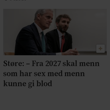
Støre: – Fra 2027 skal menn
som har sex med menn
kunne gi blod