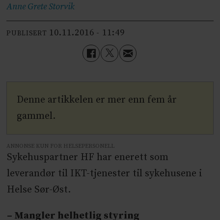
Anne Grete
Storvik
10.11.2016 - 11:49
PUBLISERT
Denne artikkelen er mer enn fem år
gammel.
ANNONSE KUN FOR HELSEPERSONELL
Sykehuspartner HF har enerett som
leverandør til IKT-tjenester til sykehusene i
Helse Sør-Øst.
– Mangler helhetlig styring