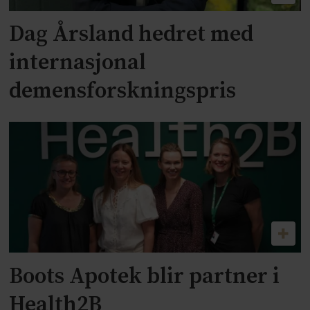
Dag Årsland hedret med
internasjonal
demensforskningspris
Boots Apotek blir partner i
Health2B