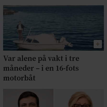
Var alene på vakt i tre
måneder – i en 16-fots
motorbåt