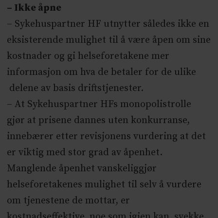
– Ikke åpne
– Sykehuspartner HF utnytter således ikke en
eksisterende mulighet til å være åpen om sine
kostnader og gi helseforetakene mer
informasjon om hva de betaler for de ulike
delene av basis driftstjenester.
– At Sykehuspartner HFs monopolistrolle
gjør at prisene dannes uten konkurranse,
innebærer etter revisjonens vurdering at det
er viktig med stor grad av åpenhet.
Manglende åpenhet vanskeliggjør
helseforetakenes mulighet til selv å vurdere
om tjenestene de mottar, er
kostnadseffektive, noe som igjen kan svekke