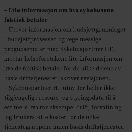
– Lite informasjon om hva sykehusene
faktisk betaler
– Utover informasjon om budsjettgrunnlaget
i budsjettprosessen og regelmessige
prognosemøter med Sykehuspartner HF,
mottar helseforetakene lite informasjon om
hva de faktisk betaler for de ulike delene av
basis driftstjenester, skriver revisjonen.
– Sykehuspartner HF utnytter heller ikke
tilgjengelige ressurs- og styringsdata til å
estimere hva for eksempel drift, forvaltning
og brukerstøtte koster for de ulike
tjenestegruppene innen basis driftstjenester.