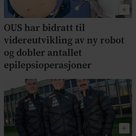
OUS har bidratt til
videreutvikling av ny robot
og dobler antallet
epilepsioperasjoner