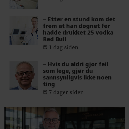
– Etter en stund kom det
frem at han døgnet før
hadde drukket 25 vodka
Red Bull
1 dag siden
– Hvis du aldri gjør feil
som lege, gjør du
sannsynligvis ikke noen
ting
7 dager siden