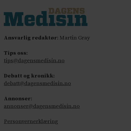
Ansvarlig redaktør
: Martin Gray
Tips oss
:
tips@dagensmedisin.no
Debatt og kronikk:
debatt@dagensmedisin.no
Annonser
:
annonser@dagensmedisin.no
Personvernerklæring