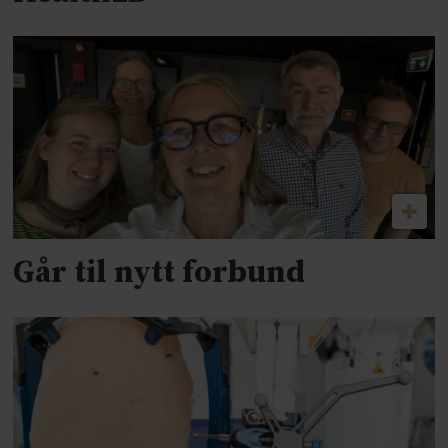
Går til nytt forbund