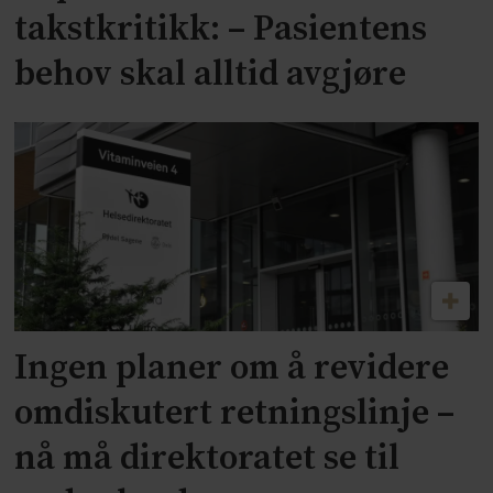
takstkritikk: – Pasientens
behov skal alltid avgjøre
Ingen planer om å revidere
omdiskutert retningslinje –
nå må direktoratet se til