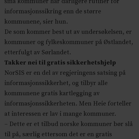
små kommuner har dårligere rutiner for
informasjonssikring enn de større
kommunene, sier hun.
De som kommer best ut av undersøkelsen, er
kommuner og fylkeskommuner på Østlandet,
etterfulgt av Sørlandet.
Takker nei til gratis sikkerhetshjelp
NorSIS er en del av regjeringens satsing på
informasjonssikkerhet, og tilbyr alle
kommunene gratis kartlegging av
informasjonssikkerheten. Men Heie forteller
at interessen er lav i mange kommuner.
– Dette er et tilbud norske kommuner bør slå
til på, særlig ettersom det er en gratis