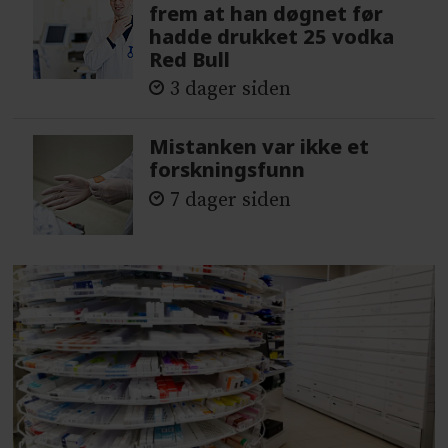
frem at han døgnet før
hadde drukket 25 vodka
Red Bull
3 dager siden
Mistanken var ikke et
forskningsfunn
7 dager siden