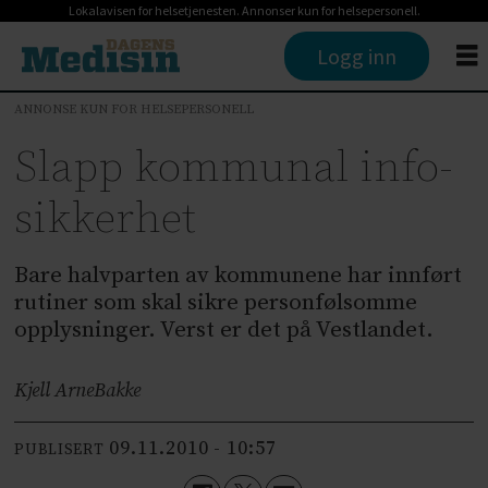
Lokalavisen for helsetjenesten. Annonser kun for helsepersonell.
Logg inn
ANNONSE KUN FOR HELSEPERSONELL
Slapp kommunal info-
sikkerhet
Bare halvparten av kommunene har innført
rutiner som skal sikre personfølsomme
opplysninger. Verst er det på Vestlandet.
Kjell Arne
Bakke
09.11.2010 - 10:57
PUBLISERT