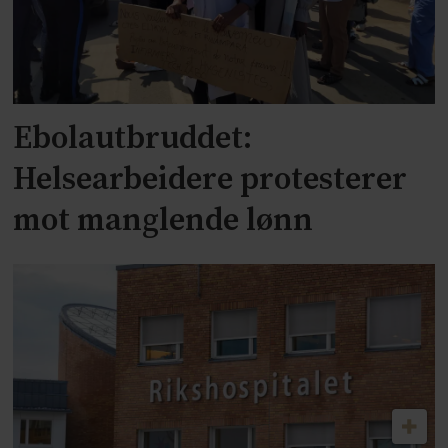
Ebolautbruddet:
Helsearbeidere protesterer
mot manglende lønn