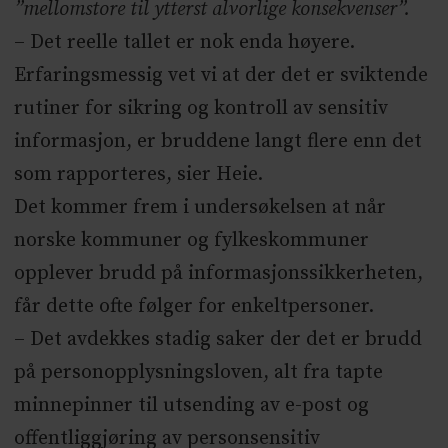
”mellomstore til ytterst alvorlige konsekvenser”.
– Det reelle tallet er nok enda høyere.
Erfaringsmessig vet vi at der det er sviktende
rutiner for sikring og kontroll av sensitiv
informasjon, er bruddene langt flere enn det
som rapporteres, sier Heie.
Det kommer frem i undersøkelsen at når
norske kommuner og fylkeskommuner
opplever brudd på informasjonssikkerheten,
får dette ofte følger for enkeltpersoner.
– Det avdekkes stadig saker der det er brudd
på personopplysningsloven, alt fra tapte
minnepinner til utsending av e-post og
offentliggjøring av personsensitiv