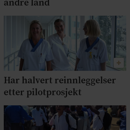
andre land
Har halvert reinnleggelser
etter pilotprosjekt