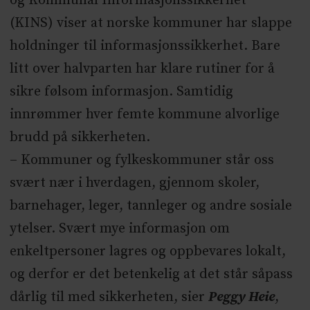
og Kommunal Informasjonssikkerhet
(KINS) viser at norske kommuner har slappe
holdninger til informasjonssikkerhet. Bare
litt over halvparten har klare rutiner for å
sikre følsom informasjon. Samtidig
innrømmer hver femte kommune alvorlige
brudd på sikkerheten.
– Kommuner og fylkeskommuner står oss
svært nær i hverdagen, gjennom skoler,
barnehager, leger, tannleger og andre sosiale
ytelser. Svært mye informasjon om
enkeltpersoner lagres og oppbevares lokalt,
og derfor er det betenkelig at det står såpass
dårlig til med sikkerheten, sier
Peggy Heie
,