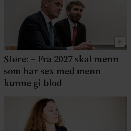
Støre: – Fra 2027 skal menn
som har sex med menn
kunne gi blod