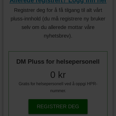
Allerede registrert? Logg inn her
Registrer deg for å få tilgang til alt vårt
pluss-innhold (du må registrere ny bruker
selv om du allerede mottar våre
nyhetsbrev).
DM Pluss for helsepersonell
0 kr
Gratis for helsepersonell ved å oppgi HPR-
nummer.
REGISTRER DEG