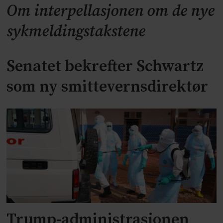
Om interpellasjonen om de nye
sykmeldingstakstene
Senatet bekrefter Schwartz
som ny smittevernsdirektør
Trump-administrasjonen