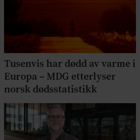
Tusenvis har dødd av varme i
Europa – MDG etterlyser
norsk dødsstatistikk