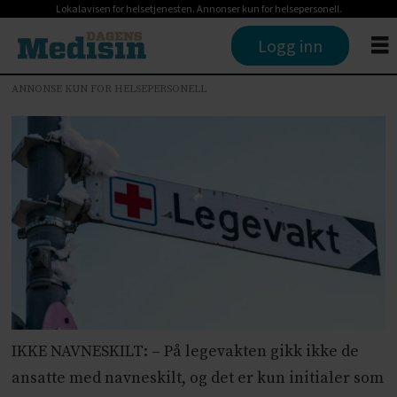
Lokalavisen for helsetjenesten. Annonser kun for helsepersonell.
Logg inn
ANNONSE KUN FOR HELSEPERSONELL
IKKE NAVNESKILT: – På legevakten gikk ikke de
ansatte med navneskilt, og det er kun initialer som