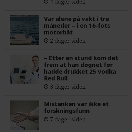
4 dager siden
Var alene på vakt i tre
måneder – i en 16-fots
motorbåt
2 dager siden
– Etter en stund kom det
frem at han døgnet før
hadde drukket 25 vodka
Red Bull
3 dager siden
Mistanken var ikke et
forskningsfunn
7 dager siden