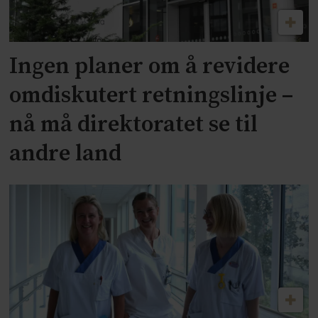
Ingen planer om å revidere
omdiskutert retningslinje –
nå må direktoratet se til
andre land