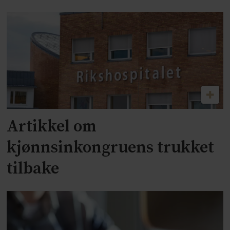
Artikkel om
kjønnsinkongruens trukket
tilbake