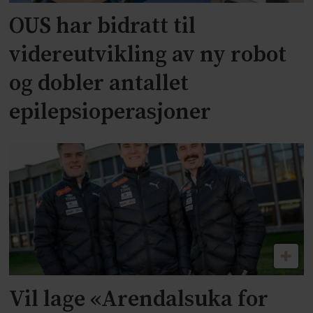
OUS har bidratt til
videreutvikling av ny robot
og dobler antallet
epilepsioperasjoner
Vil lage «Arendalsuka for