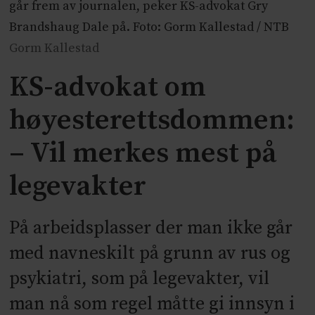
går frem av journalen, peker KS-advokat Gry
Brandshaug Dale på. Foto: Gorm Kallestad / NTB
Gorm Kallestad
KS-advokat om
høyesterettsdommen:
– Vil merkes mest på
legevakter
På arbeidsplasser der man ikke går
med navneskilt på grunn av rus og
psykiatri, som på legevakter, vil
man nå som regel måtte gi innsyn i