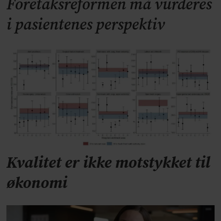
Foretaksreformen må vurderes
i pasientenes perspektiv
Kvalitet er ikke motstykket til
økonomi