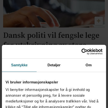
Dansk politi vil fengsle lege
for utskrivning av store
mengder Ozempic
Samtykke
Detaljer
Om
Vi bruker informasjonskapsler
Vi benytter informasjonskapsler for å gi innhold og
annonser et personlig preg, for å levere sosiale
mediefunksjoner og for å analysere trafikken vår. Ved å
klikke på “Tillat alle informasjonskapsler” godtar du