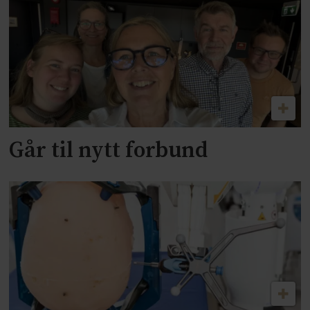
Går til nytt forbund