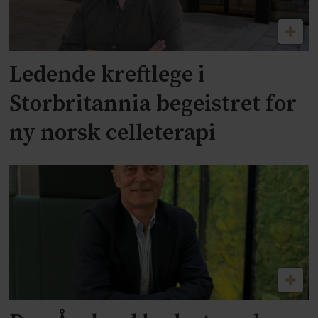
Ledende kreftlege i
Storbritannia begeistret for
ny norsk celleterapi