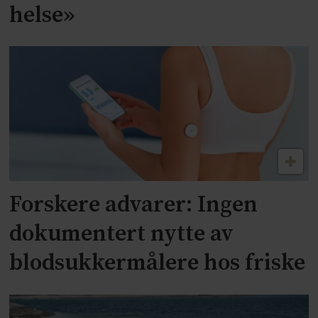
helse»
Forskere advarer: Ingen
dokumentert nytte av
blodsukkermålere hos friske