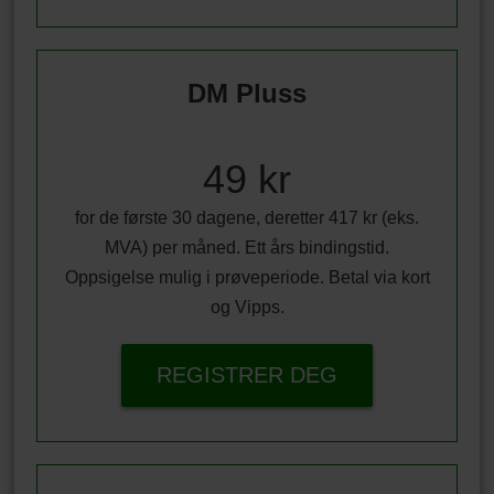
DM Pluss
49 kr
for de første 30 dagene, deretter 417 kr (eks.
MVA) per måned. Ett års bindingstid.
Oppsigelse mulig i prøveperiode. Betal via kort
og Vipps.
REGISTRER DEG