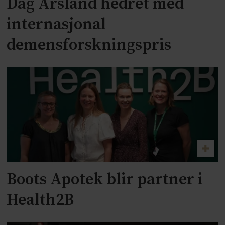
Dag Årsland hedret med
internasjonal
demensforskningspris
Boots Apotek blir partner i
Health2B