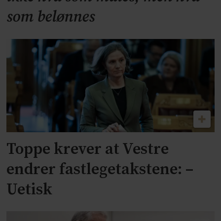
som belønnes
Toppe krever at Vestre
endrer fastlegetakstene: –
Uetisk