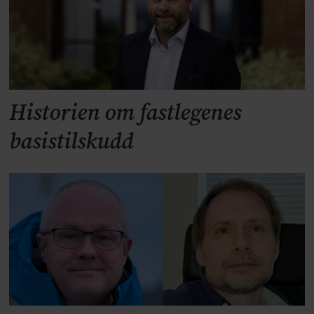
Historien om fastlegenes
basistilskudd