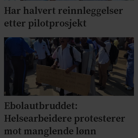
Har halvert reinnleggelser
etter pilotprosjekt
Ebolautbruddet:
Helsearbeidere protesterer
mot manglende lønn