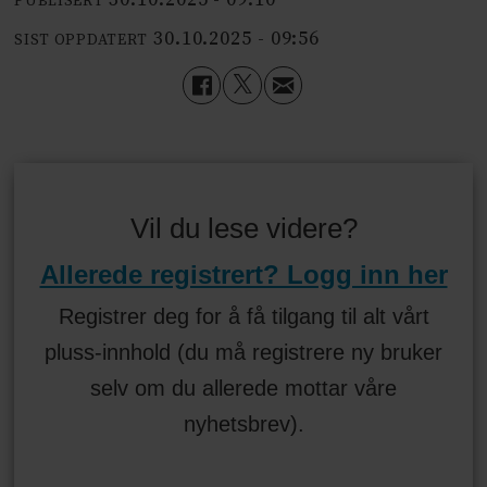
30.10.2025 - 09:10
PUBLISERT
30.10.2025 - 09:56
SIST OPPDATERT
Vil du lese videre?
Allerede registrert? Logg inn her
Registrer deg for å få tilgang til alt vårt
pluss-innhold (du må registrere ny bruker
selv om du allerede mottar våre
nyhetsbrev).