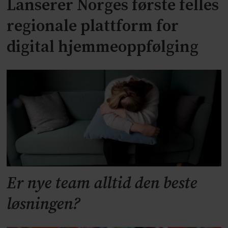
Lanserer Norges første felles
regionale plattform for
digital hjemmeoppfølging
Er nye team alltid den beste
løsningen?