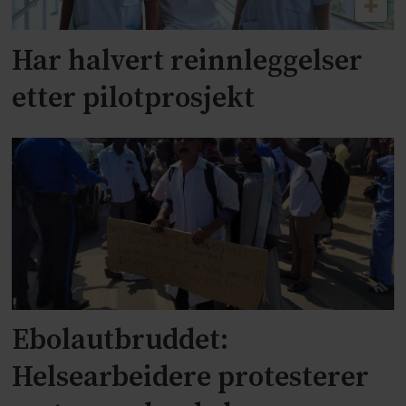
Har halvert reinnleggelser
etter pilotprosjekt
Ebolautbruddet:
Helsearbeidere protesterer