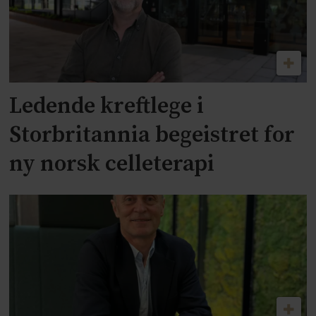
Ledende kreftlege i
Storbritannia begeistret for
ny norsk celleterapi