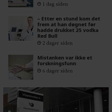
1 dag siden
– Etter en stund kom det
frem at han døgnet før
hadde drukket 25 vodka
Red Bull
2 dager siden
Mistanken var ikke et
forskningsfunn
6 dager siden