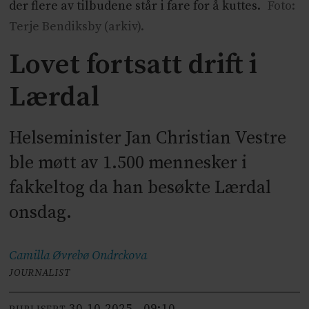
der flere av tilbudene står i fare for å kuttes.
Foto:
Terje Bendiksby (arkiv).
Lovet fortsatt drift i
Lærdal
Helseminister Jan Christian Vestre
ble møtt av 1.500 mennesker i
fakkeltog da han besøkte Lærdal
onsdag.
Camilla Øvrebø
Ondrckova
JOURNALIST