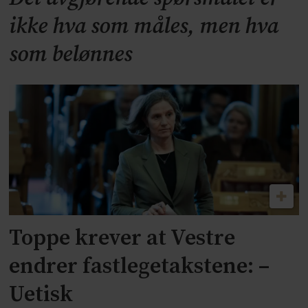
ikke hva som måles, men hva
som belønnes
Toppe krever at Vestre
endrer fastlegetakstene: –
Uetisk