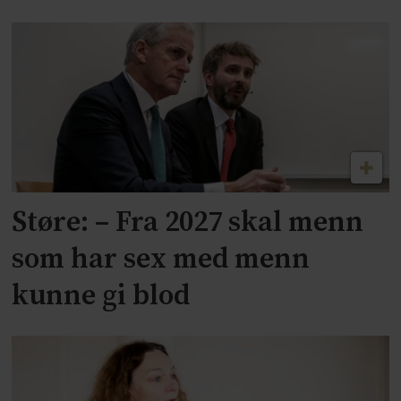
Støre: – Fra 2027 skal menn
som har sex med menn
kunne gi blod