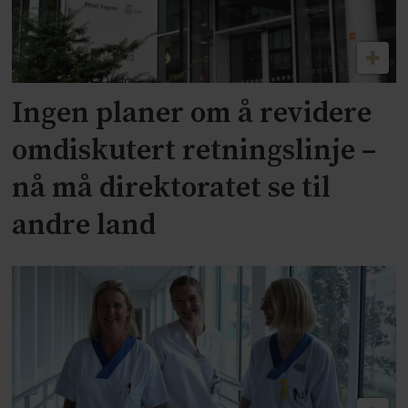
Ingen planer om å revidere
omdiskutert retningslinje –
nå må direktoratet se til
andre land