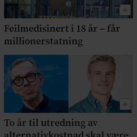
Feilmedisinert i 18 år – får
millionerstatning
To år til utredning av
alternativkostnad skal være