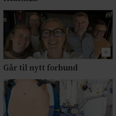
Går til nytt forbund