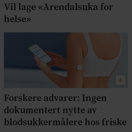
Vil lage «Arendalsuka for
helse»
Forskere advarer: Ingen
dokumentert nytte av
blodsukkermålere hos friske