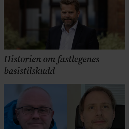
Historien om fastlegenes
basistilskudd