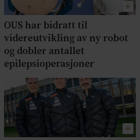
OUS har bidratt til
videreutvikling av ny robot
og dobler antallet
epilepsioperasjoner