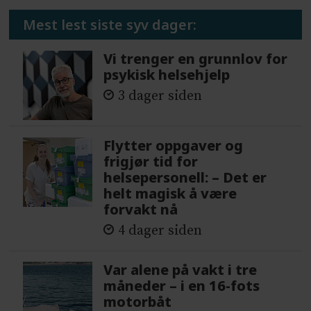
Mest lest siste syv dager:
Vi trenger en grunnlov for
psykisk helsehjelp
3 dager siden
Flytter oppgaver og
frigjør tid for
helsepersonell: – Det er
helt magisk å være
forvakt nå
4 dager siden
Var alene på vakt i tre
måneder – i en 16-fots
motorbåt