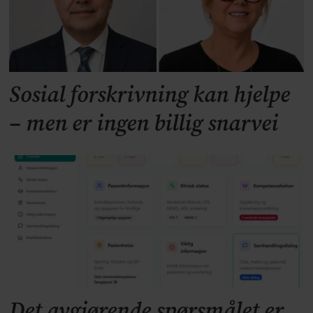
Sosial forskrivning kan hjelpe
– men er ingen billig snarvei
Det avgjørende spørsmålet er