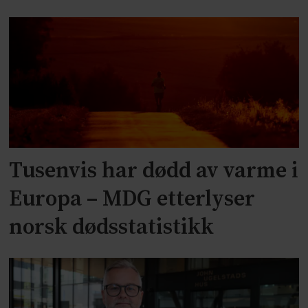
Tusenvis har dødd av varme i
Europa – MDG etterlyser
norsk dødsstatistikk