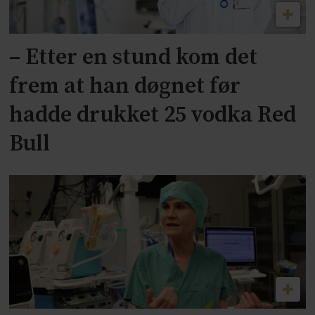
– Etter en stund kom det
frem at han døgnet før
hadde drukket 25 vodka Red
Bull