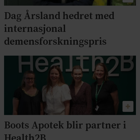
Dag Årsland hedret med
internasjonal
demensforskningspris
Boots Apotek blir partner i
Health2B