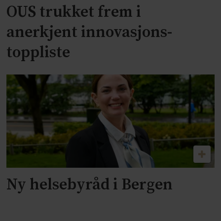
OUS trukket frem i
anerkjent innovasjons-
toppliste
Ny helsebyråd i Bergen