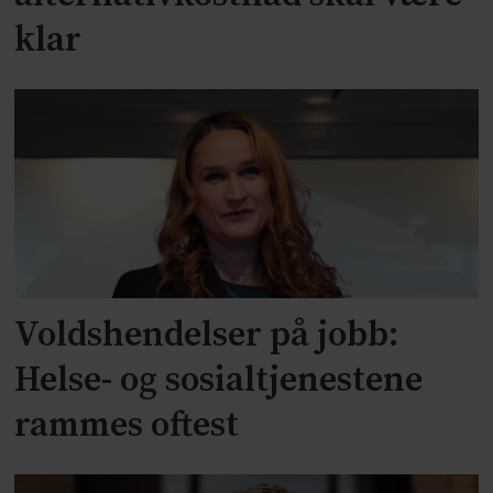
klar
Voldshendelser på jobb:
Helse- og sosialtjenestene
rammes oftest