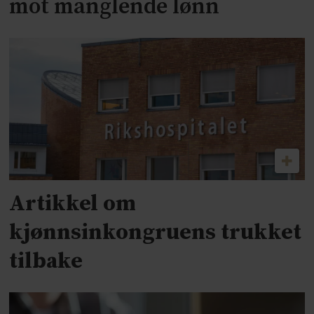
mot manglende lønn
Artikkel om
kjønnsinkongruens trukket
tilbake