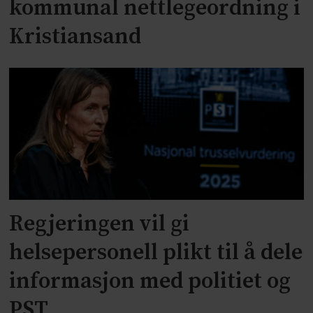
kommunal nettlegeordning i
Kristiansand
Regjeringen vil gi
helsepersonell plikt til å dele
informasjon med politiet og
PST