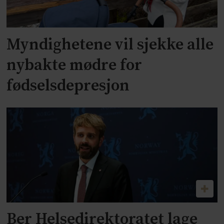
Myndighetene vil sjekke alle
nybakte mødre for
fødselsdepresjon
Ber Helsedirektoratet lage