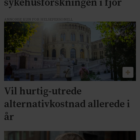
sykehusforskningen i fjor
ANNONSE KUN FOR HELSEPERSONELL
Vil hurtig-utrede
alternativkostnad allerede i
år