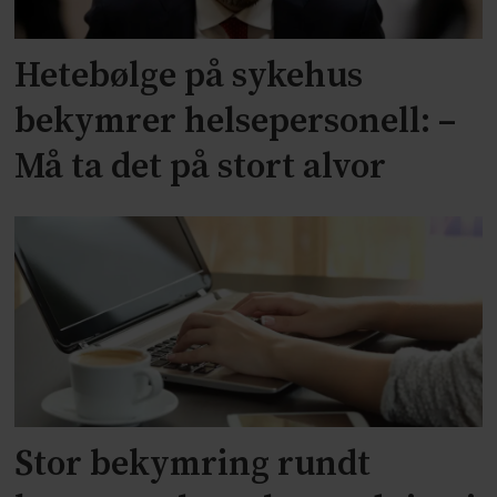
Hetebølge på sykehus
bekymrer helsepersonell: –
Må ta det på stort alvor
Stor bekymring rundt