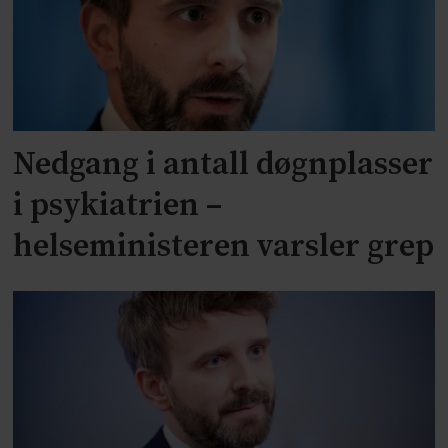
Nedgang i antall døgnplasser
i psykiatrien –
helseministeren varsler grep