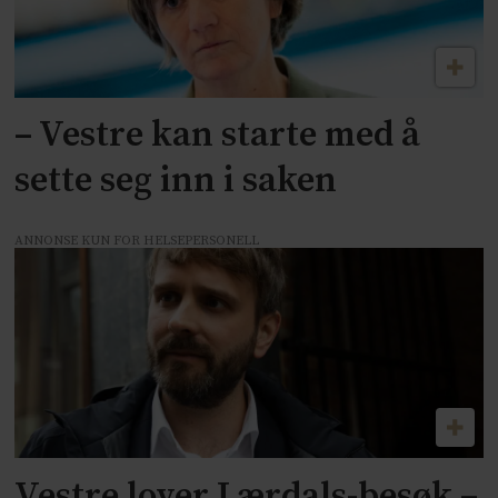
– Vestre kan starte med å
sette seg inn i saken
ANNONSE KUN FOR HELSEPERSONELL
Vestre lover Lærdals-besøk –