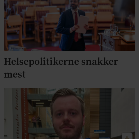
Helsepolitikerne snakker
mest