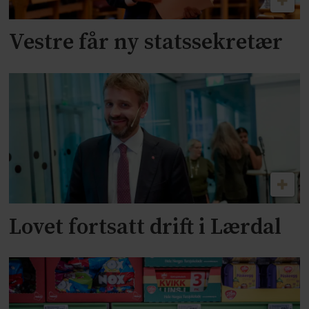
Vestre får ny statssekretær
Lovet fortsatt drift i Lærdal