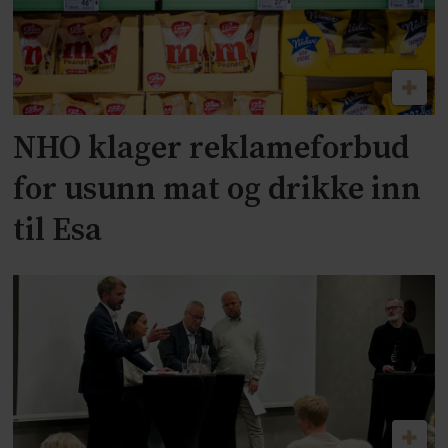
NHO klager reklameforbud
for usunn mat og drikke inn
til Esa