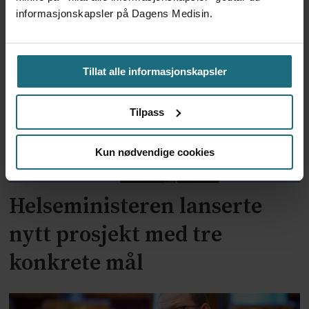
informasjonskapsler på Dagens Medisin.
Sør-Øst
Tillat alle informasjonskapsler
Tilpass
Kun nødvendige cookies
Helseministeren lanserte
nytt prosjekt med tre
konkrete mål