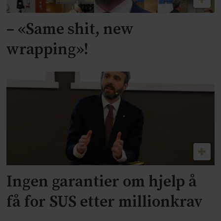
– «Same shit, new
wrapping»!
Ingen garantier om hjelp å
få for SUS etter millionkrav