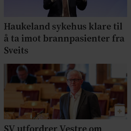
Haukeland sykehus klare til
å ta imot brannpasienter fra
Sveits
SV utfordrer Vestre om