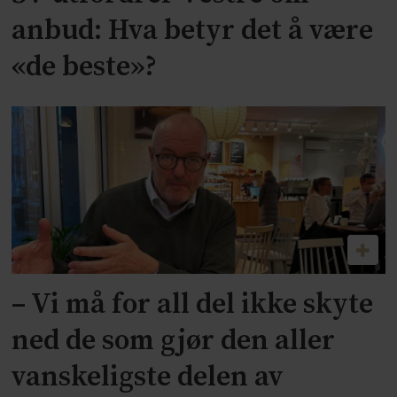
anbud: Hva betyr det å være
«de beste»?
– Vi må for all del ikke skyte
ned de som gjør den aller
vanskeligste delen av