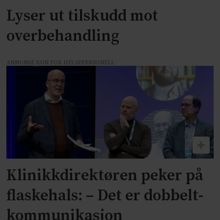
Lyser ut tilskudd mot
overbehandling
ANNONSE KUN FOR HELSEPERSONELL
Klinikkdirektøren peker på
flaskehals: – Det er dobbelt-
kommunikasjon