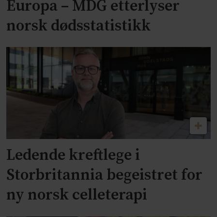
Europa – MDG etterlyser
norsk dødsstatistikk
Ledende kreftlege i
Storbritannia begeistret for
ny norsk celleterapi