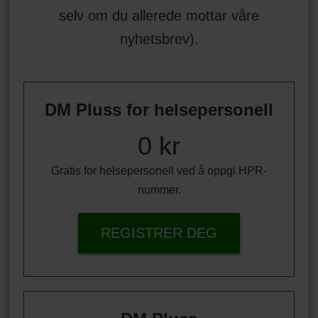
selv om du allerede mottar våre
nyhetsbrev).
DM Pluss for helsepersonell
0 kr
Gratis for helsepersonell ved å oppgi HPR-
nummer.
REGISTRER DEG