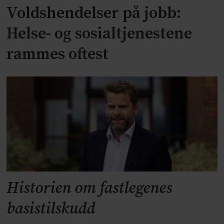
Voldshendelser på jobb:
Helse- og sosialtjenestene
rammes oftest
Historien om fastlegenes
basistilskudd