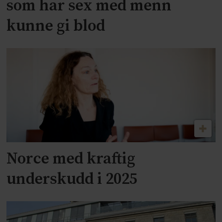
som har sex med menn
kunne gi blod
Norce med kraftig
underskudd i 2025