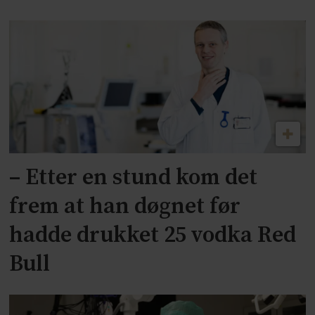
– Etter en stund kom det
frem at han døgnet før
hadde drukket 25 vodka Red
Bull