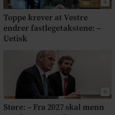
Toppe krever at Vestre
endrer fastlegetakstene: –
Uetisk
Støre: – Fra 2027 skal menn