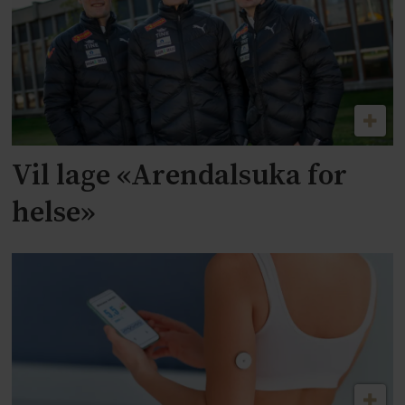
Vil lage «Arendalsuka for
helse»