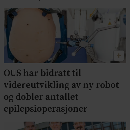
OUS har bidratt til
videreutvikling av ny robot
og dobler antallet
epilepsioperasjoner