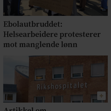
Ebolautbruddet:
Helsearbeidere protesterer
mot manglende lønn