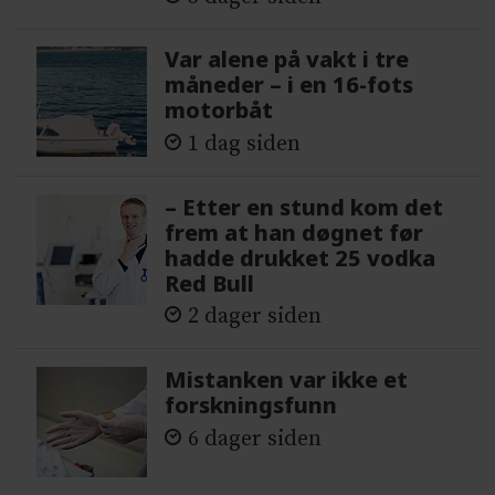
Var alene på vakt i tre
måneder – i en 16-fots
motorbåt
1 dag siden
– Etter en stund kom det
frem at han døgnet før
hadde drukket 25 vodka
Red Bull
2 dager siden
Mistanken var ikke et
forskningsfunn
6 dager siden