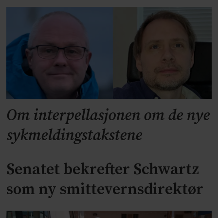
Om interpellasjonen om de nye
sykmeldingstakstene
Senatet bekrefter Schwartz
som ny smittevernsdirektør