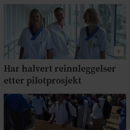
Har halvert reinnleggelser
etter pilotprosjekt