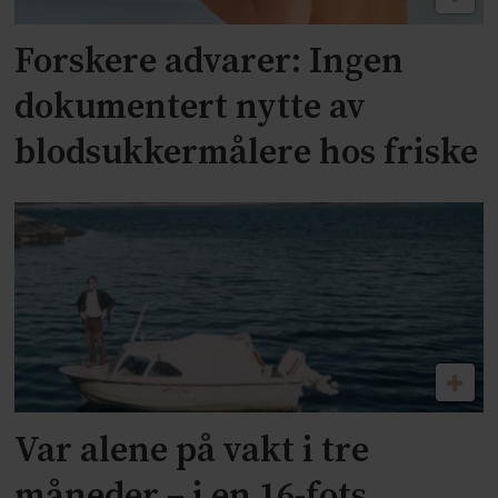
Forskere advarer: Ingen
dokumentert nytte av
blodsukkermålere hos friske
Var alene på vakt i tre
måneder – i en 16-fots