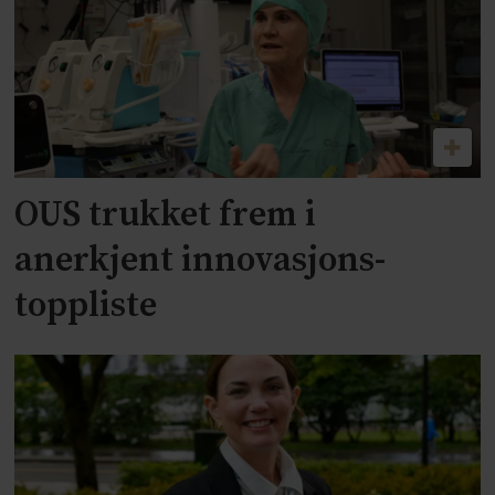
OUS trukket frem i
anerkjent innovasjons-
toppliste