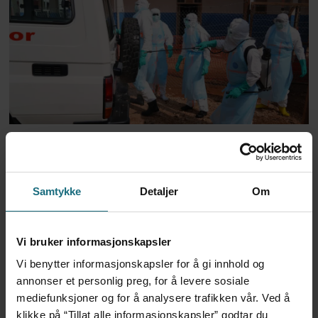
Trump-administrasjonen
bevilger over 2 milliarder til
Samtykke
Detaljer
Om
kampen mot ebola
Vi bruker informasjonskapsler
Vi benytter informasjonskapsler for å gi innhold og
annonser et personlig preg, for å levere sosiale
mediefunksjoner og for å analysere trafikken vår. Ved å
klikke på “Tillat alle informasjonskapsler” godtar du