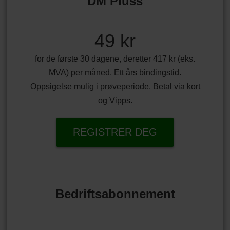
DM Pluss
49 kr
for de første 30 dagene, deretter 417 kr (eks.
MVA) per måned. Ett års bindingstid.
Oppsigelse mulig i prøveperiode. Betal via kort
og Vipps.
REGISTRER DEG
Bedriftsabonnement