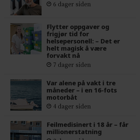
6 dager siden
Flytter oppgaver og
frigjør tid for
helsepersonell: – Det er
helt magisk å være
forvakt nå
7 dager siden
Var alene på vakt i tre
måneder – i en 16-fots
motorbåt
4 dager siden
Feilmedisinert i 18 år – får
millionerstatning