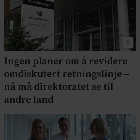
Ingen planer om å revidere
omdiskutert retningslinje –
nå må direktoratet se til
andre land