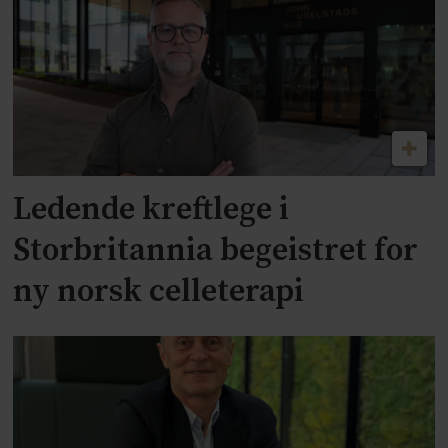
Ledende kreftlege i
Storbritannia begeistret for
ny norsk celleterapi