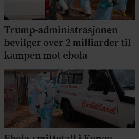
Trump-administrasjonen
bevilger over 2 milliarder til
kampen mot ebola
Ebola-smittetall i Kongo