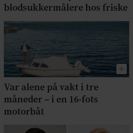
blodsukkermålere hos friske
Var alene på vakt i tre
måneder – i en 16-fots
motorbåt