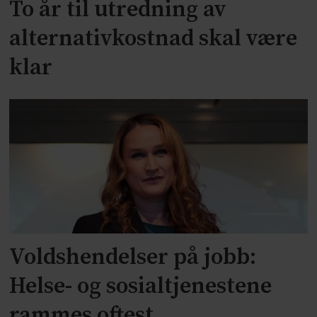
To år til utredning av
alternativkostnad skal være
klar
Voldshendelser på jobb:
Helse- og sosialtjenestene
rammes oftest