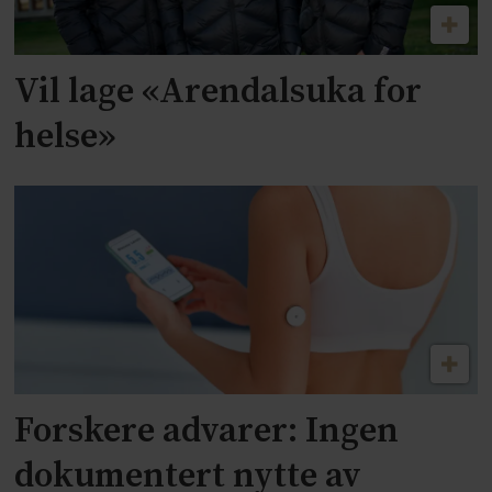
Vil lage «Arendalsuka for
helse»
Forskere advarer: Ingen
dokumentert nytte av