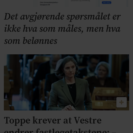
Det avgjørende spørsmålet er
ikke hva som måles, men hva
som belønnes
Toppe krever at Vestre
endrer fastlegetakstene: –