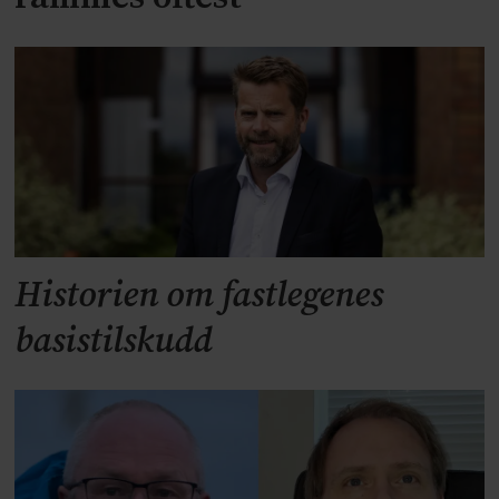
Historien om fastlegenes
basistilskudd