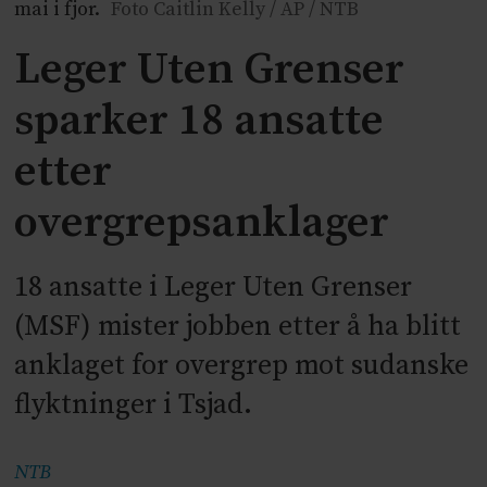
mai i fjor.
Foto Caitlin Kelly / AP / NTB
Leger Uten Grenser
sparker 18 ansatte
etter
overgrepsanklager
18 ansatte i Leger Uten Grenser
(MSF) mister jobben etter å ha blitt
anklaget for overgrep mot sudanske
flyktninger i Tsjad.
NTB