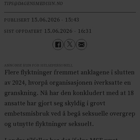
TIPS@DAGENSMEDISIN.NO
15.06.2026 - 15:43
PUBLISERT
15.06.2026 - 16:31
SIST OPPDATERT
ANNONSE KUN FOR HELSEPERSONELL
Flere flyktninger fremmet anklagene i slutten
av 2024, hvorpå organisasjonen iverksatte en
granskning. Nå har den konkludert med at 18
ansatte har gjort seg skyldig i grovt
embetsmisbruk ved å begå seksuelle overgrep
og utnytte flyktninger seksuelt.