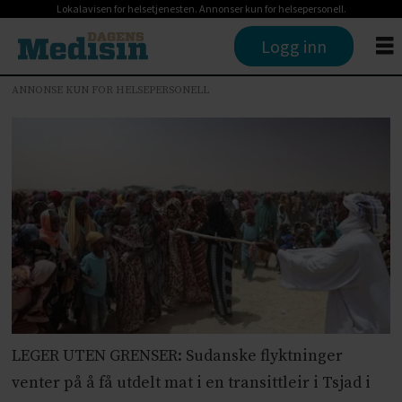
Lokalavisen for helsetjenesten. Annonser kun for helsepersonell.
Logg inn
ANNONSE KUN FOR HELSEPERSONELL
LEGER UTEN GRENSER: Sudanske flyktninger
venter på å få utdelt mat i en transittleir i Tsjad i