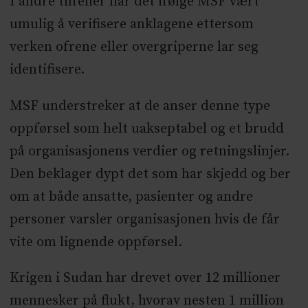
I andre tilfeller har det ifølge MSF vært
umulig å verifisere anklagene ettersom
verken ofrene eller overgriperne lar seg
identifisere.
MSF understreker at de anser denne type
oppførsel som helt uakseptabel og et brudd
på organisasjonens verdier og retningslinjer.
Den beklager dypt det som har skjedd og ber
om at både ansatte, pasienter og andre
personer varsler organisasjonen hvis de får
vite om lignende oppførsel.
Krigen i Sudan har drevet over 12 millioner
mennesker på flukt, hvorav nesten 1 million