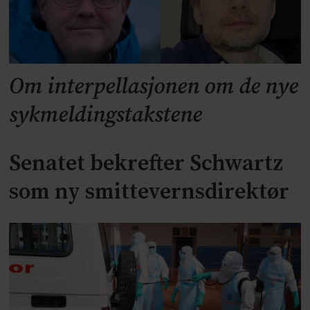
Om interpellasjonen om de nye
sykmeldingstakstene
Senatet bekrefter Schwartz
som ny smittevernsdirektør