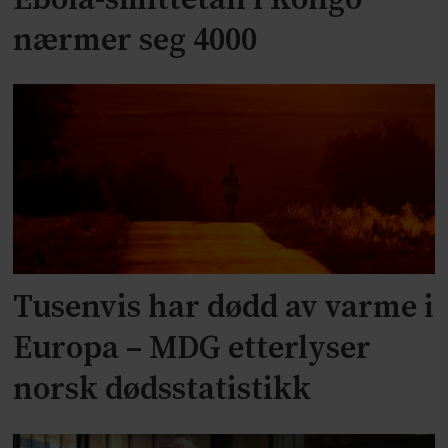
nærmer seg 4000
Tusenvis har dødd av varme i
Europa – MDG etterlyser
norsk dødsstatistikk