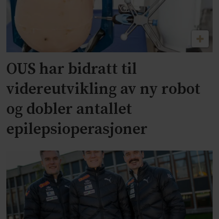
OUS har bidratt til
videreutvikling av ny robot
og dobler antallet
epilepsioperasjoner