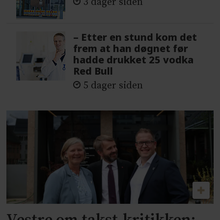
3 dager siden
– Etter en stund kom det
frem at han døgnet før
hadde drukket 25 vodka
Red Bull
5 dager siden