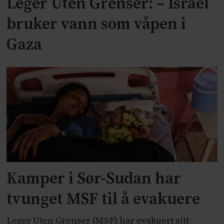
Leger Uten Grenser: – Israel
bruker vann som våpen i
Gaza
Kamper i Sør-Sudan har
tvunget MSF til å evakuere
Leger Uten Grenser (MSF) har evakuert sitt