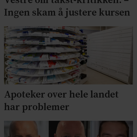
Vestre om takst-kritikken: –
Ingen skam å justere kursen
Apoteker over hele landet
har problemer