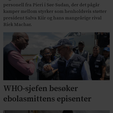
personell fra Pieri i Sør-Sudan, der det pågår
kamper mellom styrker som henholdsvis støtter
president Salva Kiir og hans mangeårige rival
Riek Machar.
WHO-sjefen besøker
ebolasmittens episenter