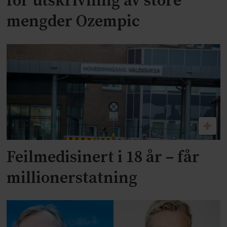
for utskrivning av store
mengder Ozempic
Feilmedisinert i 18 år – får
millionerstatning