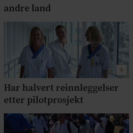
andre land
Har halvert reinnleggelser
etter pilotprosjekt