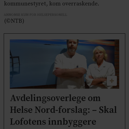
kommunestyret, kom overraskende.
ANNONSE KUN FOR HELSEPERSONELL
(©NTB)
Avdelingsoverlege om
Helse Nord-forslag: – Skal
Lofotens innbyggere