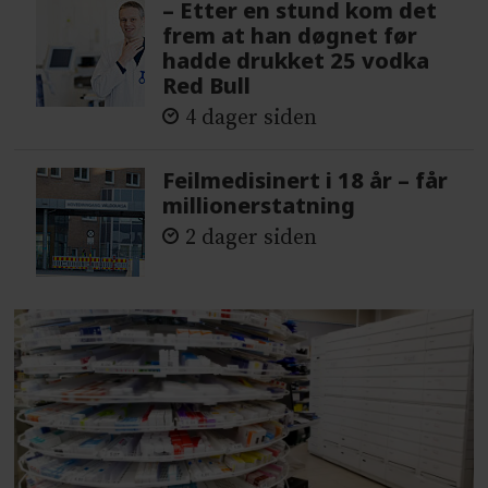
– Etter en stund kom det
frem at han døgnet før
hadde drukket 25 vodka
Red Bull
4 dager siden
Feilmedisinert i 18 år – får
millionerstatning
2 dager siden