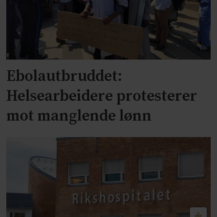
Ebolautbruddet:
Helsearbeidere protesterer
mot manglende lønn