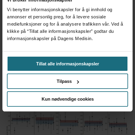
forskning
Vi benytter informasjonskapsler for å gi innhold og
annonser et personlig preg, for å levere sosiale
mediefunksjoner og for å analysere trafikken vår. Ved å
klikke på “Tillat alle informasjonskapsler” godtar du
informasjonskapsler på Dagens Medisin.
Tillat alle informasjonskapsler
Foretaksreformen må vurderes
Tilpass
i pasientenes perspektiv
Kun nødvendige cookies