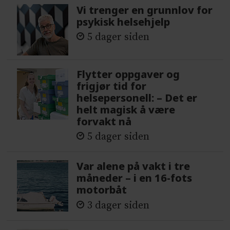
Vi trenger en grunnlov for
psykisk helsehjelp
5 dager siden
Flytter oppgaver og
frigjør tid for
helsepersonell: – Det er
helt magisk å være
forvakt nå
5 dager siden
Var alene på vakt i tre
måneder – i en 16-fots
motorbåt
3 dager siden