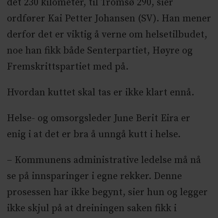
det 230 kilometer, til Tromsø 290, sier
ordfører Kai Petter Johansen (SV). Han mener
derfor det er viktig å verne om helsetilbudet,
noe han fikk både Senterpartiet, Høyre og
Fremskrittspartiet med på.
Hvordan kuttet skal tas er ikke klart ennå.
Helse- og omsorgsleder June Berit Eira er
enig i at det er bra å unngå kutt i helse.
– Kommunens administrative ledelse må nå
se på innsparinger i egne rekker. Denne
prosessen har ikke begynt, sier hun og legger
ikke skjul på at dreiningen saken fikk i