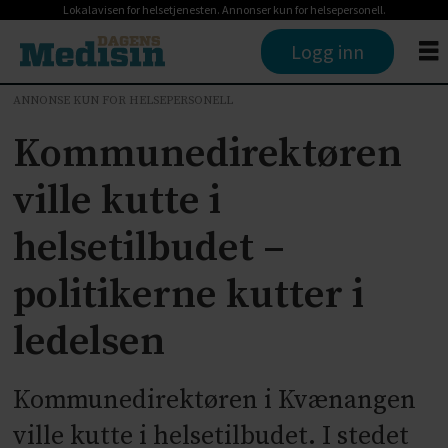
Lokalavisen for helsetjenesten. Annonser kun for helsepersonell.
Logg inn
ANNONSE KUN FOR HELSEPERSONELL
Kommunedirektøren
ville kutte i
helsetilbudet –
politikerne kutter i
ledelsen
Kommunedirektøren i Kvænangen
ville kutte i helsetilbudet. I stedet