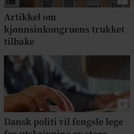
Artikkel om
kjønnsinkongruens trukket
tilbake
Dansk politi vil fengsle lege