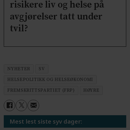
risikere liv og helse på
avgjørelser tatt under
tvil?
NYHETER
SV
HELSEPOLITIKK OG HELSEØKONOMI
FREMSKRITTSPARTIET (FRP)
HØYRE
Mest lest siste syv dager: