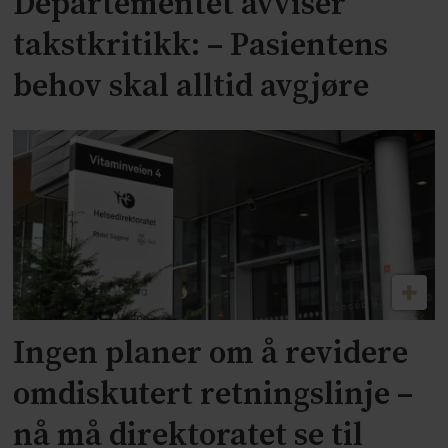
Departementet avviser
takstkritikk: – Pasientens
behov skal alltid avgjøre
Ingen planer om å revidere
omdiskutert retningslinje –
nå må direktoratet se til