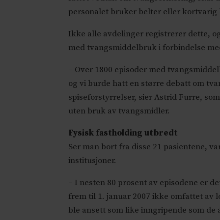
personalet bruker belter eller kortvarig
Ikke alle avdelinger registrerer dette, 
med tvangsmiddelbruk i forbindelse me
– Over 1800 episoder med tvangsmiddelb
og vi burde hatt en større debatt om tv
spiseforstyrrelser, sier Astrid Furre, som
uten bruk av tvangsmidler.
Fysisk fastholding utbredt
Ser man bort fra disse 21 pasientene, v
institusjoner.
– I nesten 80 prosent av episodene er de
frem til 1. januar 2007 ikke omfattet av 
ble ansett som like inngripende som de 