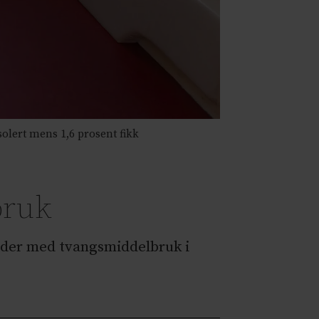
solert mens 1,6 prosent fikk
bruk
oder med tvangsmiddelbruk i