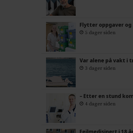
Flytter oppgaver og 
5 dager siden
Var alene på vakt i 
3 dager siden
– Etter en stund ko
4 dager siden
Feilmedisinert i 18 å