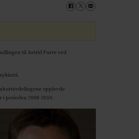
ndlingen til Astrid Furre ved
ykiatri.
 akuttavdelingene opplevde
 i perioden 2008-2010.