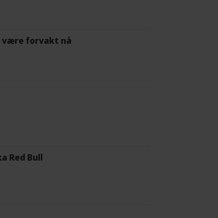
 å være forvakt nå
a Red Bull