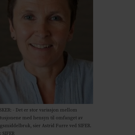
KER: - Det er stor variasjon mellom
itusjonene med hensyn til omfanget av
gsmiddelbruk, sier Astrid Furre ved SIFER.
: SIFER