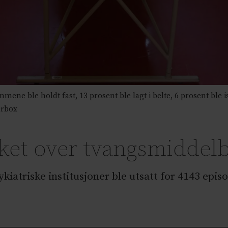
e ble holdt fast, 13 prosent ble lagt i belte, 6 prosent ble i
rbox
sket over tvangsmiddel
triske institusjoner ble utsatt for 4143 epis