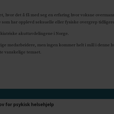
et, hvor det å få med seg en erfaring hvor voksne overman
om har opplevd seksuelle eller fysiske overgrep tidligere
kiatriske akuttavdelingene i Norge.
tige medarbeidere, men ingen kommer helt i mål i denne br
te vanskelige temaet.
ov for psykisk helsehjelp