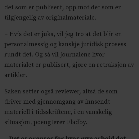
det som er publisert, opp mot det som er
tilgjengelig av originalmateriale.
– Hvis det er juks, vil jeg tro at det blir en
personalmessig og kanskje juridisk prosess
rundt det. Og så vil journalene hvor
materialet er publisert, gjøre en retraksjon av
artikler.
Saken setter også reviewer, altså de som
driver med gjennomgang av innsendt
materiell i tidsskriftene, i en vanskelig
situasjon, poengterer Fladby.
– Det er grenser for hvor mye arbeid det