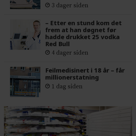
3 dager siden
– Etter en stund kom det
frem at han døgnet før
hadde drukket 25 vodka
Red Bull
4 dager siden
Feilmedisinert i 18 år – får
millionerstatning
1 dag siden