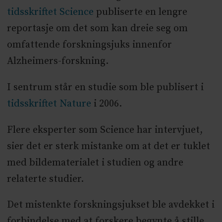
tidsskriftet Science
publiserte en lengre
reportasje om det som kan dreie seg om
omfattende forskningsjuks innenfor
Alzheimers-forskning.
I sentrum står en studie som ble publisert i
tidsskriftet Nature
i 2006.
Flere eksperter som Science har intervjuet,
sier det er sterk mistanke om at det er tuklet
med bildematerialet i studien og andre
relaterte studier.
Det mistenkte forskningsjukset ble avdekket i
forbindelse med at forskere begynte å stille