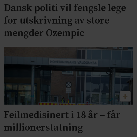
Dansk politi vil fengsle lege
for utskrivning av store
mengder Ozempic
Feilmedisinert i 18 år – får
millionerstatning