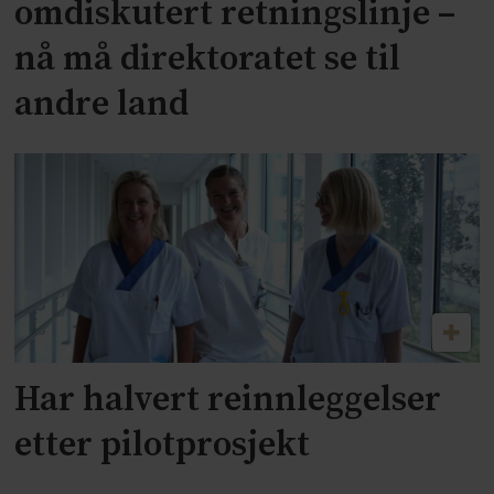
omdiskutert retningslinje –
nå må direktoratet se til
andre land
Har halvert reinnleggelser
etter pilotprosjekt