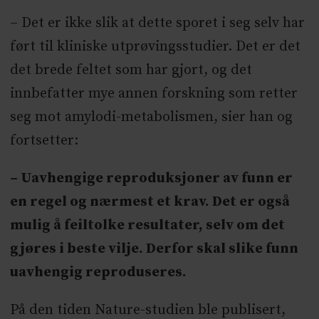
– Det er ikke slik at dette sporet i seg selv har
ført til kliniske utprøvingsstudier. Det er det
det brede feltet som har gjort, og det
innbefatter mye annen forskning som retter
seg mot amylodi-metabolismen, sier han og
fortsetter:
– Uavhengige reproduksjoner av funn er
en regel og nærmest et krav. Det er også
mulig å feiltolke resultater, selv om det
gjøres i beste vilje. Derfor skal slike funn
uavhengig reproduseres.
På den tiden Nature-studien ble publisert,