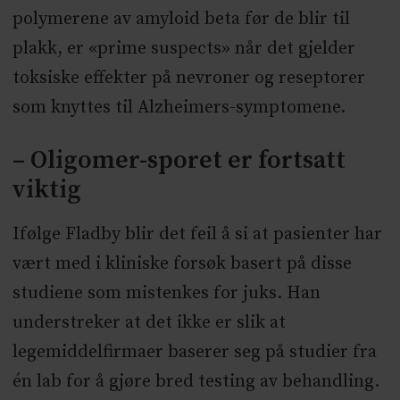
polymerene av amyloid beta før de blir til
plakk, er «prime suspects» når det gjelder
toksiske effekter på nevroner og reseptorer
som knyttes til Alzheimers-symptomene.
– Oligomer-sporet er fortsatt
viktig
Ifølge Fladby blir det feil å si at pasienter har
vært med i kliniske forsøk basert på disse
studiene som mistenkes for juks. Han
understreker at det ikke er slik at
legemiddelfirmaer baserer seg på studier fra
én lab for å gjøre bred testing av behandling.