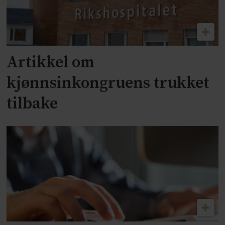
Artikkel om
kjønnsinkongruens trukket
tilbake