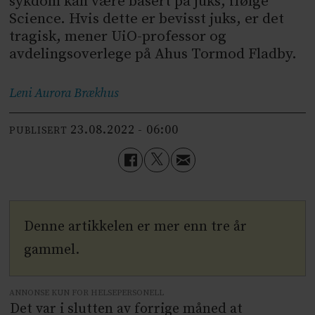
sykdom kan være basert på juks, ifølge
Science. Hvis dette er bevisst juks, er det
tragisk, mener UiO-professor og
avdelingsoverlege på Ahus Tormod Fladby.
Leni Aurora
Brækhus
23.08.2022 - 06:00
PUBLISERT
Denne artikkelen er mer enn tre år
gammel.
ANNONSE KUN FOR HELSEPERSONELL
Det var i slutten av forrige måned at