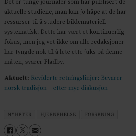
Det er tunge journaler som har publisert de
aktuelle studiene, man kan jo håpe at de har
ressurser til å studere bildemateriell
systematisk. Dette har vært et kontinuerlig
fokus, men jeg vet ikke om alle redaksjoner
har tyngde nok til å lete ette juks på denne
måten, svarer Fladby.
Aktuelt:
Reviderte retningslinjer: Bevarer
norsk tradisjon – etter mye diskusjon
NYHETER
HJERNEHELSE
FORSKNING