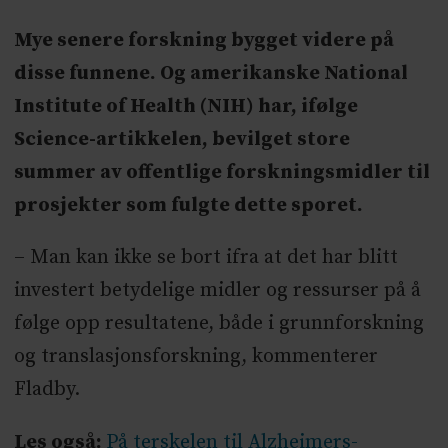
Mye senere forskning bygget videre på
disse funnene. Og amerikanske National
Institute of Health (NIH) har, ifølge
Science-artikkelen, bevilget store
summer av offentlige forskningsmidler til
prosjekter som fulgte dette sporet.
– Man kan ikke se bort ifra at det har blitt
investert betydelige midler og ressurser på å
følge opp resultatene, både i grunnforskning
og translasjonsforskning, kommenterer
Fladby.
Les også:
På terskelen til Alzheimers-