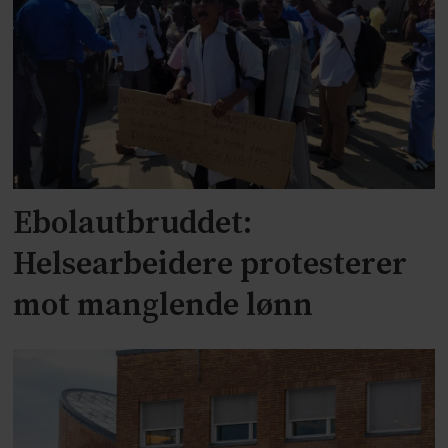
Ebolautbruddet:
Helsearbeidere protesterer
mot manglende lønn