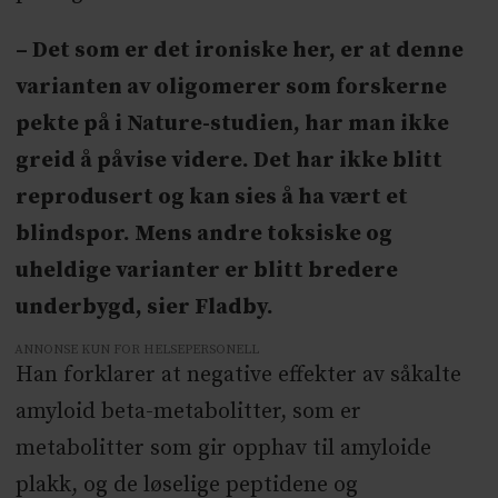
– Det som er det ironiske her, er at denne
varianten av oligomerer som forskerne
pekte på i Nature-studien, har man ikke
greid å påvise videre. Det har ikke blitt
reprodusert og kan sies å ha vært et
blindspor. Mens andre toksiske og
uheldige varianter er blitt bredere
underbygd, sier Fladby.
ANNONSE KUN FOR HELSEPERSONELL
Han forklarer at negative effekter av såkalte
amyloid beta-metabolitter, som er
metabolitter som gir opphav til amyloide
plakk, og de løselige peptidene og