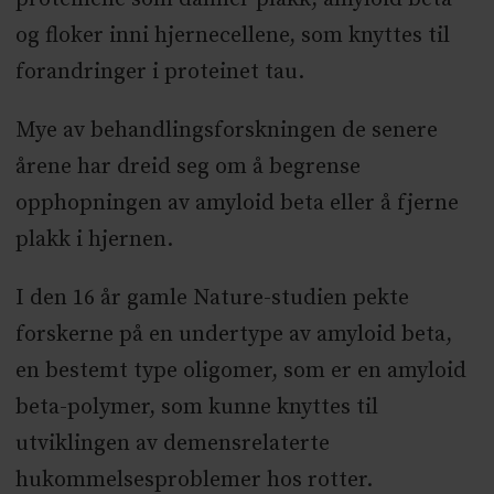
og floker inni hjernecellene, som knyttes til
forandringer i proteinet tau.
Mye av behandlingsforskningen de senere
årene har dreid seg om å begrense
opphopningen av amyloid beta eller å fjerne
plakk i hjernen.
I den 16 år gamle Nature-studien pekte
forskerne på en undertype av amyloid beta,
en bestemt type oligomer, som er en amyloid
beta-polymer, som kunne knyttes til
utviklingen av demensrelaterte
hukommelsesproblemer hos rotter.