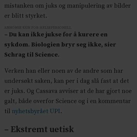
mistanken om juks og manipulering av bilder
er blitt styrket.
ANNONSE KUN FOR HELSEPERSONELL
– Du kan ikke jukse for å kurere en
sykdom. Biologien bryr seg ikke, sier
Schrag til Science.
Verken han eller noen av de andre som har
undersøkt saken, kan per i dag slå fast at det
er juks. Og Cassava avviser at de har gjort noe
galt, både overfor Science og i en kommentar
til
nyhetsbyrået UPI
.
– Ekstremt uetisk