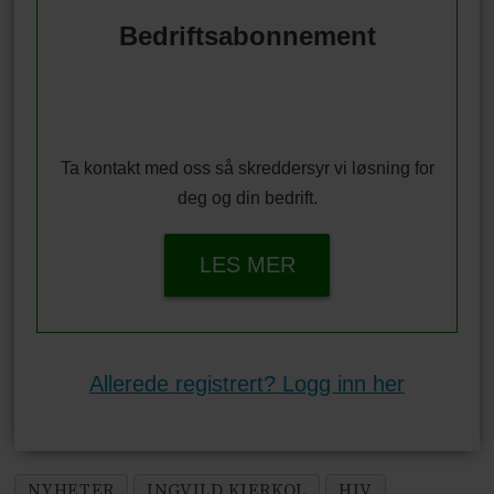
Bedriftsabonnement
Ta kontakt med oss så skreddersyr vi løsning for
deg og din bedrift.
LES MER
Allerede registrert? Logg inn her
NYHETER
INGVILD KJERKOL
HIV