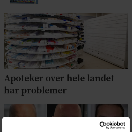
Apoteker over hele landet
har problemer