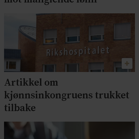
Artikkel om
kjønnsinkongruens trukket
tilbake