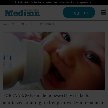
Lokalavisen for helsetjenesten. Annonser kun for helsepersonell.
Logg inn
ANNONSE KUN FOR HELSEPERSONELL
FØRE-VAR: Selv om det er svært lav risiko for
smitte ved amming fra hiv-positive kvinner som er