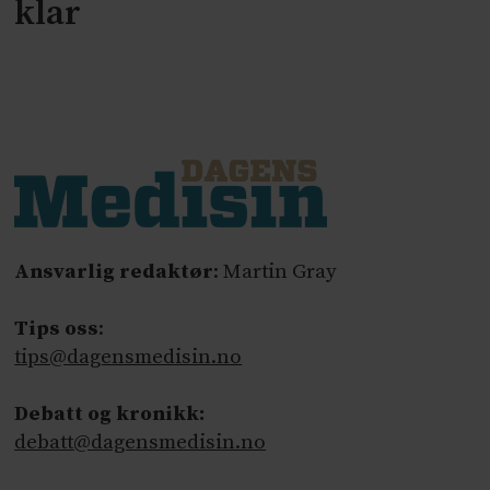
klar
Ansvarlig redaktør
: Martin Gray
Tips oss
:
tips@dagensmedisin.no
Debatt og kronikk:
debatt@dagensmedisin.no