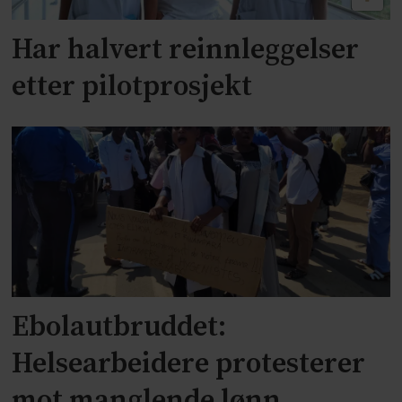
Har halvert reinnleggelser
etter pilotprosjekt
Ebolautbruddet:
Helsearbeidere protesterer
mot manglende lønn