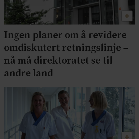
Ingen planer om å revidere
omdiskutert retningslinje –
nå må direktoratet se til
andre land