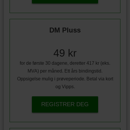
DM Pluss
49 kr
for de første 30 dagene, deretter 417 kr (eks.
MVA) per måned. Ett års bindingstid.
Oppsigelse mulig i prøveperiode. Betal via kort
og Vipps.
REGISTRER DEG