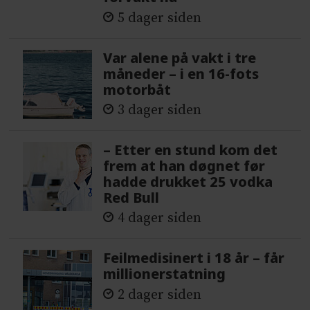
5 dager siden
Var alene på vakt i tre
måneder – i en 16-fots
motorbåt
3 dager siden
– Etter en stund kom det
frem at han døgnet før
hadde drukket 25 vodka
Red Bull
4 dager siden
Feilmedisinert i 18 år – får
millionerstatning
2 dager siden