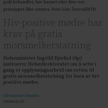
godt behandlet, bør barnet etter føre-var-
prinsippet ikke ammes. Foto: Lise Åserud/NTB
Hiv-positive mødre har
krav på gratis
morsmelkerstatning
Helseminister Ingvild Kjerkol (Ap)
instruerer Helsedirektoratet om å sette i
gang et opplysningsarbeid om retten til
gratis morsmelkerstatning for barn av hiv-
positive mødre.
Ole Gunnar
Onsøien
JOURNALIST