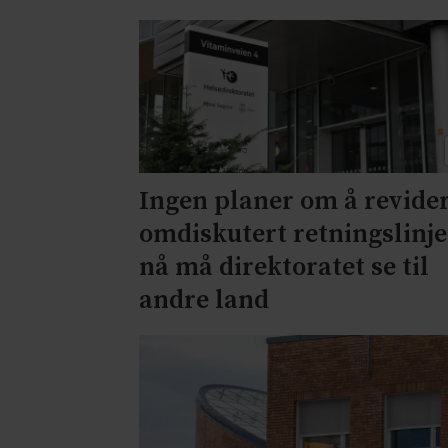
Ingen planer om å revide
omdiskutert retningslinje
nå må direktoratet se til
andre land