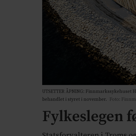
UTSETTER ÅPNING: Finnmarkssykehuset Hamme
behandlet i styret i november.
Foto: Finnm
Fylkeslegen 
Statsforvalteren i Troms 