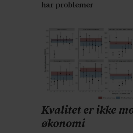
har problemer
Kvalitet er ikke mo
økonomi