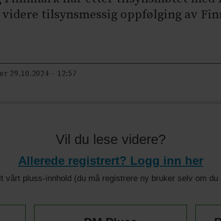
 videre tilsynsmessig oppfølging av F
29.10.2024 - 12:57
ERT
Vil du lese videre?
Allerede registrert? Logg inn her
 alt vårt pluss-innhold (du må registrere ny bruker selv om d