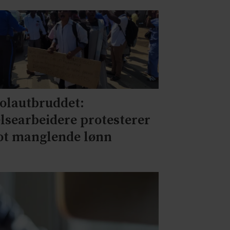
olautbruddet:
lsearbeidere protesterer
t manglende lønn