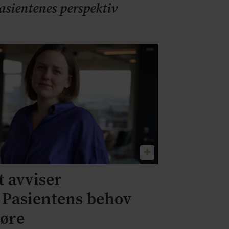
pasientenes perspektiv
 avviser
– Pasientens behov
jøre