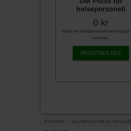
DM Pluss for
helsepersonell
0 kr
Gratis for helsepersonell ved å oppg
nummer.
REGISTRER DEG
NYHETER
HELSEPOLITIKK OG HELSEØ