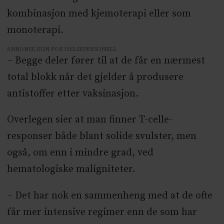
kombinasjon med kjemoterapi eller som
monoterapi.
ANNONSE KUN FOR HELSEPERSONELL
–
Begge deler fører til at de får en nærmest
total blokk når det gjelder å produsere
antistoffer etter vaksinasjon.
Overlegen sier at man finner T-celle-
responser både blant solide svulster, men
også, om enn i mindre grad, ved
hematologiske maligniteter.
–
Det har nok en sammenheng med at de ofte
får mer intensive regimer enn de som har