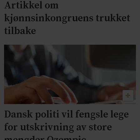
Artikkel om
kjønnsinkongruens trukket
tilbake
Dansk politi vil fengsle lege
for utskrivning av store