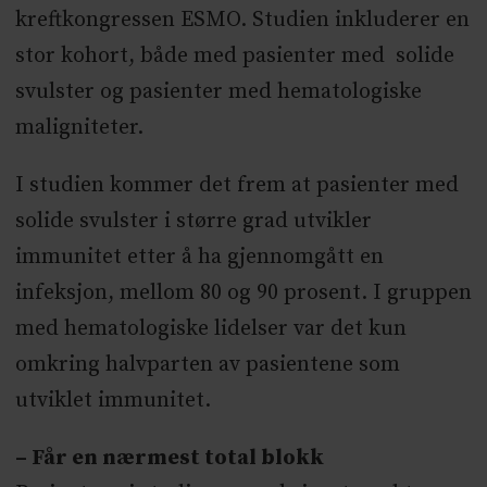
kreftkongressen ESMO. Studien inkluderer en
stor kohort, både med pasienter med solide
svulster og pasienter med hematologiske
maligniteter.
I studien kommer det frem at pasienter med
solide svulster i større grad utvikler
immunitet etter å ha gjennomgått en
infeksjon, mellom 80 og 90 prosent. I gruppen
med hematologiske lidelser var det kun
omkring halvparten av pasientene som
utviklet immunitet.
–
Får en nærmest total blokk