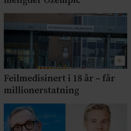
mengder Ozempic
Feilmedisinert i 18 år – får
millionerstatning