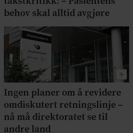
takstkritikk: – Pasientens
behov skal alltid avgjøre
Ingen planer om å revidere
omdiskutert retningslinje –
nå må direktoratet se til
andre land