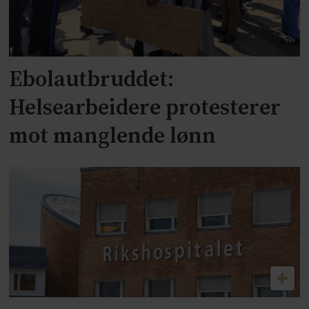
Ebolautbruddet:
Helsearbeidere protesterer
mot manglende lønn