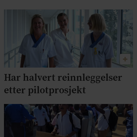
Har halvert reinnleggelser
etter pilotprosjekt