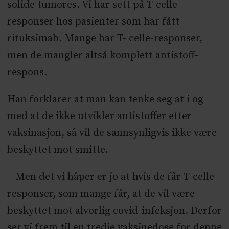
solide tumores. Vi har sett på T-celle-
responser hos pasienter som har fått
r
ituksimab.
Mange har T- celle-responser,
men de mangler altså komplett antistoff-
respons.
Han forklarer at man kan tenke seg at i og
med at de ikke utvikler antistoffer etter
vaksinasjon, så vil de sannsynligvis ikke være
beskyttet mot smitte.
–
Men det vi håper er jo at hvis de får T-celle-
responser, som mange får, at de vil være
beskyttet mot alvorlig covid-infeksjon. Derfor
ser vi frem til en tredje vaksinedose for denne