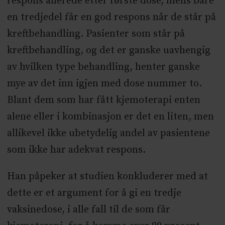
respons allerede etter første dose, mens bare
en tredjedel får en god respons når de står på
kreftbehandling. Pasienter som står på
kreftbehandling, og det er ganske uavhengig
av hvilken type behandling, henter ganske
mye av det inn igjen med dose nummer to.
Blant dem som har fått kjemoterapi enten
alene eller i kombinasjon er det en liten, men
allikevel ikke ubetydelig andel av pasientene
som ikke har adekvat respons.
Han påpeker at studien konkluderer med at
dette er et argument for å gi en tredje
vaksinedose, i alle fall til de som får