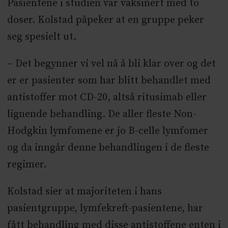
Pasientene i studien var vaksinert med to
doser. Kolstad påpeker at en gruppe peker
seg spesielt ut.
–
Det begynner vi vel nå å bli klar over og det
er er pasienter som har blitt behandlet med
antistoffer mot CD-20, altså r
itusimab
eller
lignende behandling. De aller fleste Non-
Hodgkin lymfomene er jo B-celle lymfomer
og da inngår denne behandlingen i de fleste
regimer.
Kolstad sier at majoriteten i hans
pasientgruppe, lymfekreft-pasientene, har
fått behandling med disse antistoffene enten i