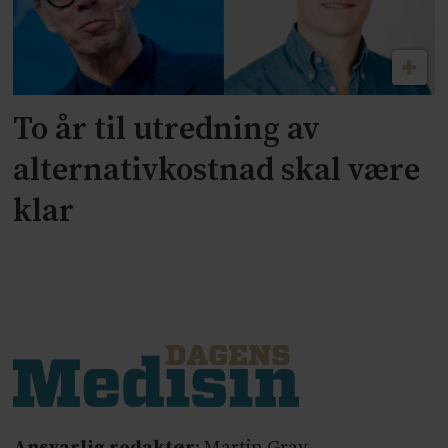
To år til utredning av
alternativkostnad skal være
klar
Ansvarlig redaktør
: Martin Gray