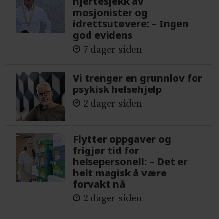
hjertesjekk av
mosjonister og
idrettsutøvere: – Ingen
god evidens
7 dager siden
Vi trenger en grunnlov for
psykisk helsehjelp
2 dager siden
Flytter oppgaver og
frigjør tid for
helsepersonell: – Det er
helt magisk å være
forvakt nå
2 dager siden