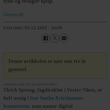
syke og trenger hjelp.
Victoria
Ek
05.12.2022 - 16:00
PUBLISERT
Denne artikkelen er mer enn tre år
gammel.
ANNONSE KUN FOR HELSEPERSONELL
Ulrich Spreng, fagdirektør i Vestre Viken, er
helt uenig i
Ivar Sønbø Kristiansens
kommentar,
som mener digital