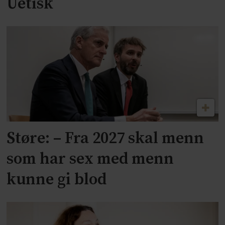
Uetisk
Støre: – Fra 2027 skal menn
som har sex med menn
kunne gi blod