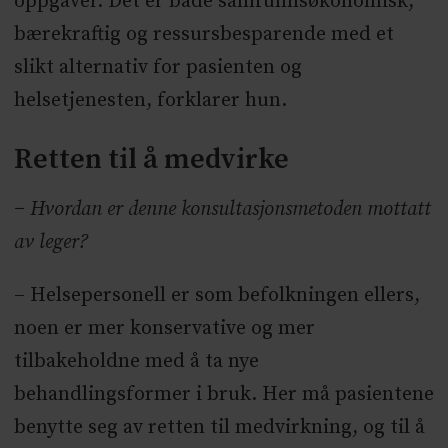
oppgaver. Det er både samfunnsøkonomisk,
bærekraftig og ressursbesparende med et
slikt alternativ for pasienten og
helsetjenesten, forklarer hun.
Retten til å medvirke
− Hvordan er denne konsultasjonsmetoden mottatt
av leger?
– Helsepersonell er som befolkningen ellers,
noen er mer konservative og mer
tilbakeholdne med å ta nye
behandlingsformer i bruk. Her må pasientene
benytte seg av retten til medvirkning, og til å