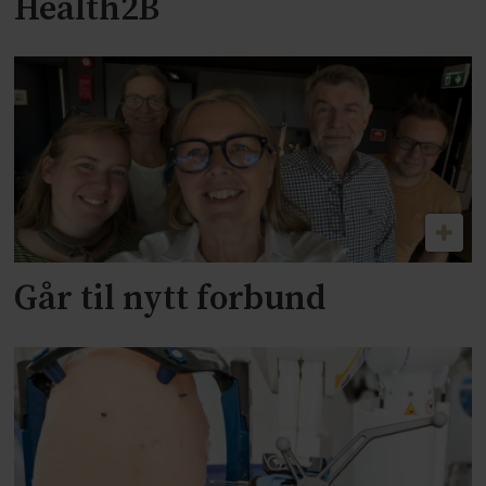
Health2B
Går til nytt forbund