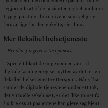
i samarbeid med den enkelte pasient. Det er
avgjørende at både pasienten og behandler er
trygge på at de alternativene som velges er
forsvarlige for den enkelte, sier hun.
Mer fleksibel helsetjeneste
− Hvordan fungerer dette i praksis?
– Spesielt blant de unge som er vant til
digitale løsninger og ser nytten av det, er en
fleksibel helsetjeneste etterspurt. Når vi har
samlet de digitale tjenestene under ett tak,
det virtuelle sykehuset, er det ikke minst for
å sikre oss at pasientene kan gjøre seg kjent