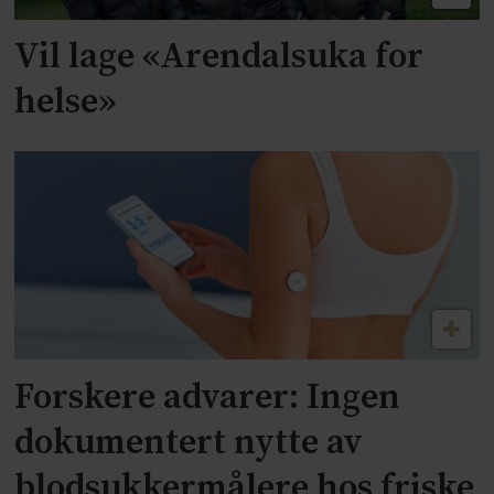
Vil lage «Arendalsuka for
helse»
Forskere advarer: Ingen
dokumentert nytte av
blodsukkermålere hos friske