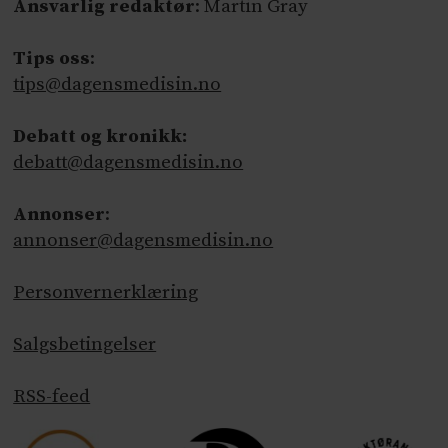
Ansvarlig redaktør
: Martin Gray
Tips oss
:
tips@dagensmedisin.no
Debatt og kronikk:
debatt@dagensmedisin.no
Annonser
:
annonser@dagensmedisin.no
Personvernerklæring
Salgsbetingelser
RSS-feed