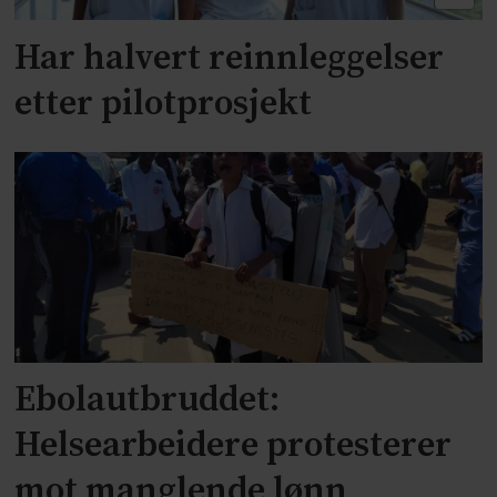
Har halvert reinnleggelser
etter pilotprosjekt
Ebolautbruddet:
Helsearbeidere protesterer
mot manglende lønn