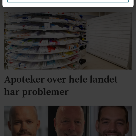
Apoteker over hele landet
har problemer