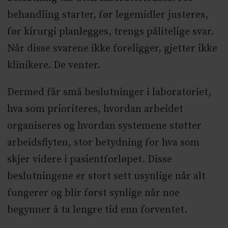
behandling starter, før legemidler justeres,
før kirurgi planlegges, trengs pålitelige svar.
Når disse svarene ikke foreligger, gjetter ikke
klinikere. De venter.
Dermed får små beslutninger i laboratoriet,
hva som prioriteres, hvordan arbeidet
organiseres og hvordan systemene støtter
arbeidsflyten, stor betydning for hva som
skjer videre i pasientforløpet. Disse
beslutningene er stort sett usynlige når alt
fungerer og blir først synlige når noe
begynner å ta lengre tid enn forventet.