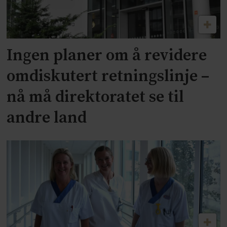
Ingen planer om å revidere
omdiskutert retningslinje –
nå må direktoratet se til
andre land