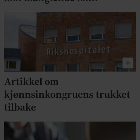
Artikkel om
kjønnsinkongruens trukket
tilbake