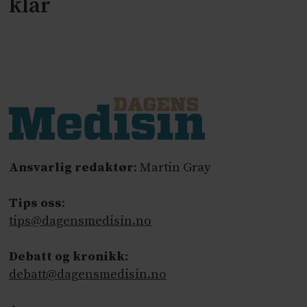
klar
Ansvarlig redaktør
: Martin Gray
Tips oss
:
tips@dagensmedisin.no
Debatt og kronikk:
debatt@dagensmedisin.no