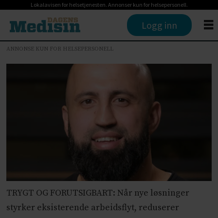
Lokalavisen for helsetjenesten. Annonser kun for helsepersonell.
Logg inn
ANNONSE KUN FOR HELSEPERSONELL
TRYGT OG FORUTSIGBART: Når nye løsninger
styrker eksisterende arbeidsflyt, reduserer