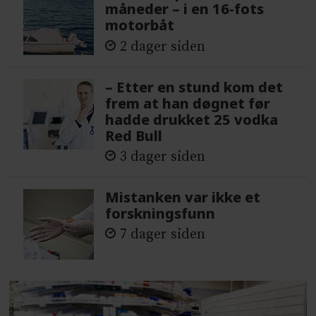
måneder – i en 16-fots
motorbåt
2 dager siden
– Etter en stund kom det
frem at han døgnet før
hadde drukket 25 vodka
Red Bull
3 dager siden
Mistanken var ikke et
forskningsfunn
7 dager siden