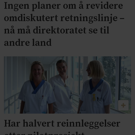
Ingen planer om å revidere
omdiskutert retningslinje –
nå må direktoratet se til
andre land
Har halvert reinnleggelser