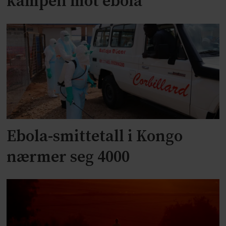
kampen mot ebola
Ebola-smittetall i Kongo
nærmer seg 4000