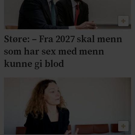
Støre: – Fra 2027 skal menn
som har sex med menn
kunne gi blod