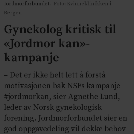
Jordmorforbundet.
Foto: Kvinneklinikken i
Bergen
Gynekolog kritisk til
«Jordmor kan»-
kampanje
– Det er ikke helt lett å forstå
motivasjonen bak NSFs kampanje
#jordmorkan, sier Agnethe Lund,
leder av Norsk gynekologisk
forening. Jordmorforbundet sier en
god oppgavedeling vil dekke behov