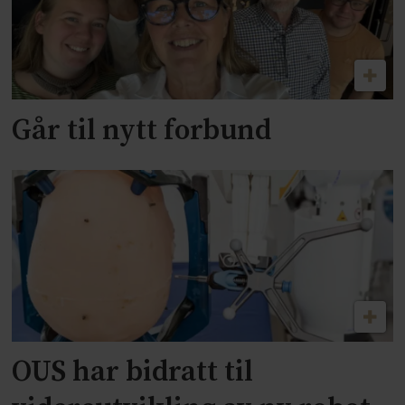
Går til nytt forbund
OUS har bidratt til