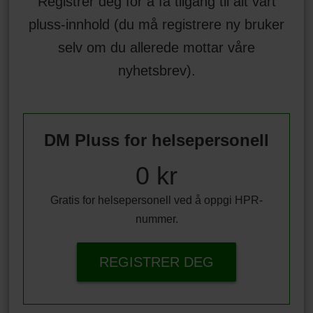
Registrer deg for å få tilgang til alt vårt
pluss-innhold (du må registrere ny bruker
selv om du allerede mottar våre
nyhetsbrev).
DM Pluss for helsepersonell
0 kr
Gratis for helsepersonell ved å oppgi HPR-
nummer.
REGISTRER DEG