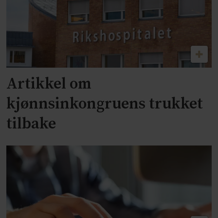
Artikkel om
kjønnsinkongruens trukket
tilbake