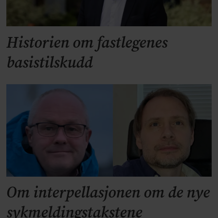
Historien om fastlegenes
basistilskudd
Om interpellasjonen om de nye
sykmeldingstakstene