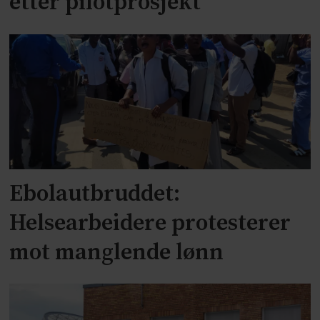
etter pilotprosjekt
Ebolautbruddet:
Helsearbeidere protesterer
mot manglende lønn