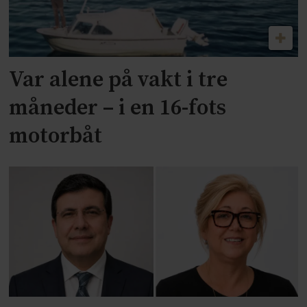
Var alene på vakt i tre
måneder – i en 16-fots
motorbåt