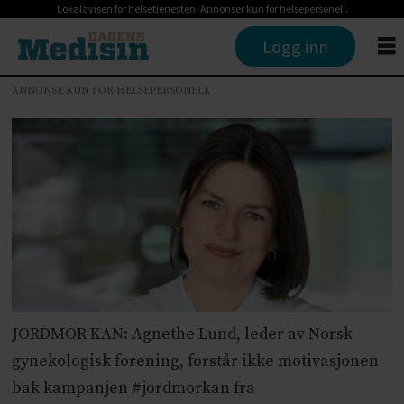
Lokalavisen for helsetjenesten. Annonser kun for helsepersonell.
Logg inn
ANNONSE KUN FOR HELSEPERSONELL
JORDMOR KAN: Agnethe Lund, leder av Norsk
gynekologisk forening, forstår ikke motivasjonen
bak kampanjen #jordmorkan fra