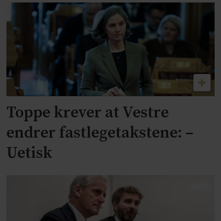
Toppe krever at Vestre
endrer fastlegetakstene: –
Uetisk