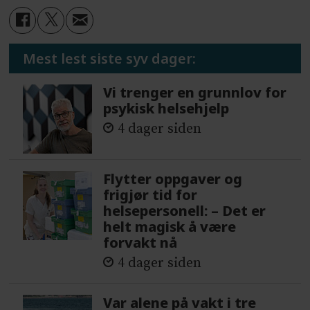
Mest lest siste syv dager:
Vi trenger en grunnlov for
psykisk helsehjelp
4 dager siden
Flytter oppgaver og
frigjør tid for
helsepersonell: – Det er
helt magisk å være
forvakt nå
4 dager siden
Var alene på vakt i tre