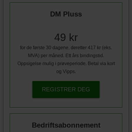
DM Pluss
49 kr
for de første 30 dagene, deretter 417 kr (eks.
MVA) per måned. Ett års bindingstid.
Oppsigelse mulig i prøveperiode. Betal via kort
og Vipps.
REGISTRER DEG
Bedriftsabonnement