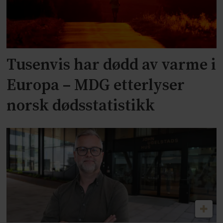
Tusenvis har dødd av varme i
Europa – MDG etterlyser
norsk dødsstatistikk