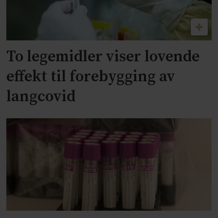
To legemidler viser lovende
effekt til forebygging av
langcovid