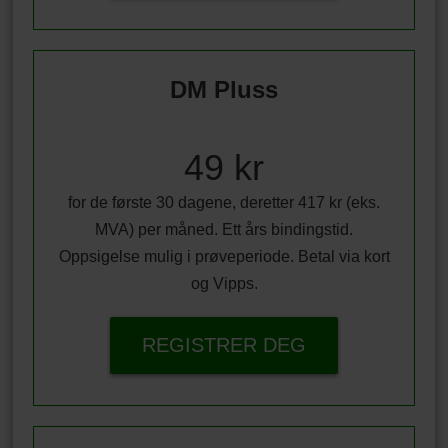
DM Pluss
49 kr
for de første 30 dagene, deretter 417 kr (eks.
MVA) per måned. Ett års bindingstid.
Oppsigelse mulig i prøveperiode. Betal via kort
og Vipps.
REGISTRER DEG