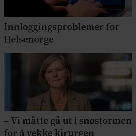
Innloggingsproblemer for
Helsenorge
– Vi måtte gå ut i snøstormen
for å vekke kirurgen