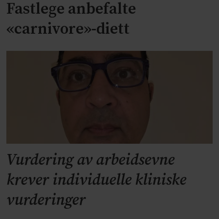
Fastlege anbefalte
«carnivore»-diett
Vurdering av arbeidsevne
krever individuelle kliniske
vurderinger