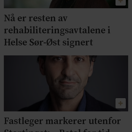
Nå er resten av
rehabiliteringsavtalene i
Helse Sør-Øst signert
Fastleger markerer utenfor