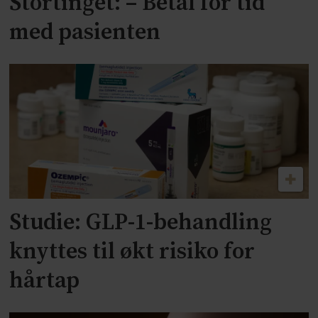
Stortinget: – Betal for tid
med pasienten
Studie: GLP-1-behandling
knyttes til økt risiko for
hårtap