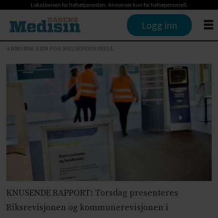
Lokalavisen for helsetjenesten. Annonser kun for helsepersonell.
Logg inn
ANNONSE KUN FOR HELSEPERSONELL
KNUSENDE RAPPORT: Torsdag presenteres
Riksrevisjonen og kommunerevisjonen i