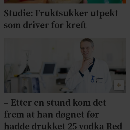
Studie: Fruktsukker utpekt
som driver for kreft
– Etter en stund kom det
frem at han døgnet før
hadde drukket 25 vodka Red