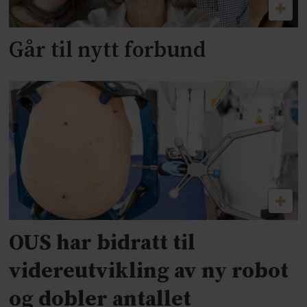
Går til nytt forbund
OUS har bidratt til
videreutvikling av ny robot
og dobler antallet