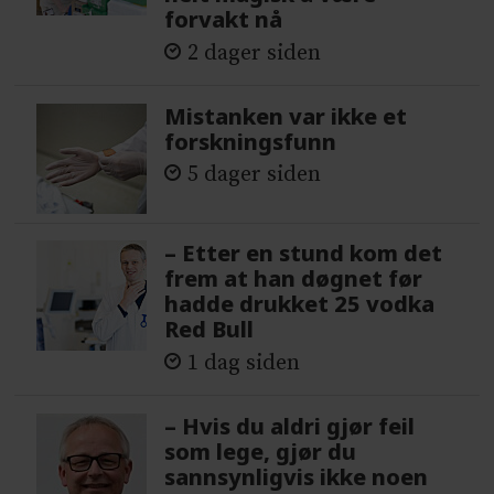
forvakt nå
2 dager siden
Mistanken var ikke et
forskningsfunn
5 dager siden
– Etter en stund kom det
frem at han døgnet før
hadde drukket 25 vodka
Red Bull
1 dag siden
– Hvis du aldri gjør feil
som lege, gjør du
sannsynligvis ikke noen