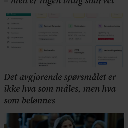
– men er ingen billig snarvei
Det avgjørende spørsmålet er
ikke hva som måles, men hva
som belønnes