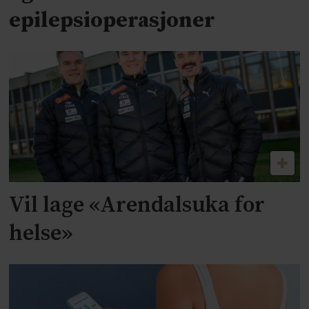
epilepsioperasjoner
Vil lage «Arendalsuka for
helse»