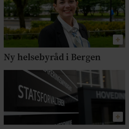
Ny helsebyråd i Bergen