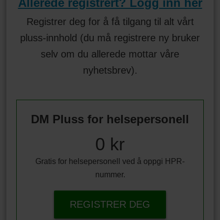
Allerede registrert? Logg inn her
Registrer deg for å få tilgang til alt vårt
pluss-innhold (du må registrere ny bruker
selv om du allerede mottar våre
nyhetsbrev).
DM Pluss for helsepersonell
0 kr
Gratis for helsepersonell ved å oppgi HPR-
nummer.
REGISTRER DEG