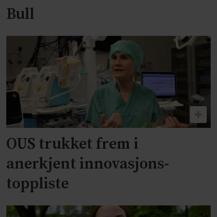
Bull
OUS trukket frem i
anerkjent innovasjons-
toppliste