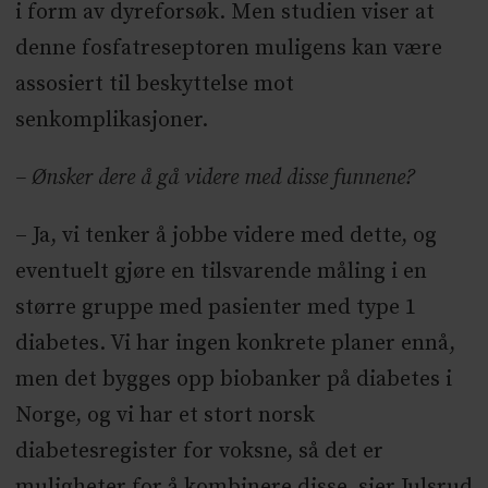
i form av dyreforsøk. Men studien viser at
denne fosfatreseptoren muligens kan være
assosiert til beskyttelse mot
senkomplikasjoner.
– Ønsker dere å gå videre med disse funnene?
– Ja, vi tenker å jobbe videre med dette, og
eventuelt gjøre en tilsvarende måling i en
større gruppe med pasienter med type 1
diabetes. Vi har ingen konkrete planer ennå,
men det bygges opp biobanker på diabetes i
Norge, og vi har et stort norsk
diabetesregister for voksne, så det er
muligheter for å kombinere disse, sier Julsrud