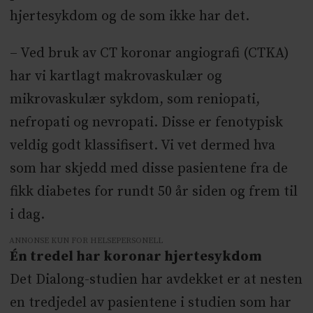
hjertesykdom og de som ikke har det.
– Ved bruk av CT koronar angiografi (CTKA)
har vi kartlagt makrovaskulær og
mikrovaskulær sykdom, som reniopati,
nefropati og nevropati. Disse er fenotypisk
veldig godt klassifisert. Vi vet dermed hva
som har skjedd med disse pasientene fra de
fikk diabetes for rundt 50 år siden og frem til
i dag.
ANNONSE KUN FOR HELSEPERSONELL
Én tredel har koronar hjertesykdom
Det Dialong-studien har avdekket er at nesten
en tredjedel av pasientene i studien som har