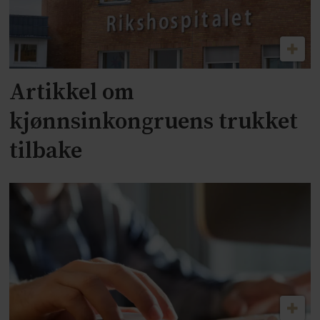
Artikkel om
kjønnsinkongruens trukket
tilbake