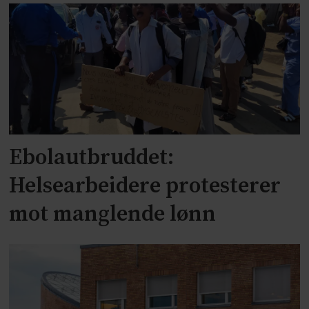
Ebolautbruddet:
Helsearbeidere protesterer
mot manglende lønn