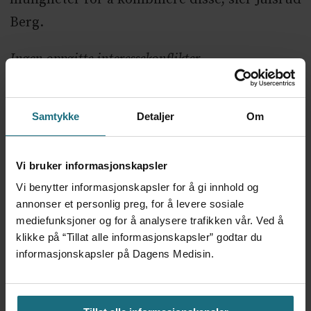
Berg.
Ingen oppgitte interessekonflikter.
Samtykke
Detaljer
Om
NYHETER
EASD 2020
DIABETES
Vi bruker informasjonskapsler
Vi benytter informasjonskapsler for å gi innhold og
Mest lest siste syv dager:
annonser et personlig preg, for å levere sosiale
mediefunksjoner og for å analysere trafikken vår. Ved å
Vi trenger en grunnlov for
klikke på “Tillat alle informasjonskapsler” godtar du
psykisk helsehjelp
informasjonskapsler på Dagens Medisin.
3 dager siden