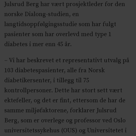
Julsrud Berg har vært prosjektleder for den
norske Dialong-studien, en
langtidsoppfølgingsstudie som har fulgt
pasienter som har overlevd med type 1
diabetes i mer enn 45 år.
– Vi har beskrevet et representativt utvalg på
103 diabetespasienter, alle fra Norsk
diabetikersenter, i tillegg til 75
kontrollpersoner. Dette har stort sett vært
ektefeller, og det er fint, ettersom de har de
samme miljøfaktorene, forklarer Julsrud
Berg, som er overlege og professor ved Oslo
universitetssykehus (OUS) og Universitetet i