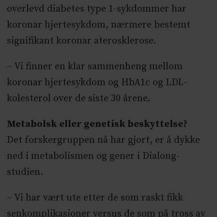
overlevd diabetes type 1-sykdommer har
koronar hjertesykdom, nærmere bestemt
signifikant koronar aterosklerose.
– Vi finner en klar sammenheng mellom
koronar hjertesykdom og HbA1c og LDL-
kolesterol over de siste 30 årene.
Metabolsk eller genetisk beskyttelse?
Det forskergruppen nå har gjort, er å dykke
ned i metabolismen og gener i Dialong-
studien.
– Vi har vært ute etter de som raskt fikk
senkomplikasjoner versus de som på tross av