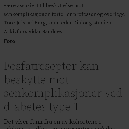
være assosiert til beskyttelse mot
senkomplikasjoner, forteller professor og overlege
Tore Julsrud Berg, som leder Dialong-studien.
Arkivfoto: Vidar Sandnes
Foto:
Fosfatreseptor kan
beskytte mot
senkomplikasjoner ved
diabetes type 1
Det viser funn fra en av kohortene i
Dialong-studien, som presenteres på den