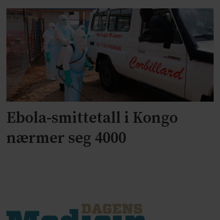
Ebola-smittetall i Kongo
nærmer seg 4000