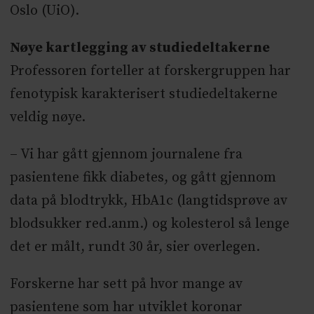
Oslo (UiO).
Nøye kartlegging av studiedeltakerne
Professoren forteller at forskergruppen har
fenotypisk karakterisert studiedeltakerne
veldig nøye.
– Vi har gått gjennom journalene fra
pasientene fikk diabetes, og gått gjennom
data på blodtrykk, HbA1c (langtidsprøve av
blodsukker red.anm.) og kolesterol så lenge
det er målt, rundt 30 år, sier overlegen.
Forskerne har sett på hvor mange av
pasientene som har utviklet koronar