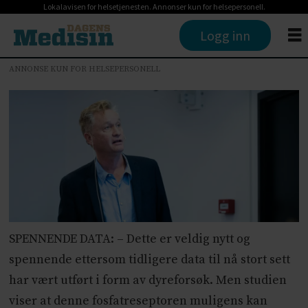
Lokalavisen for helsetjenesten. Annonser kun for helsepersonell.
Logg inn
ANNONSE KUN FOR HELSEPERSONELL
SPENNENDE DATA: – Dette er veldig nytt og
spennende ettersom tidligere data til nå stort sett
har vært utført i form av dyreforsøk. Men studien
viser at denne fosfatreseptoren muligens kan