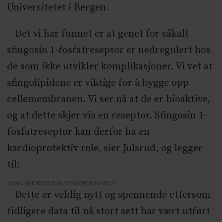
Universitetet i Bergen.
– Det vi har funnet er at genet for såkalt
sfingosin 1-fosfatreseptor er nedregulert hos
de som ikke utvikler komplikasjoner. Vi vet at
sfingolipidene er viktige for å bygge opp
cellemembranen. Vi ser nå at de er bioaktive,
og at dette skjer via en reseptor. Sfingosin 1-
fosfatreseptor kan derfor ha en
kardioprotektiv role, sier Julsrud, og legger
til:
ANNONSE KUN FOR HELSEPERSONELL
– Dette er veldig nytt og spennende ettersom
tidligere data til nå stort sett har vært utført