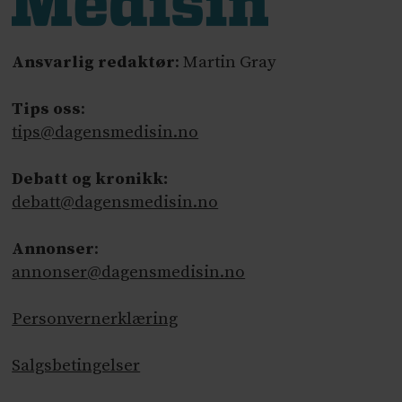
Ansvarlig redaktør
: Martin Gray
Tips oss
:
tips@dagensmedisin.no
Debatt og kronikk:
debatt@dagensmedisin.no
Annonser
:
annonser@dagensmedisin.no
Personvernerklæring
Salgsbetingelser