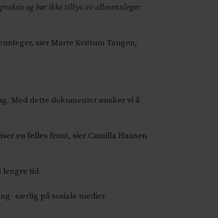
praksis og bør ikke tilbys av allmennleger
mennleger, sier Marte Kvittum Tangen,
ing. Med dette dokumentet ønsker vi å
ser en felles front, sier Camilla Hansen
lengre tid.
ng- særlig på sosiale medier.