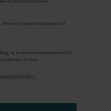
ker en debatt rundt tema.
r. Dette er et generelt dokument, vi
dling, og at man som helsepersonell er
e indikasjon for den.
ENNMEDISIN (NFA)