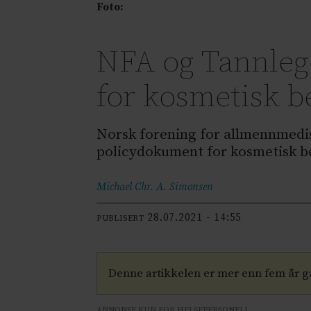
Foto:
NFA og Tannleg
for kosmetisk 
Norsk forening for allmennmedis
policydokument for kosmetisk b
Michael Chr. A.
Simonsen
28.07.2021 - 14:55
PUBLISERT
Denne artikkelen er mer enn fem år 
ANNONSE KUN FOR HELSEPERSONELL