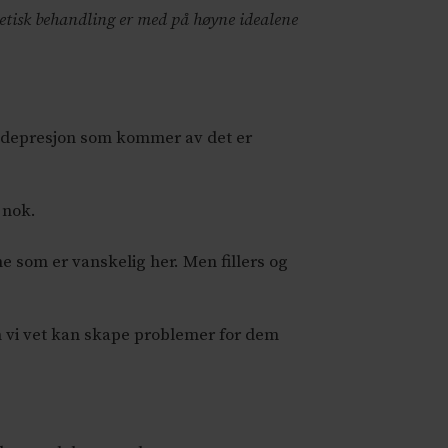
etisk behandling er med på høyne idealene
g depresjon som kommer av det er
 nok.
e som er vanskelig her. Men fillers og
 vi vet kan skape problemer for dem