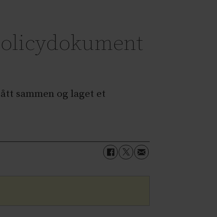
 policydokument
ått sammen og laget et