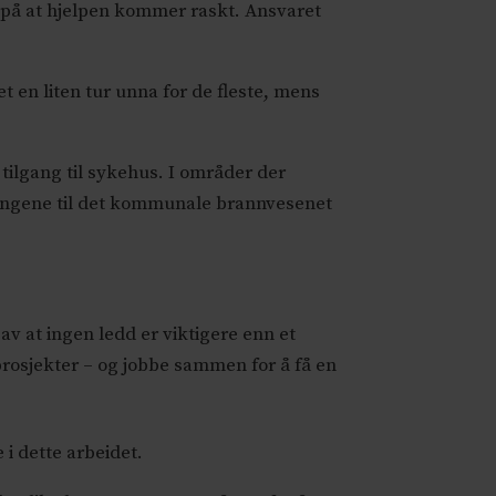
 på at hjelpen kommer raskt. Ansvaret
 en liten tur unna for de fleste, mens
tilgang til sykehus. I områder der
kningene til det kommunale brannvesenet
 at ingen ledd er viktigere enn et
prosjekter – og jobbe sammen for å få en
i dette arbeidet.