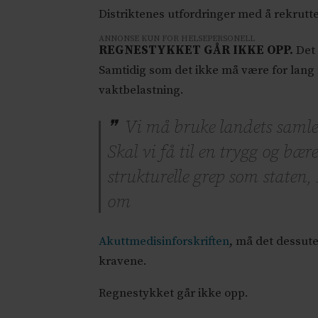
Distriktenes utfordringer med å rekrutte
ANNONSE KUN FOR HELSEPERSONELL
REGNESTYKKET GÅR IKKE OPP.
Det 
Samtidig som det ikke må være for lang re
vaktbelastning.
Vi må bruke landets samled
Skal vi få til en trygg og bæ
strukturelle grep som state
om
Akuttmedisinforskriften
, må det dessut
kravene.
Regnestykket går ikke opp.