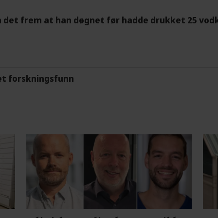
m det frem at han døgnet før hadde drukket 25 vodk
et forskningsfunn