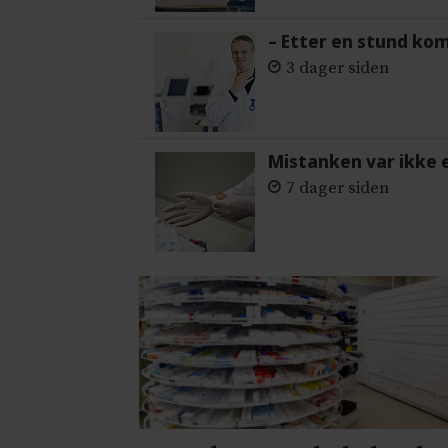
– Etter en stund ko
3 dager siden
Mistanken var ikke 
7 dager siden