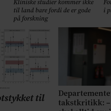
Kliniske studier kommer ikke
Fo
til land bare fordi de er gode
i 
på forskning
Departementet
tstykket til
takstkritikk: 