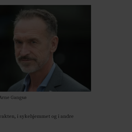
 Arne Gangsø
evakten, i sykehjemmet og i andre