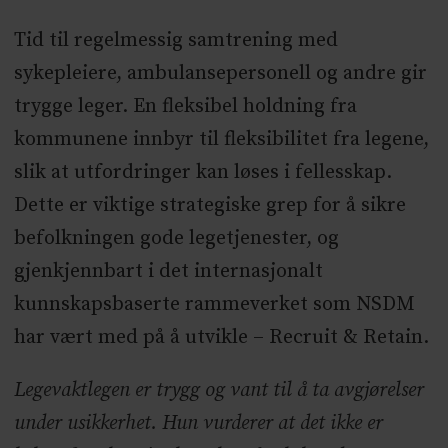
Tid til regelmessig samtrening med
sykepleiere, ambulansepersonell og andre gir
trygge leger. En fleksibel holdning fra
kommunene innbyr til fleksibilitet fra legene,
slik at utfordringer kan løses i fellesskap.
Dette er viktige strategiske grep for å sikre
befolkningen gode legetjenester, og
gjenkjennbart i det internasjonalt
kunnskapsbaserte rammeverket som NSDM
har vært med på å utvikle – Recruit & Retain.
Legevaktlegen er trygg og vant til å ta avgjørelser
under usikkerhet. Hun vurderer at det ikke er