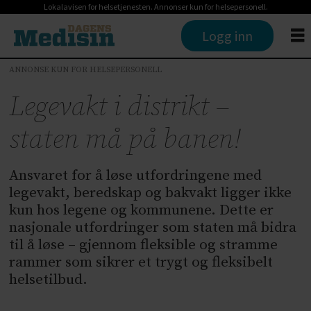
Lokalavisen for helsetjenesten. Annonser kun for helsepersonell.
Logg inn
ANNONSE KUN FOR HELSEPERSONELL
Legevakt i distrikt –
staten må på banen!
Ansvaret for å løse utfordringene med
legevakt, beredskap og bakvakt ligger ikke
kun hos legene og kommunene. Dette er
nasjonale utfordringer som staten må bidra
til å løse – gjennom fleksible og stramme
rammer som sikrer et trygt og fleksibelt
helsetilbud.