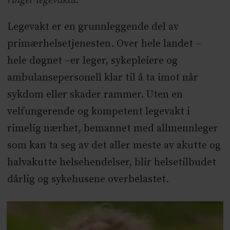
ringer legevakta.
Legevakt er en grunnleggende del av
primærhelsetjenesten. Over hele landet –
hele døgnet –er leger, sykepleiere og
ambulansepersonell klar til å ta imot når
sykdom eller skader rammer. Uten en
velfungerende og kompetent legevakt i
rimelig nærhet, bemannet med allmennleger
som kan ta seg av det aller meste av akutte og
halvakutte helsehendelser, blir helsetilbudet
dårlig og sykehusene overbelastet.