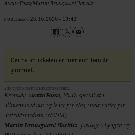
Anette Fosse/Martin Bruusgaard
Harbitz
28.10.2020 - 13:42
PUBLISERT
Denne artikkelen er mer enn fem år
gammel.
ANNONSE KUN FOR HELSEPERSONELL
Kronikk:
Anette Fosse
, Ph.D. spesialist i
allmennmedisin og leder for Nasjonalt senter for
distriktsmedisin (NSDM)
Martin Bruusgaard Harbitz
, fastlege i Lyngen og