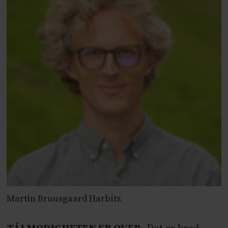
Martin Bruusgaard Harbitz