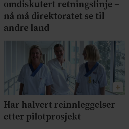
omdiskutert retningslinje –
nå må direktoratet se til
andre land
Har halvert reinnleggelser
etter pilotprosjekt