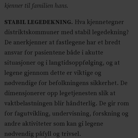
kjenner til familien hans.
STABIL LEGEDEKNING.
Hva kjennetegner
distriktskommuner med stabil legedekning?
De anerkjenner at fastlegene har et bredt
ansvar for pasientene både i akutte
situasjoner og i langtidsoppfølging, og at
legene gjennom dette er viktige og
nødvendige for befolkningens sikkerhet. De
dimensjonerer opp legetjenesten slik at
vaktbelastningen blir håndterlig. De gir rom
for fagutvikling, undervisning, forskning og
andre aktiviteter som kan gi legene
nødvendig påfyll og trivsel.