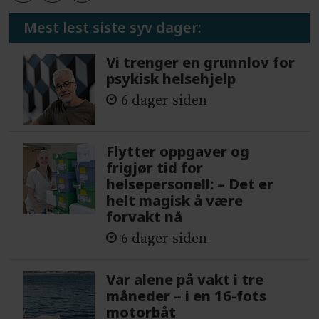
Mest lest siste syv dager:
Vi trenger en grunnlov for
psykisk helsehjelp
6 dager siden
Flytter oppgaver og
frigjør tid for
helsepersonell: – Det er
helt magisk å være
forvakt nå
6 dager siden
Var alene på vakt i tre
måneder – i en 16-fots
motorbåt