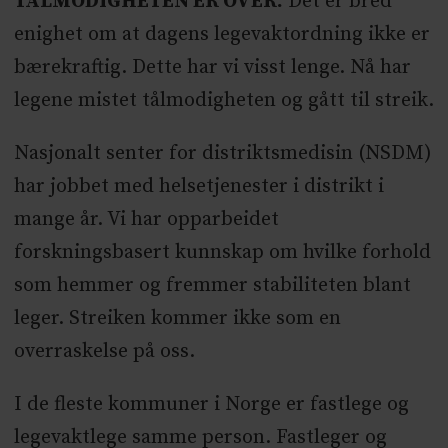
TÅLMODIGHETEN ER OVER.
Det er bred
enighet om at dagens legevaktordning ikke er
bærekraftig. Dette har vi visst lenge. Nå har
legene mistet tålmodigheten og gått til streik.
Nasjonalt senter for distriktsmedisin (NSDM)
har jobbet med helsetjenester i distrikt i
mange år. Vi har opparbeidet
forskningsbasert kunnskap om hvilke forhold
som hemmer og fremmer stabiliteten blant
leger. Streiken kommer ikke som en
overraskelse på oss.
I de fleste kommuner i Norge er fastlege og
legevaktlege samme person. Fastleger og