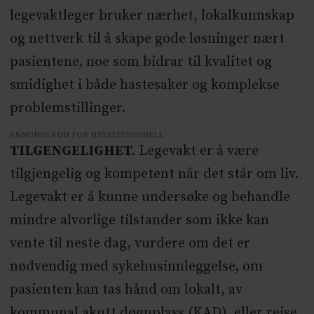
legevaktleger bruker nærhet, lokalkunnskap
og nettverk til å skape gode løsninger nært
pasientene, noe som bidrar til kvalitet og
smidighet i både hastesaker og komplekse
problemstillinger.
ANNONSE KUN FOR HELSEPERSONELL
TILGENGELIGHET.
Legevakt er å være
tilgjengelig og kompetent når det står om liv.
Legevakt er å kunne undersøke og behandle
mindre alvorlige tilstander som ikke kan
vente til neste dag, vurdere om det er
nødvendig med sykehusinnleggelse, om
pasienten kan tas hånd om lokalt, av
kommunal akutt døgnplass (KAD), eller reise