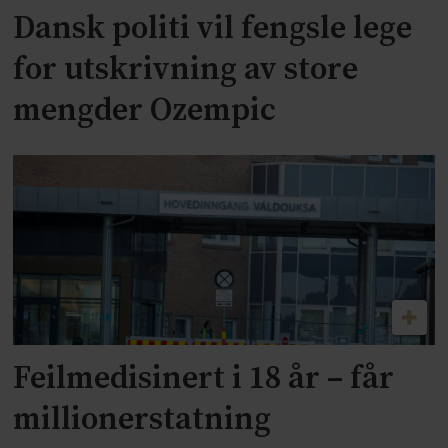
Dansk politi vil fengsle lege
for utskrivning av store
mengder Ozempic
Feilmedisinert i 18 år – får
millionerstatning