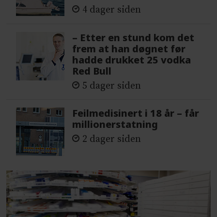
4 dager siden
– Etter en stund kom det
frem at han døgnet før
hadde drukket 25 vodka
Red Bull
5 dager siden
Feilmedisinert i 18 år – får
millionerstatning
2 dager siden