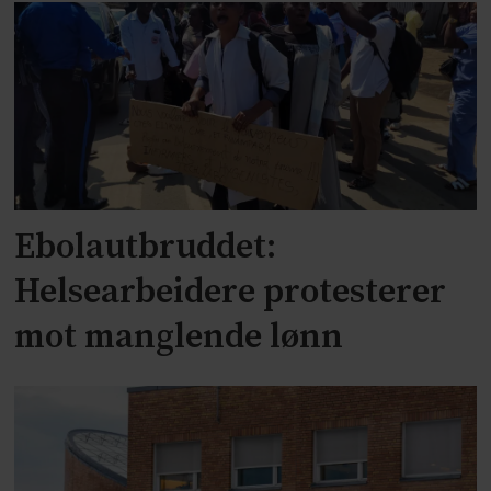
Ebolautbruddet:
Helsearbeidere protesterer
mot manglende lønn