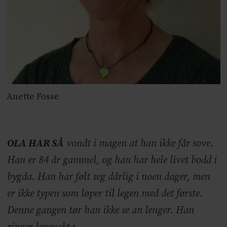
Anette Fosse
OLA HAR SÅ
vondt i magen at han ikke får sove.
Han er 84 år gammel, og han har hele livet bodd i
bygda. Han har følt seg dårlig i noen dager, men
er ikke typen som løper til legen med det første.
Denne gangen tør han ikke se an lenger. Han