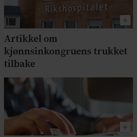
Artikkel om
kjønnsinkongruens trukket
tilbake