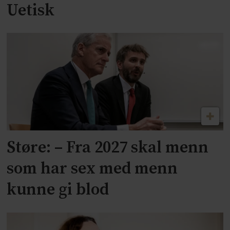
Uetisk
Støre: – Fra 2027 skal menn
som har sex med menn
kunne gi blod