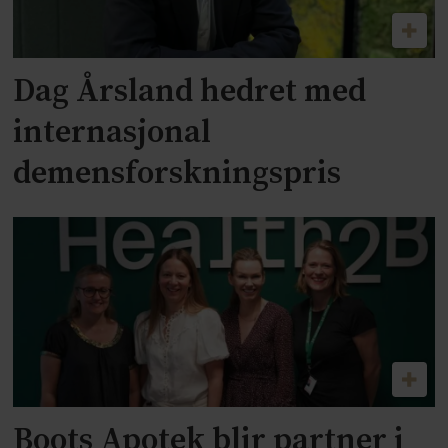
Dag Årsland hedret med
internasjonal
demensforskningspris
Boots Apotek blir partner i