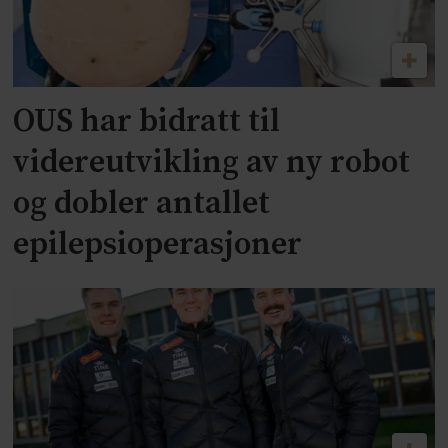
OUS har bidratt til
videreutvikling av ny robot
og dobler antallet
epilepsioperasjoner