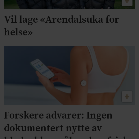
Vil lage «Arendalsuka for
helse»
Forskere advarer: Ingen
dokumentert nytte av