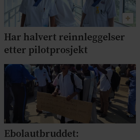
Har halvert reinnleggelser
etter pilotprosjekt
Ebolautbruddet: