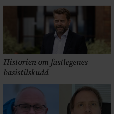
Historien om fastlegenes
basistilskudd