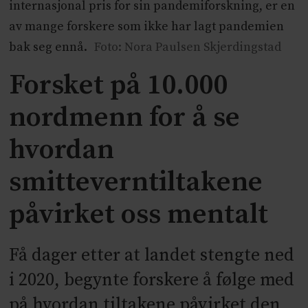
internasjonal pris for sin pandemiforskning, er en
av mange forskere som ikke har lagt pandemien
bak seg ennå.
Foto: Nora Paulsen Skjerdingstad
Forsket på 10.000
nordmenn for å se
hvordan
smitteverntiltakene
påvirket oss mentalt
Få dager etter at landet stengte ned
i 2020, begynte forskere å følge med
på hvordan tiltakene påvirket den