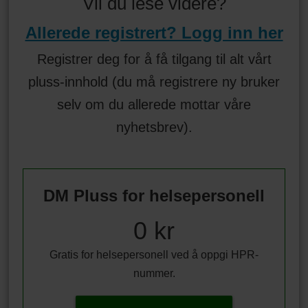
Vil du lese videre?
Allerede registrert? Logg inn her
Registrer deg for å få tilgang til alt vårt
pluss-innhold (du må registrere ny bruker
selv om du allerede mottar våre
nyhetsbrev).
DM Pluss for helsepersonell
0 kr
Gratis for helsepersonell ved å oppgi HPR-
nummer.