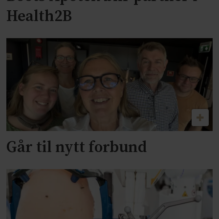
Health2B
Går til nytt forbund