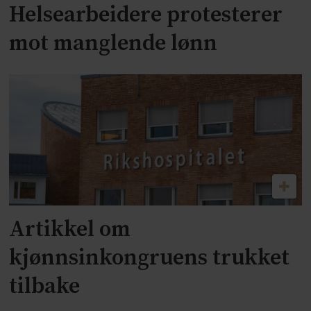
Helsearbeidere protesterer
mot manglende lønn
Artikkel om
kjønnsinkongruens trukket
tilbake