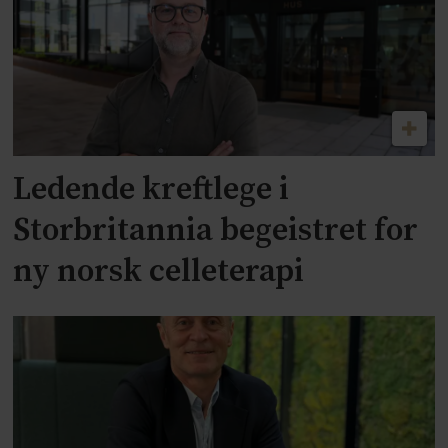
Ledende kreftlege i
Storbritannia begeistret for
ny norsk celleterapi