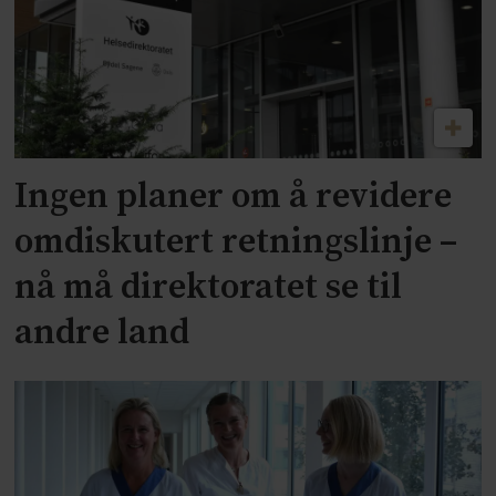
Ingen planer om å revidere
omdiskutert retningslinje –
nå må direktoratet se til
andre land