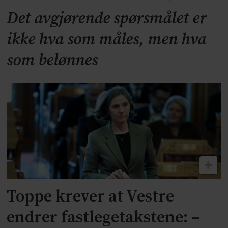
Det avgjørende spørsmålet er
ikke hva som måles, men hva
som belønnes
Toppe krever at Vestre
endrer fastlegetakstene: –