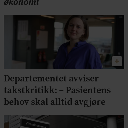
økonomi
Departementet avviser
takstkritikk: – Pasientens
behov skal alltid avgjøre