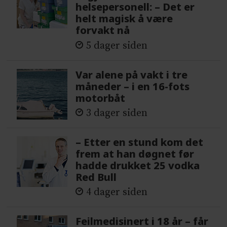
helsepersonell: – Det er
helt magisk å være
forvakt nå
5 dager siden
Var alene på vakt i tre
måneder – i en 16-fots
motorbåt
3 dager siden
– Etter en stund kom det
frem at han døgnet før
hadde drukket 25 vodka
Red Bull
4 dager siden
Feilmedisinert i 18 år – får