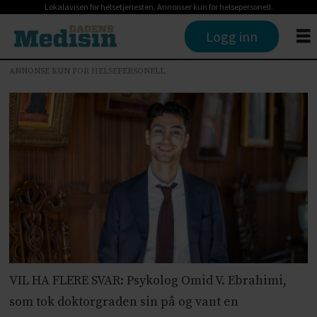
Lokalavisen for helsetjenesten. Annonser kun for helsepersonell.
Logg inn
ANNONSE KUN FOR HELSEPERSONELL
VIL HA FLERE SVAR: Psykolog Omid V. Ebrahimi,
som tok doktorgraden sin på og vant en