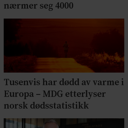
nærmer seg 4000
Tusenvis har dødd av varme i
Europa – MDG etterlyser
norsk dødsstatistikk