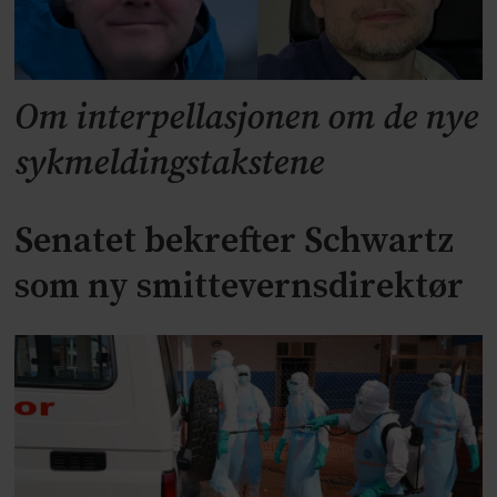
Om interpellasjonen om de nye
sykmeldingstakstene
Senatet bekrefter Schwartz
som ny smittevernsdirektør