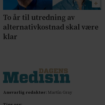
To år til utredning av
alternativkostnad skal være
klar
Ansvarlig redaktør
: Martin Gray
Tips oss
: