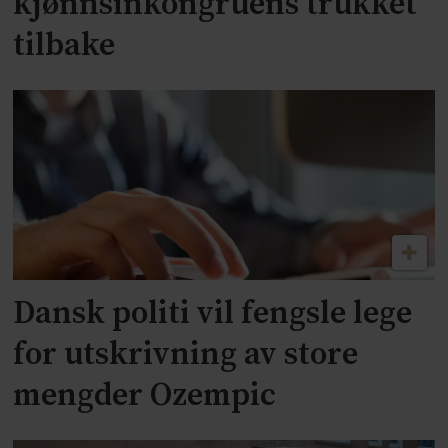
kjønnsinkongruens trukket
tilbake
Dansk politi vil fengsle lege
for utskrivning av store
mengder Ozempic