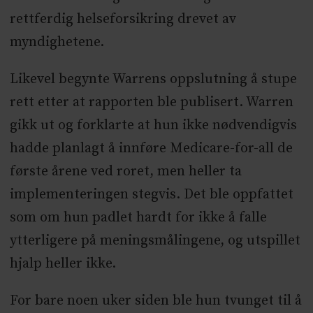
rettferdig helseforsikring drevet av
myndighetene.
Likevel begynte Warrens oppslutning å stupe
rett etter at rapporten ble publisert. Warren
gikk ut og forklarte at hun ikke nødvendigvis
hadde planlagt å innføre Medicare-for-all de
første årene ved roret, men heller ta
implementeringen stegvis. Det ble oppfattet
som om hun padlet hardt for ikke å falle
ytterligere på meningsmålingene, og utspillet
hjalp heller ikke.
For bare noen uker siden ble hun tvunget til å