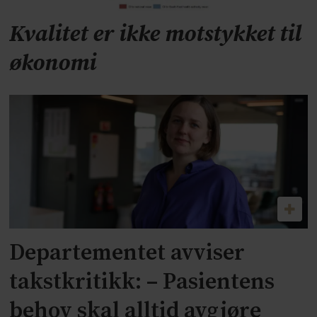
Kvalitet er ikke motstykket til
økonomi
Departementet avviser
takstkritikk: – Pasientens
behov skal alltid avgjøre