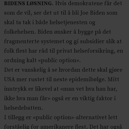
BIDENS LØSNING.
Hvis demokratene får det
som de vil, ser det ut til å bli Joe Biden som
skal ta tak i både helsetjenesten og
folkehelsen. Biden ønsker å bygge på det
fragmenterte systemet og gi subsidier slik at
folk flest har råd til privat helseforsikring, en
ordning kalt «public option».
Det er vanskelig å se hvordan dette skal gjøre
USA mer rustet til neste epidemibølge. Mitt
inntrykk er likevel at «man vet hva han har,
ikke hva man får» også er en viktig faktor i
helsedebatten.
I tillegg er «public option»-alternativet lett
forståelig for amerikanere flest. Det har også