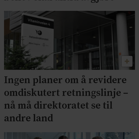
Ingen planer om å revidere
omdiskutert retningslinje –
nå må direktoratet se til
andre land