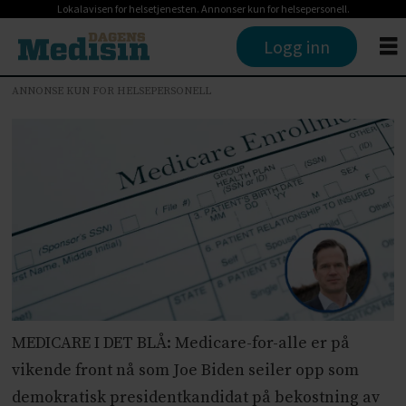
Lokalavisen for helsetjenesten. Annonser kun for helsepersonell.
Logg inn
ANNONSE KUN FOR HELSEPERSONELL
MEDICARE I DET BLÅ: Medicare-for-alle er på
vikende front nå som Joe Biden seiler opp som
demokratisk presidentkandidat på bekostning av