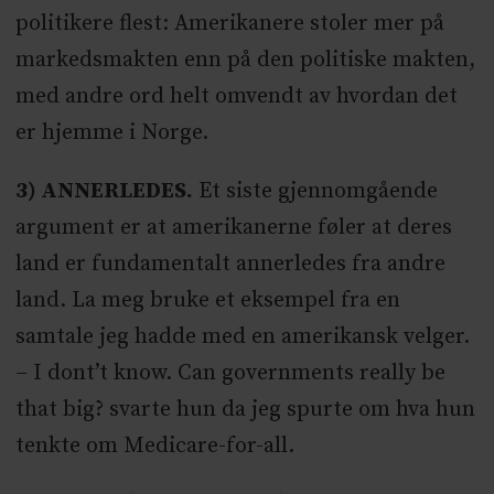
politikere flest: Amerikanere stoler mer på
markedsmakten enn på den politiske makten,
med andre ord helt omvendt av hvordan det
er hjemme i Norge.
3) ANNERLEDES.
Et siste gjennomgående
argument er at amerikanerne føler at deres
land er fundamentalt annerledes fra andre
land. La meg bruke et eksempel fra en
samtale jeg hadde med en amerikansk velger.
– I dont’t know. Can governments really be
that big? svarte hun da jeg spurte om hva hun
tenkte om Medicare-for-all.