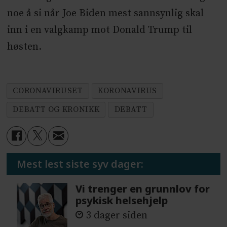
noe å si når Joe Biden mest sannsynlig skal
inn i en valgkamp mot Donald Trump til
høsten.
CORONAVIRUSET
KORONAVIRUS
DEBATT OG KRONIKK
DEBATT
Mest lest siste syv dager:
Vi trenger en grunnlov for
psykisk helsehjelp
3 dager siden