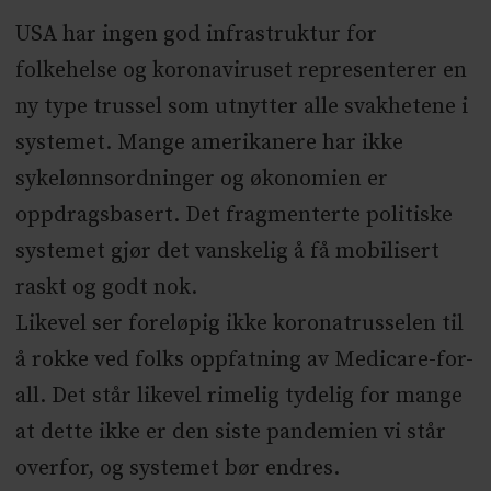
USA har ingen god infrastruktur for
folkehelse og koronaviruset representerer en
ny type trussel som utnytter alle svakhetene i
systemet. Mange amerikanere har ikke
sykelønnsordninger og økonomien er
oppdragsbasert. Det fragmenterte politiske
systemet gjør det vanskelig å få mobilisert
raskt og godt nok.
Likevel ser foreløpig ikke koronatrusselen til
å rokke ved folks oppfatning av Medicare-for-
all. Det står likevel rimelig tydelig for mange
at dette ikke er den siste pandemien vi står
overfor, og systemet bør endres.