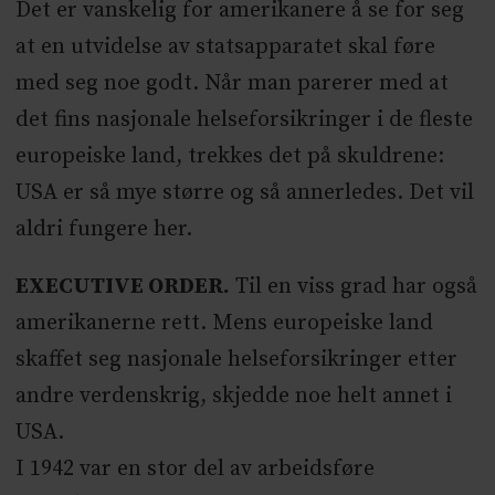
Det er vanskelig for amerikanere å se for seg
at en utvidelse av statsapparatet skal føre
med seg noe godt. Når man parerer med at
det fins nasjonale helseforsikringer i de fleste
europeiske land, trekkes det på skuldrene:
USA er så mye større og så annerledes. Det vil
aldri fungere her.
EXECUTIVE ORDER.
Til en viss grad har også
amerikanerne rett. Mens europeiske land
skaffet seg nasjonale helseforsikringer etter
andre verdenskrig, skjedde noe helt annet i
USA.
I 1942 var en stor del av arbeidsføre