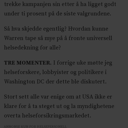
trekke kampanjen sin etter å ha ligget godt
under ti prosent på de siste valgrundene.
Så hva skjedde egentlig? Hvordan kunne
Warren tape så mye på å fronte universell
helsedekning for alle?
TRE MOMENTER.
I forrige uke møtte jeg
helseforskere, lobbyister og politikere i
Washington DC der dette ble diskutert.
Stort sett alle var enige om at USA ikke er
klare for å ta steget ut og la myndighetene
overta helseforsikringsmarkedet.
ANNONSE KUN FOR HELSEPERSONELL