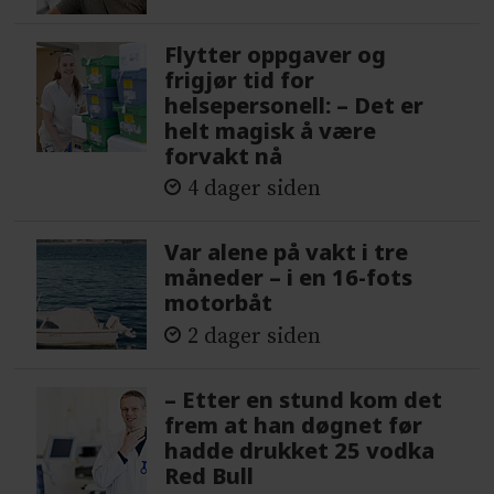
Flytter oppgaver og
frigjør tid for
helsepersonell: – Det er
helt magisk å være
forvakt nå
4 dager siden
Var alene på vakt i tre
måneder – i en 16-fots
motorbåt
2 dager siden
– Etter en stund kom det
frem at han døgnet før
hadde drukket 25 vodka
Red Bull