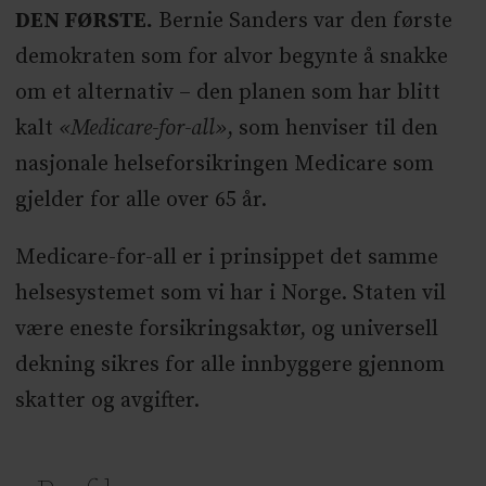
DEN FØRSTE.
Bernie Sanders var den første
demokraten som for alvor begynte å snakke
om et alternativ – den planen som har blitt
kalt
«Medicare-for-all»
, som henviser til den
nasjonale helseforsikringen Medicare som
gjelder for alle over 65 år.
Medicare-for-all er i prinsippet det samme
helsesystemet som vi har i Norge. Staten vil
være eneste forsikringsaktør, og universell
dekning sikres for alle innbyggere gjennom
skatter og avgifter.