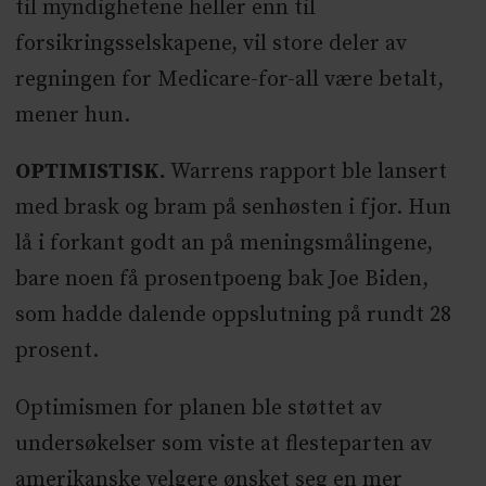
til myndighetene heller enn til
forsikringsselskapene, vil store deler av
regningen for Medicare-for-all være betalt,
mener hun.
OPTIMISTISK.
Warrens rapport ble lansert
med brask og bram på senhøsten i fjor. Hun
lå i forkant godt an på meningsmålingene,
bare noen få prosentpoeng bak Joe Biden,
som hadde dalende oppslutning på rundt 28
prosent.
Optimismen for planen ble støttet av
undersøkelser som viste at flesteparten av
amerikanske velgere ønsket seg en mer