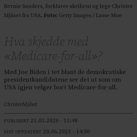
Bernie Sanders, forklarer skribent og lege Christer
Mjåset fra USA.
Foto:
Getty Images / Lasse Moe
Hva skjedde med
«Medicare-for-all»?
Med Joe Biden i tet blant de demokratiske
presidentkandidatene ser det ut som om
USA igjen velger bort Medicare-for-all.
Christer
Mjåset
21.03.2020 - 11:48
PUBLISERT
20.06.2023 - 14:50
SIST OPPDATERT