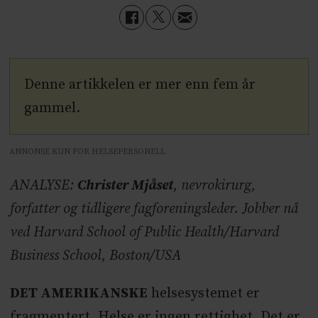
Denne artikkelen er mer enn fem år
gammel.
ANNONSE KUN FOR HELSEPERSONELL
ANALYSE:
Christer Mjåset
, nevrokirurg,
forfatter og tidligere fagforeningsleder. Jobber nå
ved Harvard School of Public Health/Harvard
Business School, Boston/USA
DET AMERIKANSKE
helsesystemet er
fragmentert. Helse er ingen rettighet. Det er