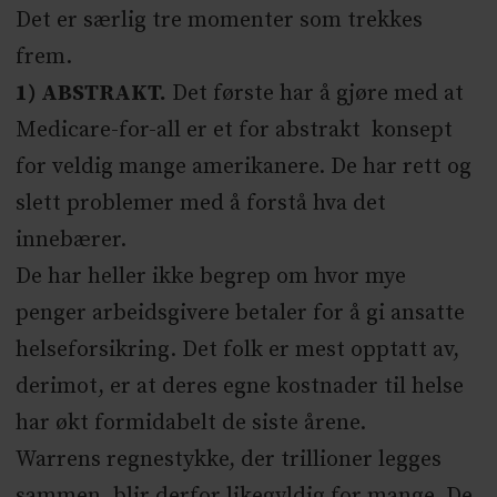
Det er særlig tre momenter som trekkes
frem.
1) ABSTRAKT.
Det første har å gjøre med at
Medicare-for-all er et for abstrakt konsept
for veldig mange amerikanere. De har rett og
slett problemer med å forstå hva det
innebærer.
De har heller ikke begrep om hvor mye
penger arbeidsgivere betaler for å gi ansatte
helseforsikring. Det folk er mest opptatt av,
derimot, er at deres egne kostnader til helse
har økt formidabelt de siste årene.
Warrens regnestykke, der trillioner legges
sammen, blir derfor likegyldig for mange. De