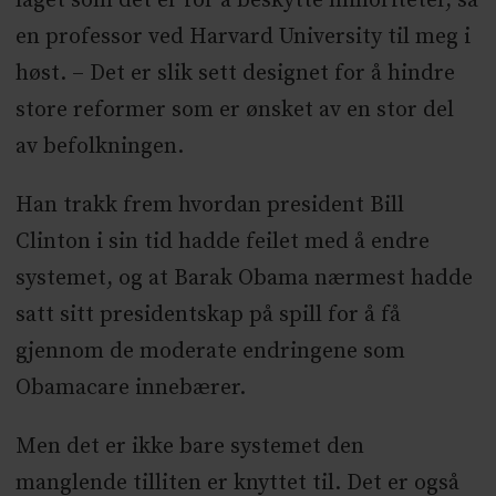
laget som det er for å beskytte minoriteter, sa
en professor ved Harvard University til meg i
høst. – Det er slik sett designet for å hindre
store reformer som er ønsket av en stor del
av befolkningen.
Han trakk frem hvordan president Bill
Clinton i sin tid hadde feilet med å endre
systemet, og at Barak Obama nærmest hadde
satt sitt presidentskap på spill for å få
gjennom de moderate endringene som
Obamacare innebærer.
Men det er ikke bare systemet den
manglende tilliten er knyttet til. Det er også