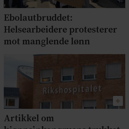
Ebolautbruddet:
Helsearbeidere protesterer
mot manglende lønn
Artikkel om