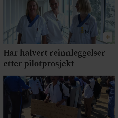
Har halvert reinnleggelser
etter pilotprosjekt