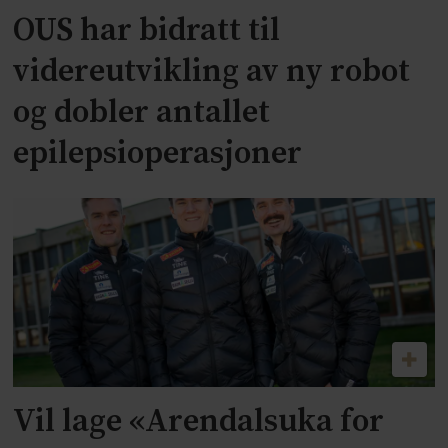
OUS har bidratt til
videreutvikling av ny robot
og dobler antallet
epilepsioperasjoner
Vil lage «Arendalsuka for