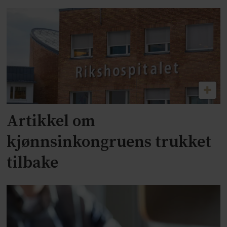
Artikkel om
kjønnsinkongruens trukket
tilbake