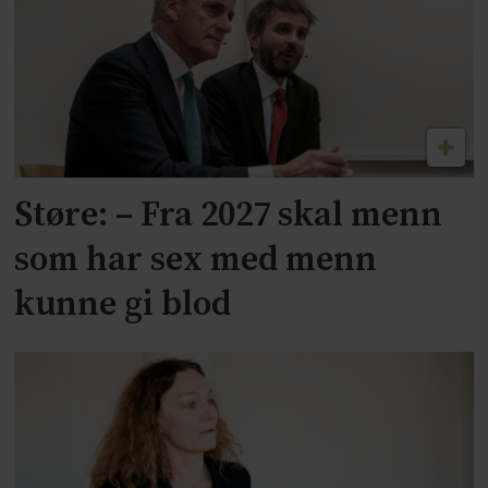
Støre: – Fra 2027 skal menn
som har sex med menn
kunne gi blod