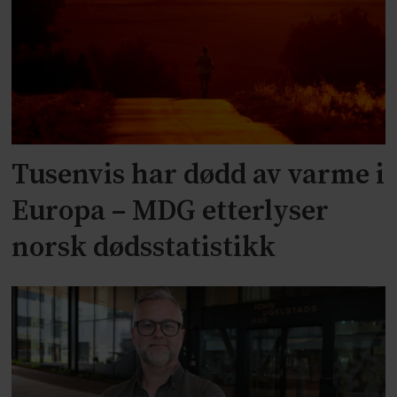
Tusenvis har dødd av varme i
Europa – MDG etterlyser
norsk dødsstatistikk