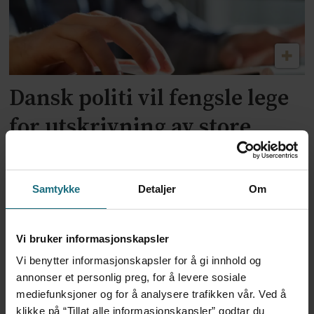
Dansk politi vil fengsle lege
for utskrivning av store
mengder Ozempic
Samtykke
Detaljer
Om
Vi bruker informasjonskapsler
Vi benytter informasjonskapsler for å gi innhold og
annonser et personlig preg, for å levere sosiale
mediefunksjoner og for å analysere trafikken vår. Ved å
klikke på “Tillat alle informasjonskapsler” godtar du