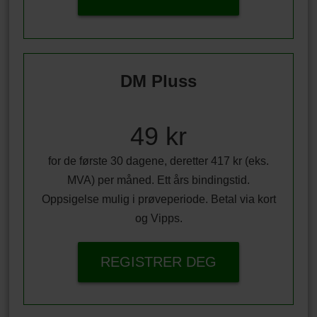
DM Pluss
49 kr
for de første 30 dagene, deretter 417 kr (eks.
MVA) per måned. Ett års bindingstid.
Oppsigelse mulig i prøveperiode. Betal via kort
og Vipps.
REGISTRER DEG