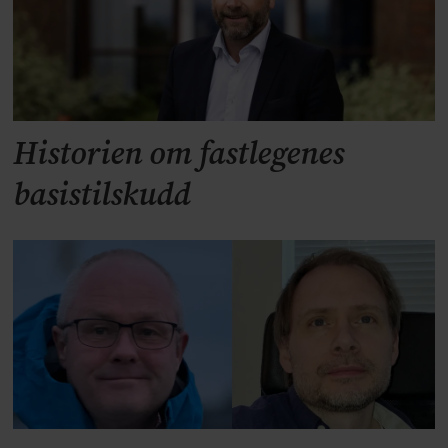
Historien om fastlegenes
basistilskudd