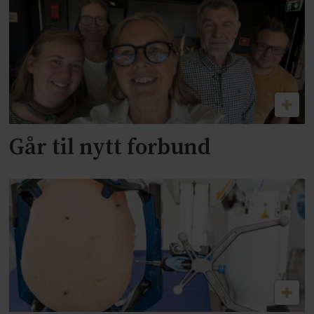
Går til nytt forbund