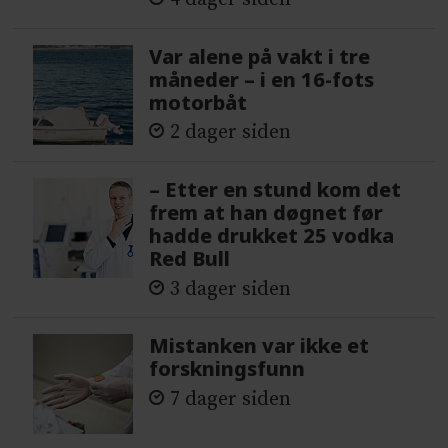
Var alene på vakt i tre
måneder – i en 16-fots
motorbåt
2 dager siden
– Etter en stund kom det
frem at han døgnet før
hadde drukket 25 vodka
Red Bull
3 dager siden
Mistanken var ikke et
forskningsfunn
7 dager siden