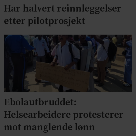
Har halvert reinnleggelser
etter pilotprosjekt
Ebolautbruddet:
Helsearbeidere protesterer
mot manglende lønn