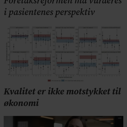
Foretaksreformen må vurderes
i pasientenes perspektiv
Kvalitet er ikke motstykket til
økonomi