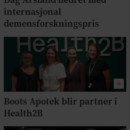
Dag Årsland hedret med
internasjonal
demensforskningspris
Boots Apotek blir partner i
Health2B