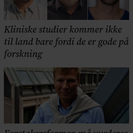
Kliniske studier kommer ikke
til land bare fordi de er gode på
forskning