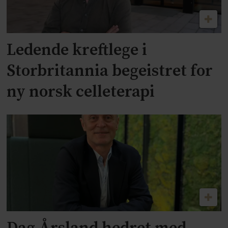
Ledende kreftlege i
Storbritannia begeistret for
ny norsk celleterapi