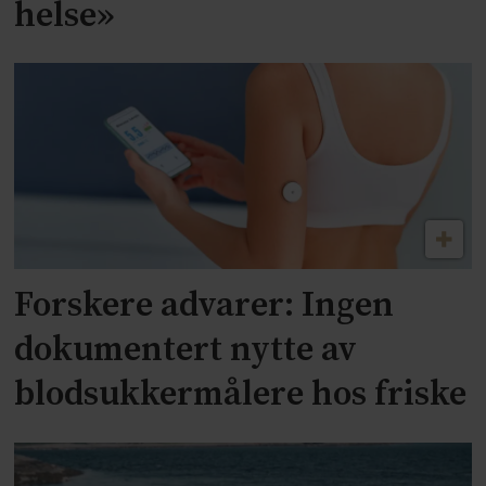
helse»
Forskere advarer: Ingen
dokumentert nytte av
blodsukkermålere hos friske