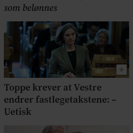
som belønnes
Toppe krever at Vestre
endrer fastlegetakstene: –
Uetisk