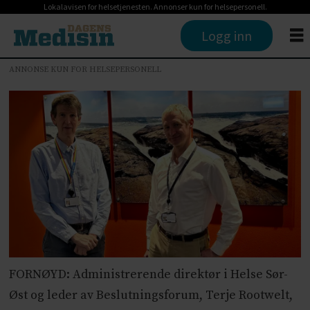
Lokalavisen for helsetjenesten. Annonser kun for helsepersonell.
Logg inn
ANNONSE KUN FOR HELSEPERSONELL
FORNØYD: Administrerende direktør i Helse Sør-
Øst og leder av Beslutningsforum, Terje Rootwelt,