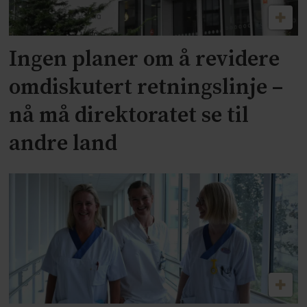
Ingen planer om å revidere
omdiskutert retningslinje –
nå må direktoratet se til
andre land