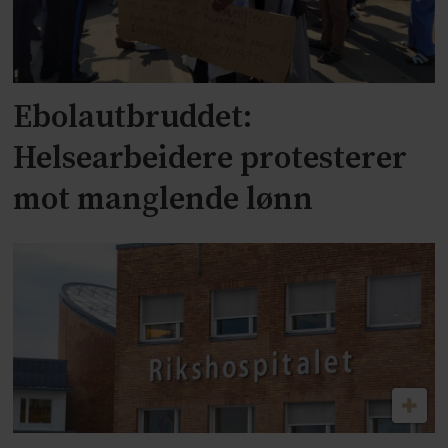
Ebolautbruddet:
Helsearbeidere protesterer
mot manglende lønn