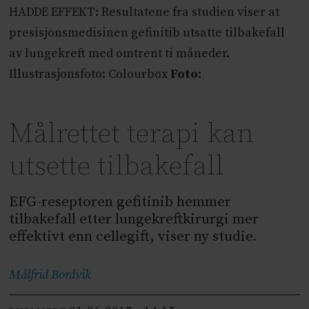
HADDE EFFEKT: Resultatene fra studien viser at
presisjonsmedisinen gefinitib utsatte tilbakefall
av lungekreft med omtrent ti måneder.
Illustrasjonsfoto: Colourbox
Foto:
Målrettet terapi kan
utsette tilbakefall
EFG-reseptoren gefitinib hemmer
tilbakefall etter lungekreftkirurgi mer
effektivt enn cellegift, viser ny studie.
Målfrid
Bordvik