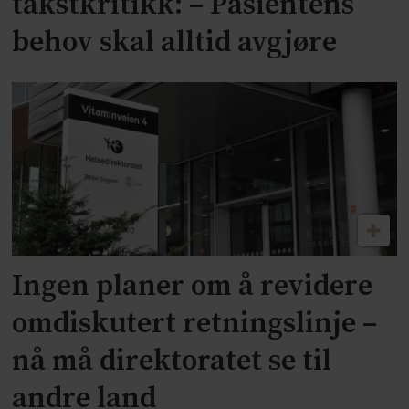
takstkritikk: – Pasientens
behov skal alltid avgjøre
Ingen planer om å revidere
omdiskutert retningslinje –
nå må direktoratet se til
andre land