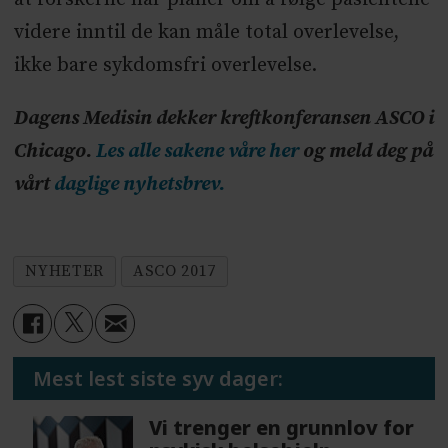
videre inntil de kan måle total overlevelse,
ikke bare sykdomsfri overlevelse.
Dagens Medisin dekker kreftkonferansen ASCO i
Chicago.
Les alle sakene våre her
og meld deg på
vårt
daglige nyhetsbrev.
NYHETER
ASCO 2017
Mest lest siste syv dager:
Vi trenger en grunnlov for