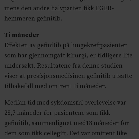
mens den andre halvparten fikk EGFR-
hemmeren gefinitib.
Ti måneder
Effekten av gefinitib på lungekreftpasienter
som har gjennomgått kirurgi, er tidligere lite
undersøkt. Resultatene fra denne studien
viser at presisjonsmedisinen gefinitib utsatte
tilbakefall med omtrent ti måneder.
Median tid med sykdomsfri overlevelse var
28,7 måneder for pasientene som fikk
gefinitib, sammenlignet med18 måneder for
dem som fikk cellegift. Det var omtrent like