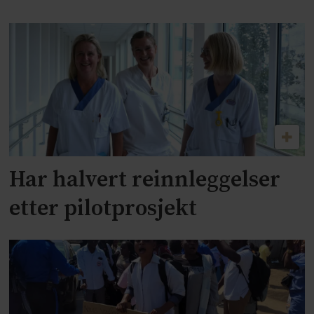
Har halvert reinnleggelser
etter pilotprosjekt