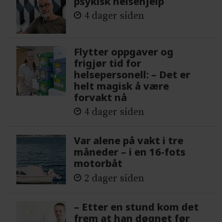
psykisk helsehjelp
4 dager siden
Flytter oppgaver og
frigjør tid for
helsepersonell: – Det er
helt magisk å være
forvakt nå
4 dager siden
Var alene på vakt i tre
måneder – i en 16-fots
motorbåt
2 dager siden
– Etter en stund kom det
frem at han døgnet før