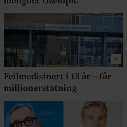
mengder Ozempic
Feilmedisinert i 18 år – får
millionerstatning