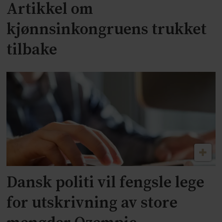
Artikkel om
kjønnsinkongruens trukket
tilbake
Dansk politi vil fengsle lege
for utskrivning av store