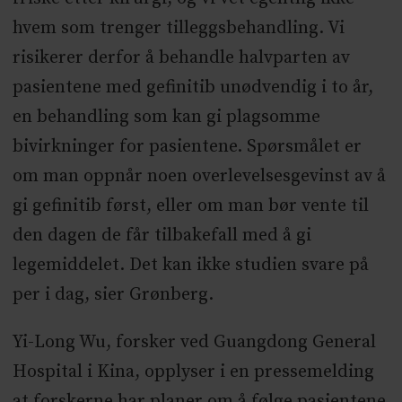
hvem som trenger tilleggsbehandling. Vi
risikerer derfor å behandle halvparten av
pasientene med gefinitib unødvendig i to år,
en behandling som kan gi plagsomme
bivirkninger for pasientene. Spørsmålet er
om man oppnår noen overlevelsesgevinst av å
gi gefinitib først, eller om man bør vente til
den dagen de får tilbakefall med å gi
legemiddelet. Det kan ikke studien svare på
per i dag, sier Grønberg.
Yi-Long Wu, forsker ved Guangdong General
Hospital i Kina, opplyser i en pressemelding
at forskerne har planer om å følge pasientene