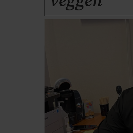
veggen