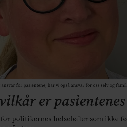
ansvar for pasientene, har vi også ansvar for oss selv og fami
vilkår er pasientenes
for politikernes helseløfter som ikke f