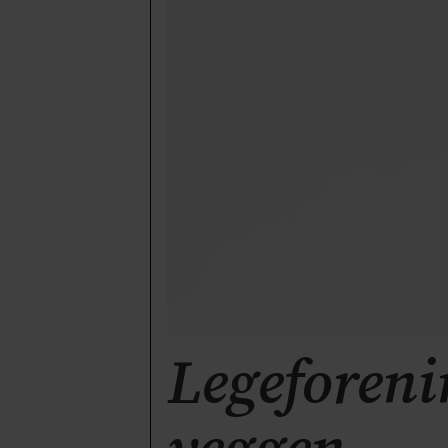
Legeforeni