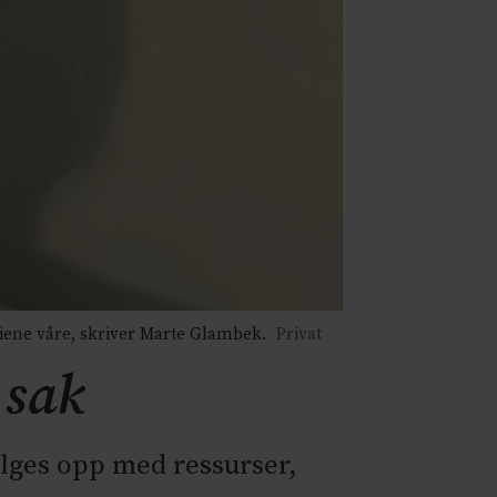
liene våre, skriver Marte Glambek.
Privat
 sak
ølges opp med ressurser,