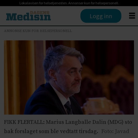
Lokalavisen for helsetjenesten. Annonser kun for helsepersonell.
Logg inn
ANNONSE KUN FOR HELSEPERSONELL
FIKK FLERTALL: Marius Langballe Dalin (MDG) sto
bak forslaget som ble vedtatt tirsdag.
Foto: Javad