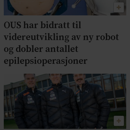
OUS har bidratt til
videreutvikling av ny robot
og dobler antallet
epilepsioperasjoner