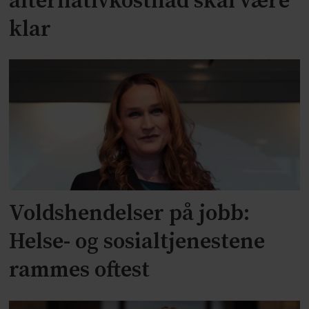
alternativkostnad skal være
klar
Voldshendelser på jobb:
Helse- og sosialtjenestene
rammes oftest