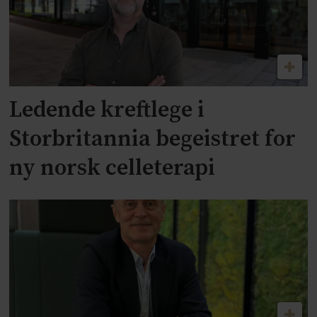
Ledende kreftlege i
Storbritannia begeistret for
ny norsk celleterapi