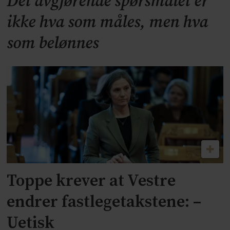
Det avgjørende spørsmålet er
ikke hva som måles, men hva
som belønnes
Toppe krever at Vestre
endrer fastlegetakstene: –
Uetisk