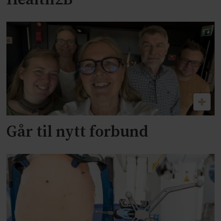
Health2B
Går til nytt forbund