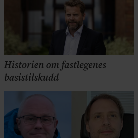
Historien om fastlegenes
basistilskudd