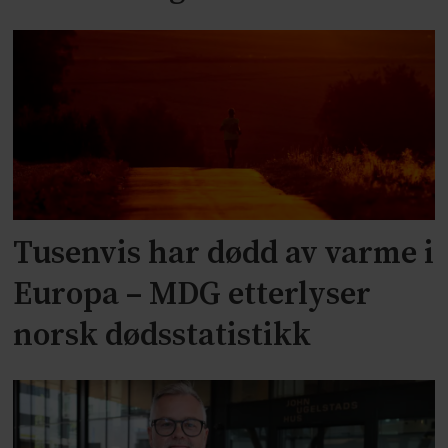
Tusenvis har dødd av varme i
Europa – MDG etterlyser
norsk dødsstatistikk