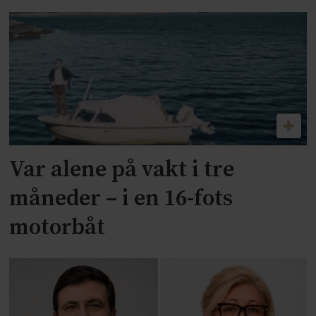
Var alene på vakt i tre
måneder – i en 16-fots
motorbåt