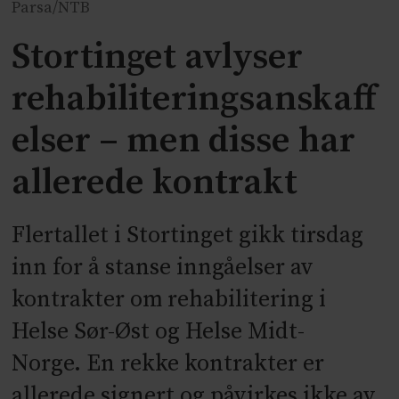
Parsa/NTB
Stortinget avlyser
rehabiliteringsanskaff
elser – men disse har
allerede kontrakt
Flertallet i Stortinget gikk tirsdag
inn for å stanse inngåelser av
kontrakter om rehabilitering i
Helse Sør-Øst og Helse Midt-
Norge. En rekke kontrakter er
allerede signert og påvirkes ikke av