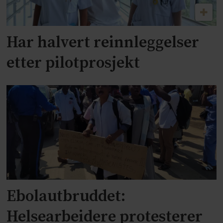
Har halvert reinnleggelser
etter pilotprosjekt
Ebolautbruddet:
Helsearbeidere protesterer