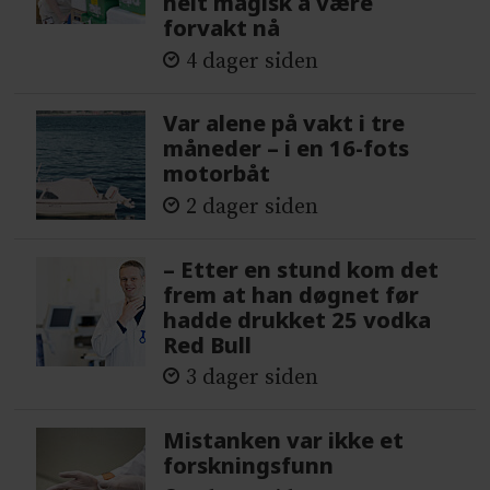
helt magisk å være
forvakt nå
4 dager siden
Var alene på vakt i tre
måneder – i en 16-fots
motorbåt
2 dager siden
– Etter en stund kom det
frem at han døgnet før
hadde drukket 25 vodka
Red Bull
3 dager siden
Mistanken var ikke et
forskningsfunn