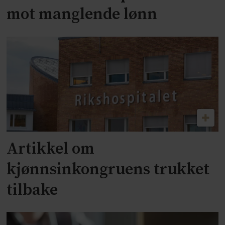
mot manglende lønn
Artikkel om
kjønnsinkongruens trukket
tilbake