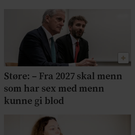
Støre: – Fra 2027 skal menn
som har sex med menn
kunne gi blod