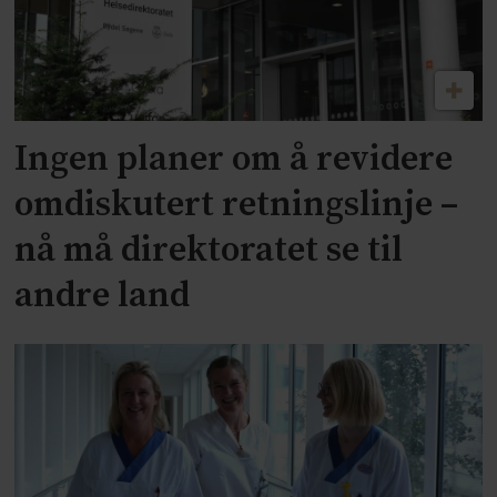
Ingen planer om å revidere
omdiskutert retningslinje –
nå må direktoratet se til
andre land