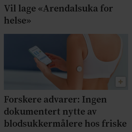
Vil lage «Arendalsuka for
helse»
Forskere advarer: Ingen
dokumentert nytte av
blodsukkermålere hos friske