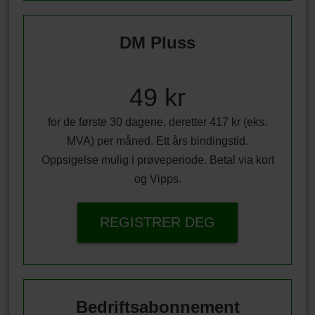
DM Pluss
49 kr
for de første 30 dagene, deretter 417 kr (eks.
MVA) per måned. Ett års bindingstid.
Oppsigelse mulig i prøveperiode. Betal via kort
og Vipps.
REGISTRER DEG
Bedriftsabonnement