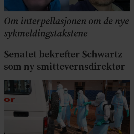
Om interpellasjonen om de nye
sykmeldingstakstene
Senatet bekrefter Schwartz
som ny smittevernsdirektør