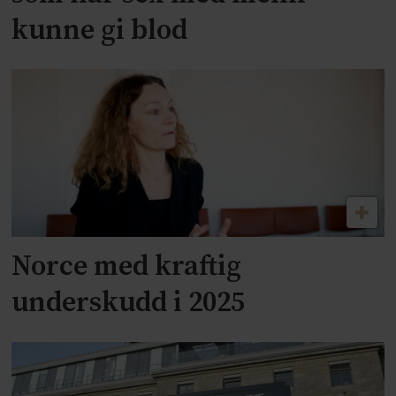
kunne gi blod
Norce med kraftig
underskudd i 2025