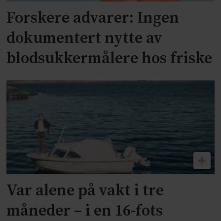
Forskere advarer: Ingen
dokumentert nytte av
blodsukkermålere hos friske
Var alene på vakt i tre
måneder – i en 16-fots