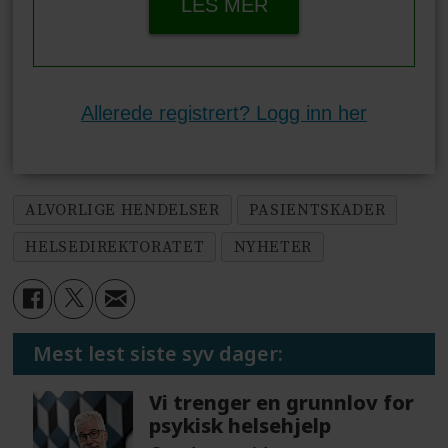
LES MER
Allerede registrert? Logg inn her
ALVORLIGE HENDELSER
PASIENTSKADER
HELSEDIREKTORATET
NYHETER
Mest lest siste syv dager:
Vi trenger en grunnlov for
psykisk helsehjelp