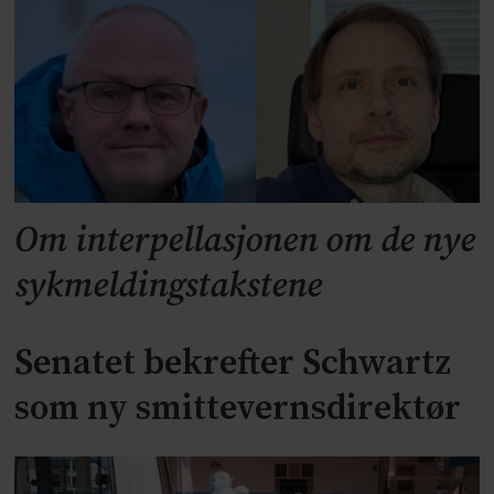
Om interpellasjonen om de nye
sykmeldingstakstene
Senatet bekrefter Schwartz
som ny smittevernsdirektør