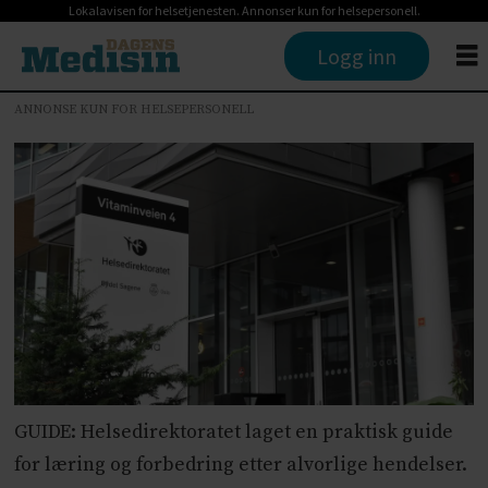
Lokalavisen for helsetjenesten. Annonser kun for helsepersonell.
Logg inn
ANNONSE KUN FOR HELSEPERSONELL
GUIDE: Helsedirektoratet laget en praktisk guide
for læring og forbedring etter alvorlige hendelser.