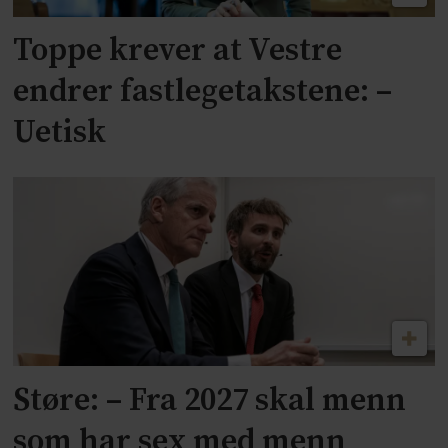
Toppe krever at Vestre
endrer fastlegetakstene: –
Uetisk
Støre: – Fra 2027 skal menn
som har sex med menn