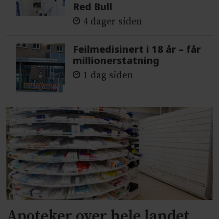
Red Bull
4 dager siden
Feilmedisinert i 18 år – får
millionerstatning
1 dag siden
Apoteker over hele landet