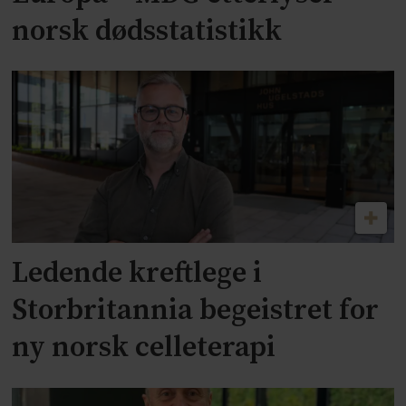
norsk dødsstatistikk
Ledende kreftlege i
Storbritannia begeistret for
ny norsk celleterapi