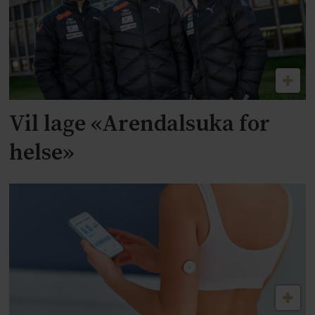
Vil lage «Arendalsuka for
helse»