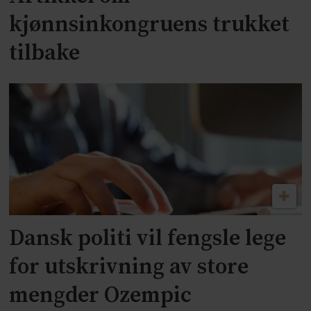
kjønnsinkongruens trukket
tilbake
Dansk politi vil fengsle lege
for utskrivning av store
mengder Ozempic