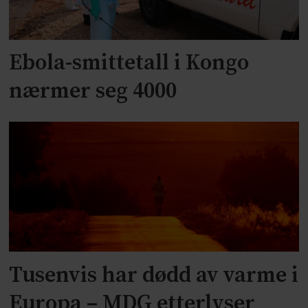
Ebola-smittetall i Kongo
nærmer seg 4000
Tusenvis har dødd av varme i
Europa – MDG etterlyser