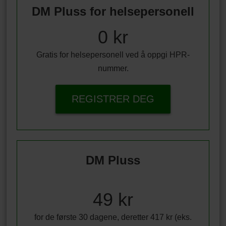
DM Pluss for helsepersonell
0 kr
Gratis for helsepersonell ved å oppgi HPR-
nummer.
REGISTRER DEG
DM Pluss
49 kr
for de første 30 dagene, deretter 417 kr (eks.