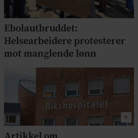
Ebolautbruddet:
Helsearbeidere protesterer
mot manglende lønn
Artikkel om