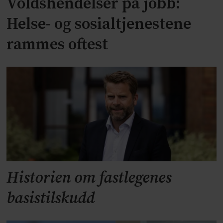
Voldshendelser på jobb:
Helse- og sosialtjenestene
rammes oftest
Historien om fastlegenes
basistilskudd