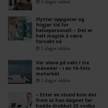
5 dager siden
Flytter oppgaver og
frigjør tid for
helsepersonell: – Det er
helt magisk å være
forvakt nå
5 dager siden
Var alene på vakt i tre
måneder – i en 16-fots
motorbåt
3 dager siden
– Etter en stund kom det
frem at han døgnet før
hadde drukket 25 vodka