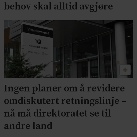
behov skal alltid avgjøre
Ingen planer om å revidere
omdiskutert retningslinje –
nå må direktoratet se til
andre land