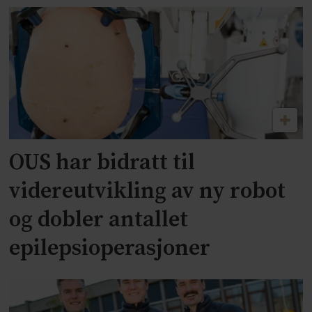
OUS har bidratt til
videreutvikling av ny robot
og dobler antallet
epilepsioperasjoner