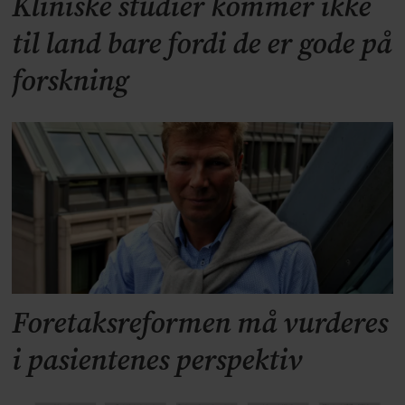
Kliniske studier kommer ikke
til land bare fordi de er gode på
forskning
Foretaksreformen må vurderes
i pasientenes perspektiv