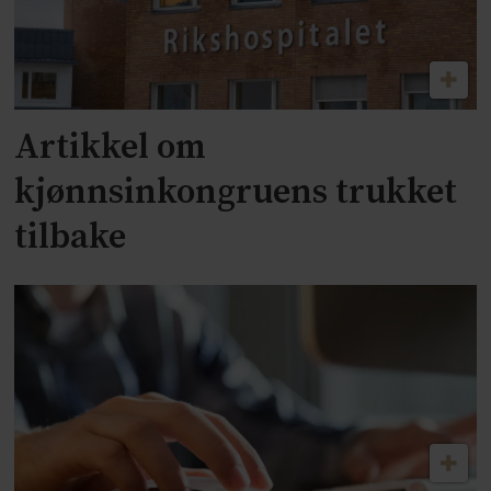
Artikkel om
kjønnsinkongruens trukket
tilbake