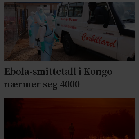
Ebola-smittetall i Kongo
nærmer seg 4000