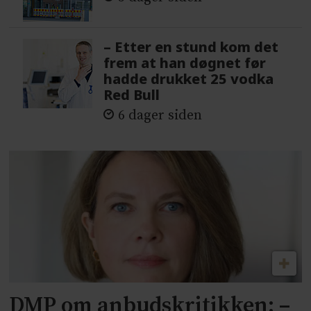
– Etter en stund kom det
frem at han døgnet før
hadde drukket 25 vodka
Red Bull
6 dager siden
DMP om anbudskritikken: –