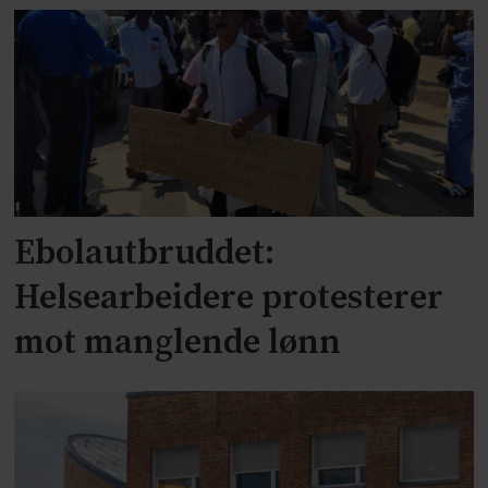
Ebolautbruddet:
Helsearbeidere protesterer
mot manglende lønn