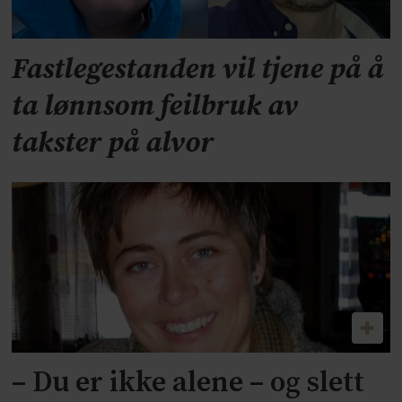
Fastlegestanden vil tjene på å
ta lønnsom feilbruk av
takster på alvor
– Du er ikke alene – og slett