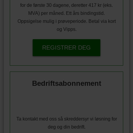
for de første 30 dagene, deretter 417 kr (eks.
MVA) per måned. Ett års bindingstid.
Oppsigelse mulig i prøveperiode. Betal via kort
og Vipps.
REGISTRER DEG
Bedriftsabonnement
Ta kontakt med oss så skreddersyr vi løsning for
deg og din bedrift.