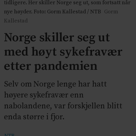
tidligere. Her skiller Norge seg ut, som fortsatt når
nye høyder. Foto: Gorm Kallestad / NTB
Gorm
Kallestad
Norge skiller seg ut
med høyt sykefravær
etter pandemien
Selv om Norge lenge har hatt
høyere sykefravær enn
nabolandene, var forskjellen blitt
enda større i fjor.
NTB