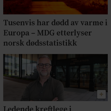
Tusenvis har dødd av varme i
Europa – MDG etterlyser
norsk dødsstatistikk
Ledende kreftlege i