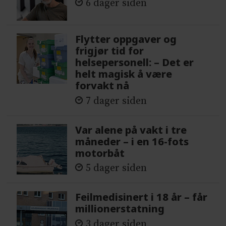
6 dager siden
Flytter oppgaver og
frigjør tid for
helsepersonell: – Det er
helt magisk å være
forvakt nå
7 dager siden
Var alene på vakt i tre
måneder – i en 16-fots
motorbåt
5 dager siden
Feilmedisinert i 18 år – får
millionerstatning
3 dager siden