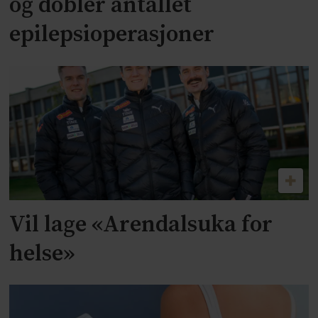
og dobler antallet
epilepsioperasjoner
Vil lage «Arendalsuka for
helse»