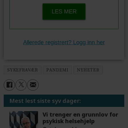
LES MER
Allerede registrert? Logg inn her
SYKEFRAVÆR
PANDEMI
NYHETER
Mest lest siste syv dager:
Vi trenger en grunnlov for
psykisk helsehjelp