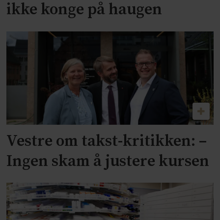
ikke konge på haugen
Vestre om takst-kritikken: –
Ingen skam å justere kursen