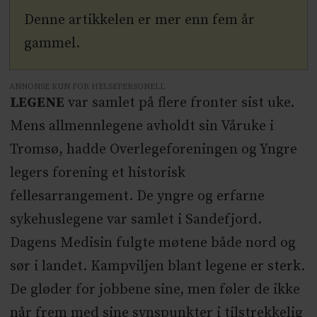
Denne artikkelen er mer enn fem år
gammel.
ANNONSE KUN FOR HELSEPERSONELL
LEGENE
var samlet på flere fronter sist uke.
Mens allmennlegene avholdt sin Våruke i
Tromsø, hadde Overlegeforeningen og Yngre
legers forening et historisk
fellesarrangement. De yngre og erfarne
sykehuslegene var samlet i Sandefjord.
Dagens Medisin fulgte møtene både nord og
sør i landet. Kampviljen blant legene er sterk.
De gløder for jobbene sine, men føler de ikke
når frem med sine synspunkter i tilstrekkelig