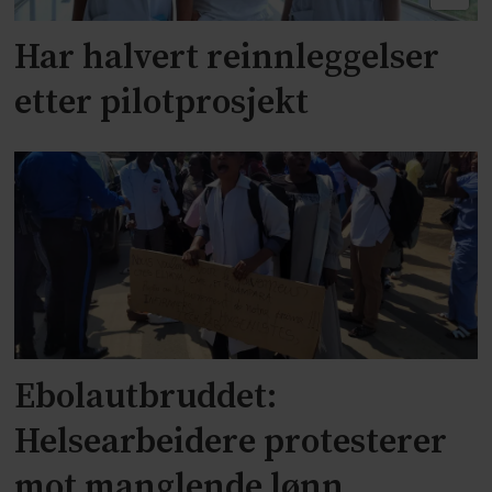
Har halvert reinnleggelser
etter pilotprosjekt
Ebolautbruddet:
Helsearbeidere protesterer
mot manglende lønn