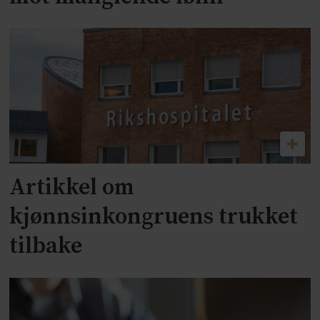
Artikkel om
kjønnsinkongruens trukket
tilbake