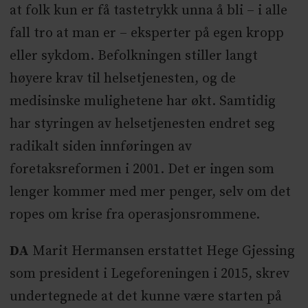
at folk kun er få tastetrykk unna å bli – i alle
fall tro at man er – eksperter på egen kropp
eller sykdom. Befolkningen stiller langt
høyere krav til helsetjenesten, og de
medisinske mulighetene har økt. Samtidig
har styringen av helsetjenesten endret seg
radikalt siden innføringen av
foretaksreformen i 2001. Det er ingen som
lenger kommer med mer penger, selv om det
ropes om krise fra operasjonsrommene.
DA
Marit Hermansen erstattet Hege Gjessing
som president i Legeforeningen i 2015, skrev
undertegnede at det kunne være starten på