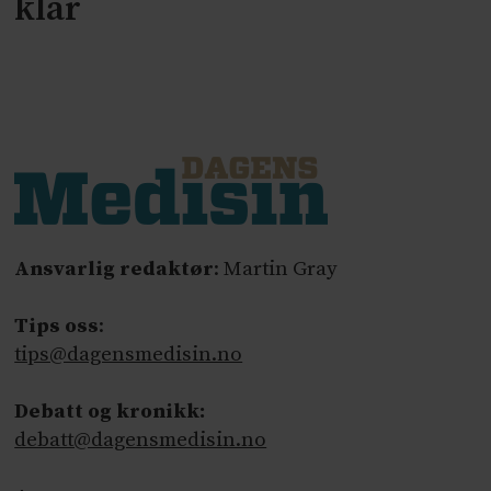
klar
Ansvarlig redaktør
: Martin Gray
Tips oss
:
tips@dagensmedisin.no
Debatt og kronikk:
debatt@dagensmedisin.no