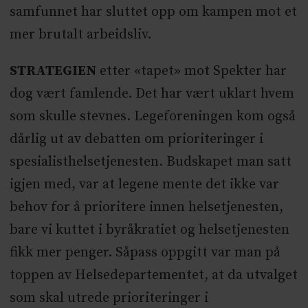
samfunnet har sluttet opp om kampen mot et
mer brutalt arbeidsliv.
STRATEGIEN
etter «tapet» mot Spekter har
dog vært famlende. Det har vært uklart hvem
som skulle stevnes. Legeforeningen kom også
dårlig ut av debatten om prioriteringer i
spesialisthelsetjenesten. Budskapet man satt
igjen med, var at legene mente det ikke var
behov for å prioritere innen helsetjenesten,
bare vi kuttet i byråkratiet og helsetjenesten
fikk mer penger. Såpass oppgitt var man på
toppen av Helsedepartementet, at da utvalget
som skal utrede prioriteringer i