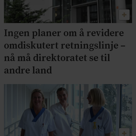
Ingen planer om å revidere
omdiskutert retningslinje –
nå må direktoratet se til
andre land