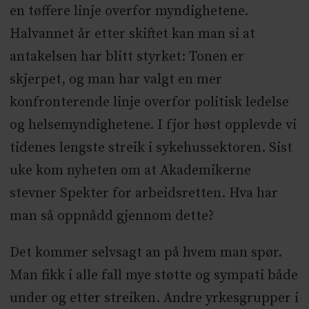
en tøffere linje overfor myndighetene.
Halvannet år etter skiftet kan man si at
antakelsen har blitt styrket: Tonen er
skjerpet, og man har valgt en mer
konfronterende linje overfor politisk ledelse
og helsemyndighetene. I fjor høst opplevde vi
tidenes lengste streik i sykehussektoren. Sist
uke kom nyheten om at Akademikerne
stevner Spekter for arbeidsretten. Hva har
man så oppnådd gjennom dette?
Det kommer selvsagt an på hvem man spør.
Man fikk i alle fall mye støtte og sympati både
under og etter streiken. Andre yrkesgrupper i