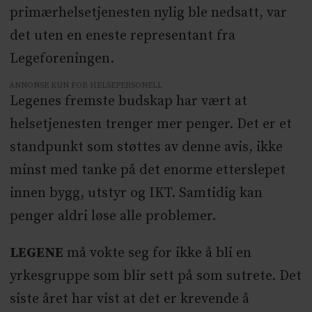
primærhelsetjenesten nylig ble nedsatt, var
det uten en eneste representant fra
Legeforeningen.
ANNONSE KUN FOR HELSEPERSONELL
Legenes fremste budskap har vært at
helsetjenesten trenger mer penger. Det er et
standpunkt som støttes av denne avis, ikke
minst med tanke på det enorme etterslepet
innen bygg, utstyr og IKT. Samtidig kan
penger aldri løse alle problemer.
LEGENE
må vokte seg for ikke å bli en
yrkesgruppe som blir sett på som sutrete. Det
siste året har vist at det er krevende å