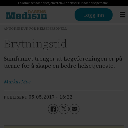
Lokalavisen for helsetjenesten. Annonser kun for helsepersonell.
Logg inn
ANNONSE KUN FOR HELSEPERSONELL
Brytningstid
Samfunnet trenger at Legeforeningen er på
tærne for å skape en bedre helsetjeneste.
Markus
Moe
05.05.2017 - 16:22
PUBLISERT