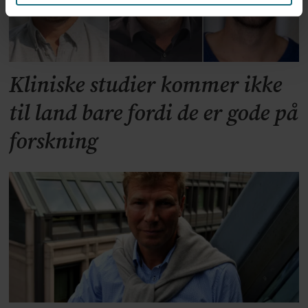
Kliniske studier kommer ikke
til land bare fordi de er gode på
forskning