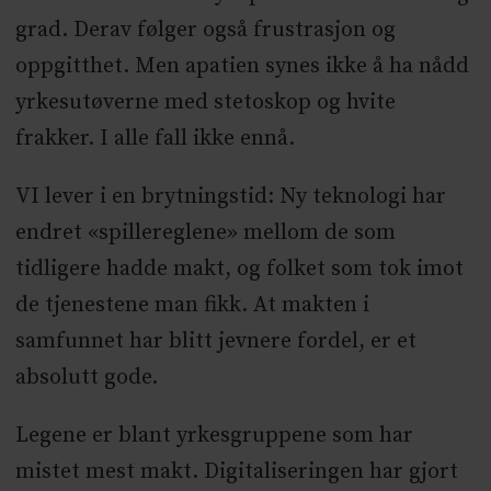
grad. Derav følger også frustrasjon og
oppgitthet. Men apatien synes ikke å ha nådd
yrkesutøverne med stetoskop og hvite
frakker. I alle fall ikke ennå.
VI lever i en brytningstid: Ny teknologi har
endret «spillereglene» mellom de som
tidligere hadde makt, og folket som tok imot
de tjenestene man fikk. At makten i
samfunnet har blitt jevnere fordel, er et
absolutt gode.
Legene er blant yrkesgruppene som har
mistet mest makt. Digitaliseringen har gjort