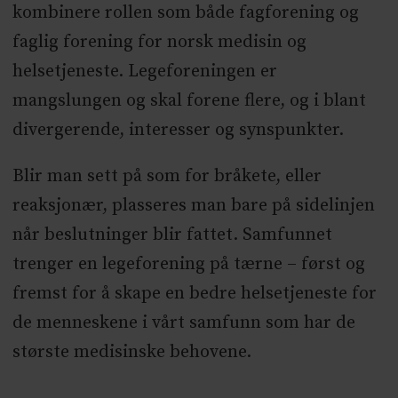
kombinere rollen som både fagforening og
faglig forening for norsk medisin og
helsetjeneste. Legeforeningen er
mangslungen og skal forene flere, og i blant
divergerende, interesser og synspunkter.
Blir man sett på som for bråkete, eller
reaksjonær, plasseres man bare på sidelinjen
når beslutninger blir fattet. Samfunnet
trenger en legeforening på tærne – først og
fremst for å skape en bedre helsetjeneste for
de menneskene i vårt samfunn som har de
største medisinske behovene.