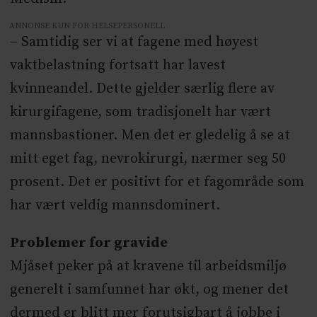
ANNONSE KUN FOR HELSEPERSONELL
– Samtidig ser vi at fagene med høyest
vaktbelastning fortsatt har lavest
kvinneandel. Dette gjelder særlig flere av
kirurgifagene, som tradisjonelt har vært
mannsbastioner. Men det er gledelig å se at
mitt eget fag, nevrokirurgi, nærmer seg 50
prosent. Det er positivt for et fagområde som
har vært veldig mannsdominert.
Problemer for gravide
Mjåset peker på at kravene til arbeidsmiljø
generelt i samfunnet har økt, og mener det
dermed er blitt mer forutsigbart å jobbe i