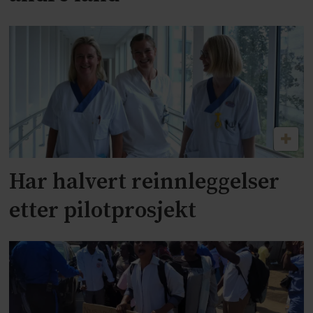
Har halvert reinnleggelser
etter pilotprosjekt