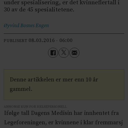
under spesialisering, er det kvinneflertall i
30 av de 45 spesialitetene.
Øyvind Bosnes
Engen
08.03.2016 - 06:00
PUBLISERT
Denne artikkelen er mer enn 10 år
gammel.
ANNONSE KUN FOR HELSEPERSONELL
Ifølge tall Dagens Medisin har innhentet fra
Legeforeningen, er kvinnene i klar fremmarsj