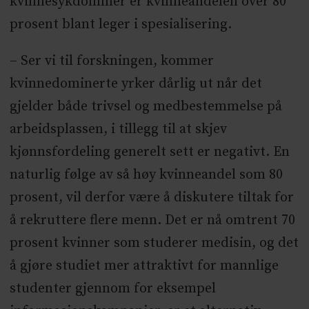
kvinnesykdommer er kvinneandelen over 80
prosent blant leger i spesialisering.
– Ser vi til forskningen, kommer
kvinnedominerte yrker dårlig ut når det
gjelder både trivsel og medbestemmelse på
arbeidsplassen, i tillegg til at skjev
kjønnsfordeling generelt sett er negativt. En
naturlig følge av så høy kvinneandel som 80
prosent, vil derfor være å diskutere tiltak for
å rekruttere flere menn. Det er nå omtrent 70
prosent kvinner som studerer medisin, og det
å gjøre studiet mer attraktivt for mannlige
studenter gjennom for eksempel