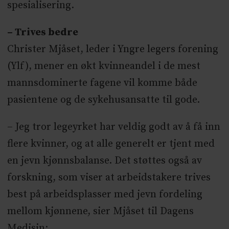
spesialisering.
– Trives bedre
Christer Mjåset, leder i Yngre legers forening
(Ylf), mener en økt kvinneandel i de mest
mannsdominerte fagene vil komme både
pasientene og de sykehusansatte til gode.
– Jeg tror legeyrket har veldig godt av å få inn
flere kvinner, og at alle generelt er tjent med
en jevn kjønnsbalanse. Det støttes også av
forskning, som viser at arbeidstakere trives
best på arbeidsplasser med jevn fordeling
mellom kjønnene, sier Mjåset til Dagens
Medisin: