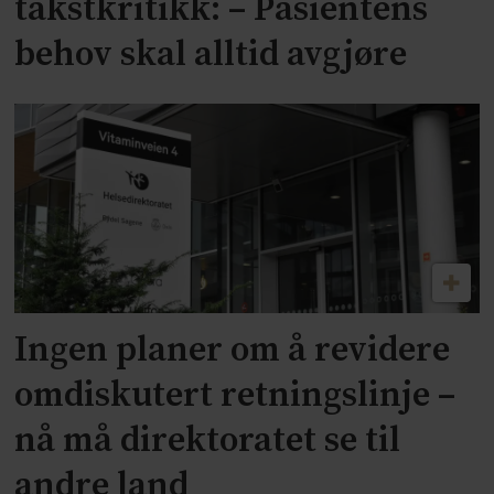
takstkritikk: – Pasientens
behov skal alltid avgjøre
Ingen planer om å revidere
omdiskutert retningslinje –
nå må direktoratet se til
andre land