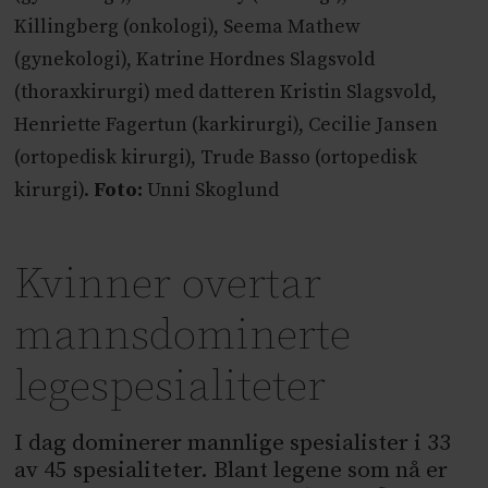
Killingberg (onkologi), Seema Mathew
(gynekologi), Katrine Hordnes Slagsvold
(thoraxkirurgi) med datteren Kristin Slagsvold,
Henriette Fagertun (karkirurgi), Cecilie Jansen
(ortopedisk kirurgi), Trude Basso (ortopedisk
kirurgi).
Foto:
Unni Skoglund
Kvinner overtar
mannsdominerte
legespesialiteter
I dag dominerer mannlige spesialister i 33
av 45 spesialiteter. Blant legene som nå er