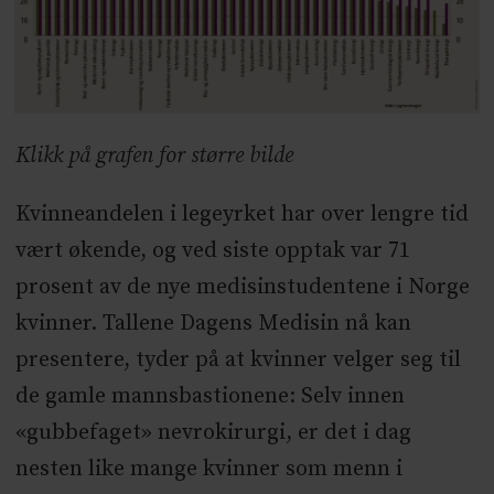
Klikk på grafen for større bilde
Kvinneandelen i legeyrket har over lengre tid
vært økende, og ved siste opptak var 71
prosent av de nye medisinstudentene i Norge
kvinner. Tallene Dagens Medisin nå kan
presentere, tyder på at kvinner velger seg til
de gamle mannsbastionene: Selv innen
«gubbefaget» nevrokirurgi, er det i dag
nesten like mange kvinner som menn i