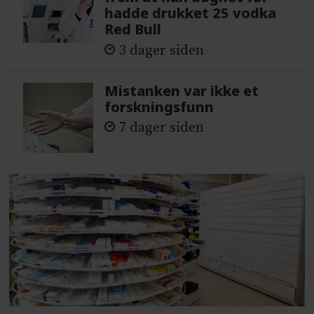
hadde drukket 25 vodka
Red Bull
3 dager siden
Mistanken var ikke et
forskningsfunn
7 dager siden