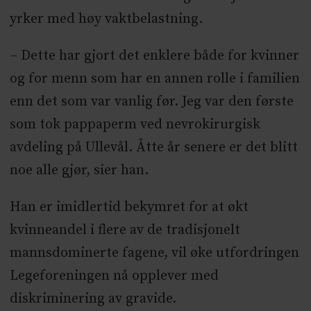
yrker med høy vaktbelastning.
– Dette har gjort det enklere både for kvinner
og for menn som har en annen rolle i familien
enn det som var vanlig før. Jeg var den første
som tok pappaperm ved nevrokirurgisk
avdeling på Ullevål. Åtte år senere er det blitt
noe alle gjør, sier han.
Han er imidlertid bekymret for at økt
kvinneandel i flere av de tradisjonelt
mannsdominerte fagene, vil øke utfordringen
Legeforeningen nå opplever med
diskriminering av gravide.