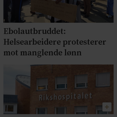
Ebolautbruddet:
Helsearbeidere protesterer
mot manglende lønn