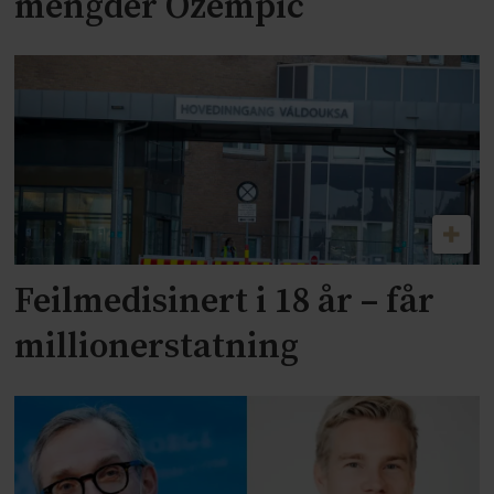
mengder Ozempic
Feilmedisinert i 18 år – får
millionerstatning