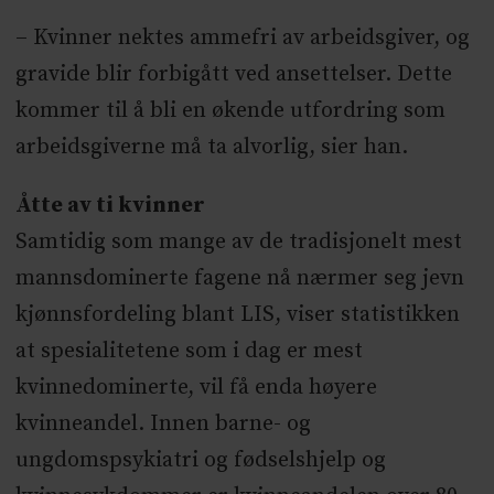
– Kvinner nektes ammefri av arbeidsgiver, og
gravide blir forbigått ved ansettelser. Dette
kommer til å bli en økende utfordring som
arbeidsgiverne må ta alvorlig, sier han.
Åtte av ti kvinner
Samtidig som mange av de tradisjonelt mest
mannsdominerte fagene nå nærmer seg jevn
kjønnsfordeling blant LIS, viser statistikken
at spesialitetene som i dag er mest
kvinnedominerte, vil få enda høyere
kvinneandel. Innen barne- og
ungdomspsykiatri og fødselshjelp og