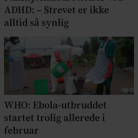
ADHD: – Strevet er ikke
alltid så synlig
WHO: Ebola-utbruddet
startet trolig allerede i
februar