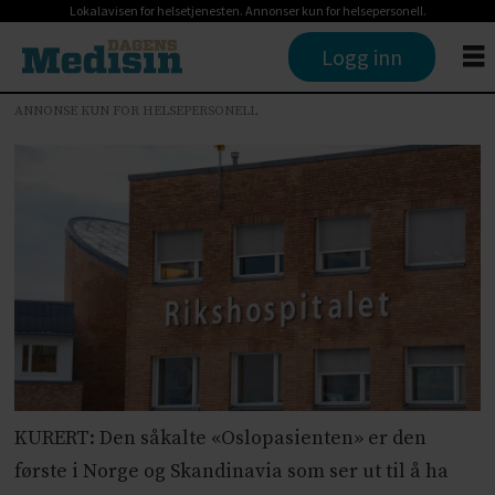
Lokalavisen for helsetjenesten. Annonser kun for helsepersonell.
Logg inn
ANNONSE KUN FOR HELSEPERSONELL
KURERT: Den såkalte «Oslopasienten» er den
første i Norge og Skandinavia som ser ut til å ha