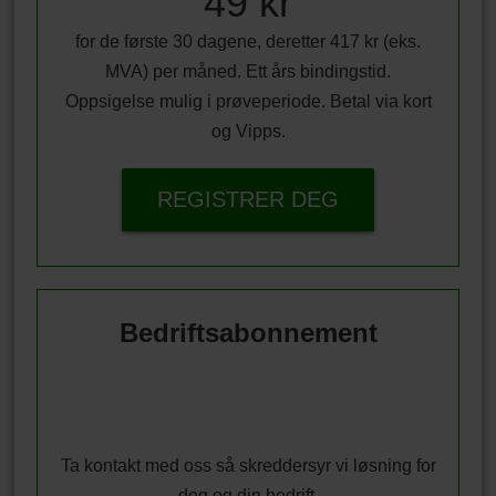
49 kr
for de første 30 dagene, deretter 417 kr (eks.
MVA) per måned. Ett års bindingstid.
Oppsigelse mulig i prøveperiode. Betal via kort
og Vipps.
REGISTRER DEG
Bedriftsabonnement
Ta kontakt med oss så skreddersyr vi løsning for
deg og din bedrift.