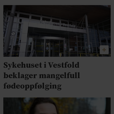
Sykehuset i Vestfold
beklager mangelfull
fødeoppfølging