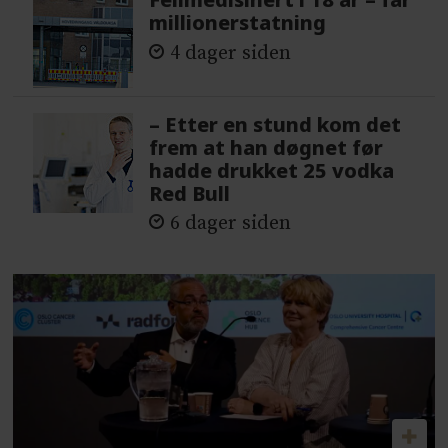
millionerstatning
4 dager siden
– Etter en stund kom det
frem at han døgnet før
hadde drukket 25 vodka
Red Bull
6 dager siden