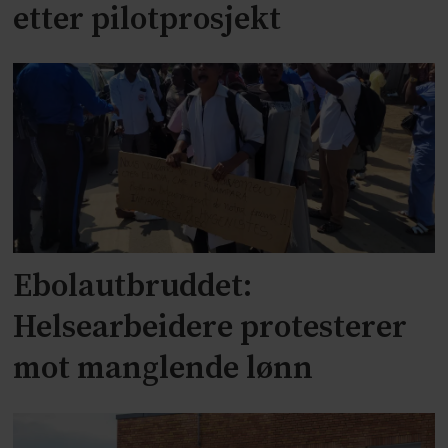
etter pilotprosjekt
Ebolautbruddet:
Helsearbeidere protesterer
mot manglende lønn