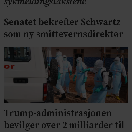
sykmeldingstakstene
Senatet bekrefter Schwartz
som ny smittevernsdirektør
Trump-administrasjonen
bevilger over 2 milliarder til