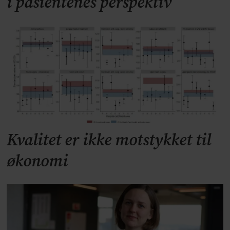
i pasientenes perspektiv
Kvalitet er ikke motstykket til
økonomi