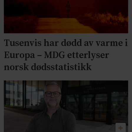
Tusenvis har dødd av varme i
Europa – MDG etterlyser
norsk dødsstatistikk