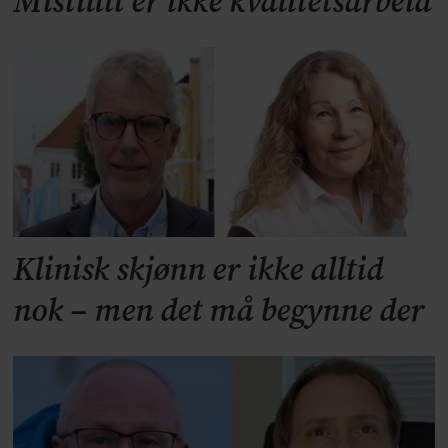
Mistillit er ikke kvalitetsarbeid
Klinisk skjønn er ikke alltid
nok – men det må begynne der