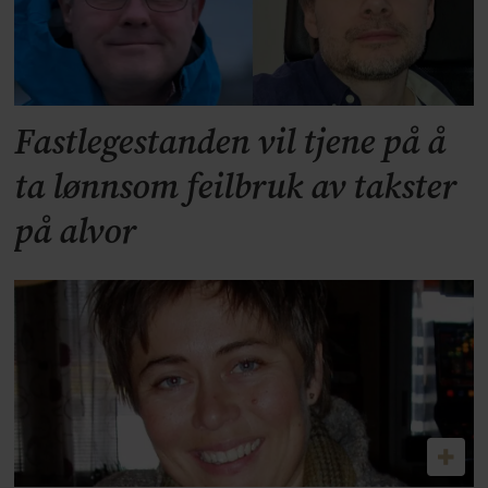
Fastlegestanden vil tjene på å
ta lønnsom feilbruk av takster
på alvor