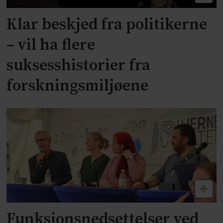
Klar beskjed fra politikerne
– vil ha flere
suksesshistorier fra
forskningsmiljøene
Funksjonsnedsettelser ved