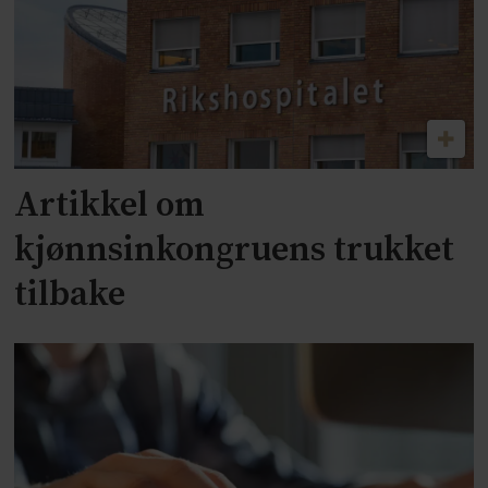
Artikkel om
kjønnsinkongruens trukket
tilbake