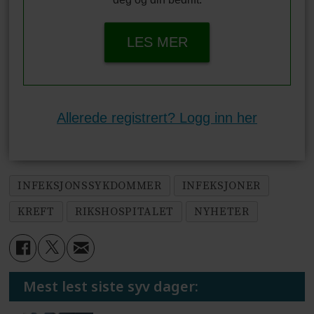
LES MER
Allerede registrert? Logg inn her
INFEKSJONSSYKDOMMER
INFEKSJONER
KREFT
RIKSHOSPITALET
NYHETER
Mest lest siste syv dager: