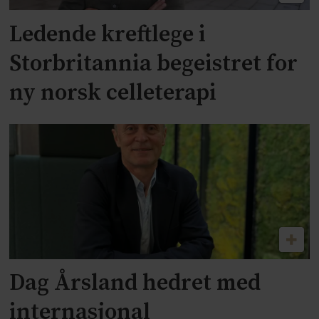
Ledende kreftlege i
Storbritannia begeistret for
ny norsk celleterapi
Dag Årsland hedret med
internasjonal