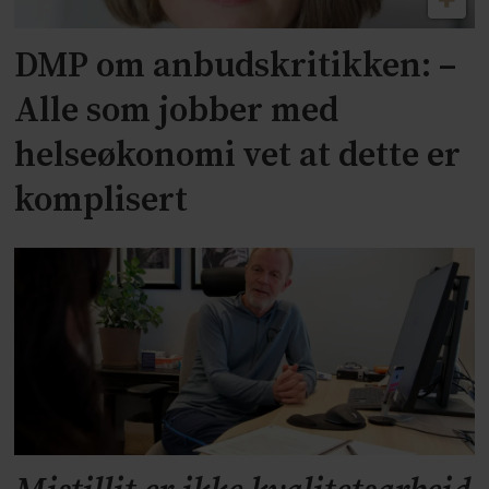
DMP om anbudskritikken: –
Alle som jobber med
helseøkonomi vet at dette er
komplisert