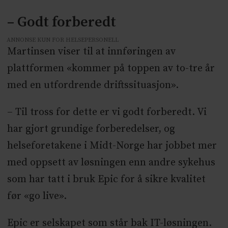
– Godt forberedt
ANNONSE KUN FOR HELSEPERSONELL
Martinsen viser til at innføringen av
plattformen «kommer på toppen av to-tre år
med en utfordrende driftssituasjon».
– Til tross for dette er vi godt forberedt. Vi
har gjort grundige forberedelser, og
helseforetakene i Midt-Norge har jobbet mer
med oppsett av løsningen enn andre sykehus
som har tatt i bruk Epic for å sikre kvalitet
før «go live».
Epic er selskapet som står bak IT-løsningen.