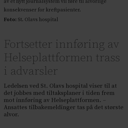
av et nytt journalsystem vil føre til alvorlige
konsekvenser for kreftpasienter.
Foto:
St. Olavs hospital
Fortsetter innføring av
Helseplattformen trass
i advarsler
Ledelsen ved St. Olavs hospital viser til at
det jobbes med tiltaksplaner i tiden frem
mot innføring av Helseplattformen. –
Ansattes tilbakemeldinger tas på det største
alvor.