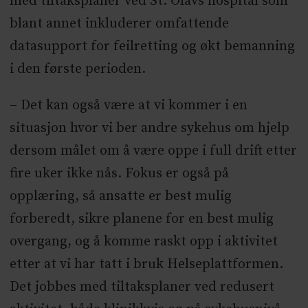
med tiltaksplaner ved St. Olavs hospital som
blant annet inkluderer omfattende
datasupport for feilretting og økt bemanning
i den første perioden.
– Det kan også være at vi kommer i en
situasjon hvor vi ber andre sykehus om hjelp
dersom målet om å være oppe i full drift etter
fire uker ikke nås. Fokus er også på
opplæring, så ansatte er best mulig
forberedt, sikre planene for en best mulig
overgang, og å komme raskt opp i aktivitet
etter at vi har tatt i bruk Helseplattformen.
Det jobbes med tiltaksplaner ved redusert