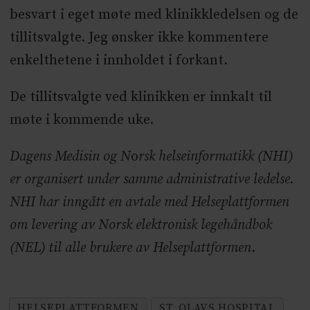
besvart i eget møte med klinikkledelsen og de
tillitsvalgte. Jeg ønsker ikke kommentere
enkelthetene i innholdet i forkant.
De tillitsvalgte ved klinikken er innkalt til
møte i kommende uke.
Dagens Medisin og
N
o
rsk helseinformatikk (NHI)
er organisert under samme administrative ledelse.
NHI har inngått en avtale med Helseplattformen
om levering av Norsk elektronisk legehåndbok
(NEL) til alle brukere av Helseplattformen
.
HELSEPLATTFORMEN
ST. OLAVS HOSPITAL