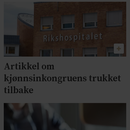
Artikkel om
kjønnsinkongruens trukket
tilbake