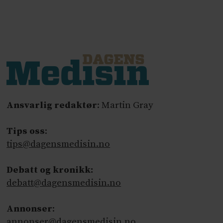
Ansvarlig redaktør
: Martin Gray
Tips oss
:
tips@dagensmedisin.no
Debatt og kronikk:
debatt@dagensmedisin.no
Annonser
:
annonser@dagensmedisin.no