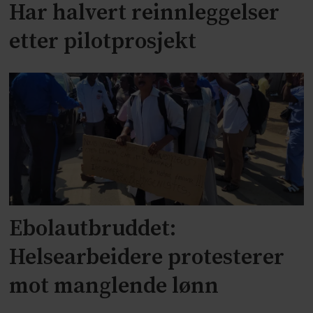
Har halvert reinnleggelser
etter pilotprosjekt
Ebolautbruddet:
Helsearbeidere protesterer
mot manglende lønn