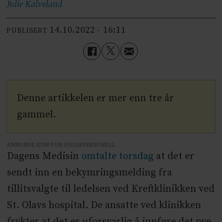
Julie
Kalveland
14.10.2022 - 16:11
PUBLISERT
Denne artikkelen er mer enn tre år
gammel.
ANNONSE KUN FOR HELSEPERSONELL
Dagens Medisin
omtalte torsdag
at det er
sendt inn en bekymringsmelding fra
tillitsvalgte til ledelsen ved Kreftklinikken ved
St. Olavs hospital. De ansatte ved klinikken
frykter at det er uforsvarlig å innføre det nye