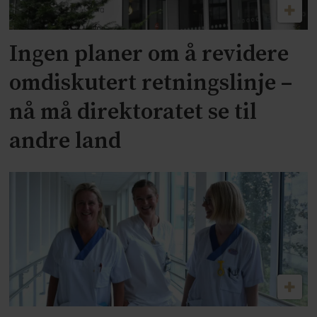
Ingen planer om å revidere
omdiskutert retningslinje –
nå må direktoratet se til
andre land