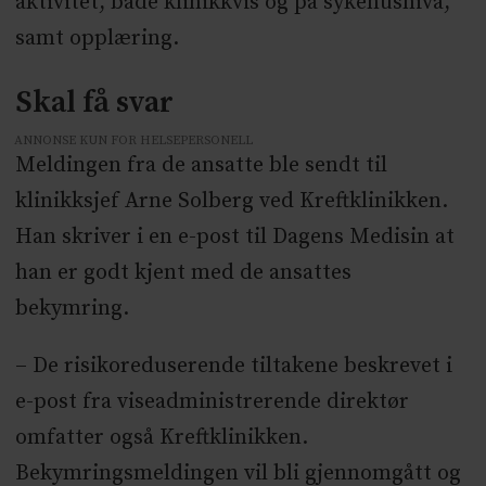
aktivitet, både klinikkvis og på sykehusnivå,
samt opplæring.
Skal få svar
ANNONSE KUN FOR HELSEPERSONELL
Meldingen fra de ansatte ble sendt til
klinikksjef Arne Solberg ved Kreftklinikken.
Han skriver i en e-post til Dagens Medisin at
han er godt kjent med de ansattes
bekymring.
– De risikoreduserende tiltakene beskrevet i
e-post fra viseadministrerende direktør
omfatter også Kreftklinikken.
Bekymringsmeldingen vil bli gjennomgått og