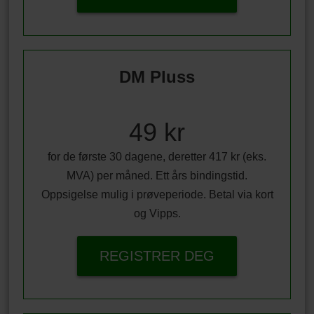
DM Pluss
49 kr
for de første 30 dagene, deretter 417 kr (eks.
MVA) per måned. Ett års bindingstid.
Oppsigelse mulig i prøveperiode. Betal via kort
og Vipps.
REGISTRER DEG