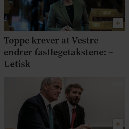
Toppe krever at Vestre
endrer fastlegetakstene: –
Uetisk