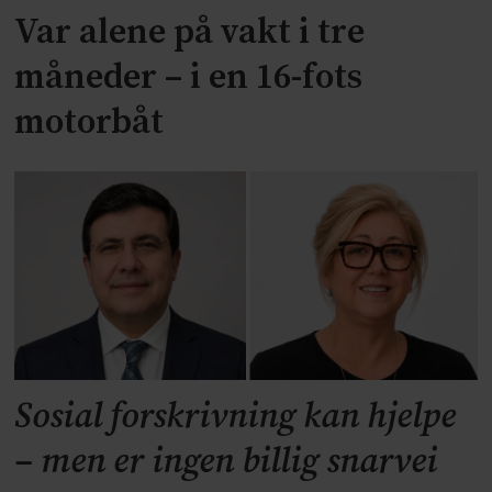
Var alene på vakt i tre
måneder – i en 16-fots
motorbåt
Sosial forskrivning kan hjelpe
– men er ingen billig snarvei