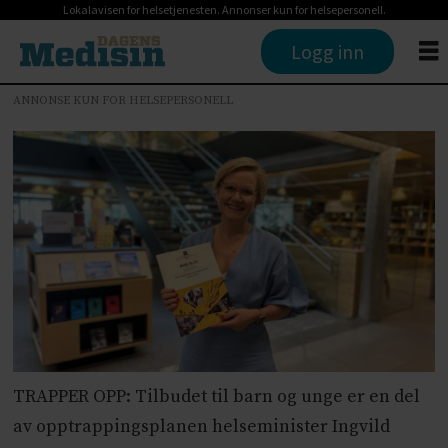
Lokalavisen for helsetjenesten. Annonser kun for helsepersonell.
Logg inn
ANNONSE KUN FOR HELSEPERSONELL
TRAPPER OPP: Tilbudet til barn og unge er en del
av opptrappingsplanen helseminister Ingvild