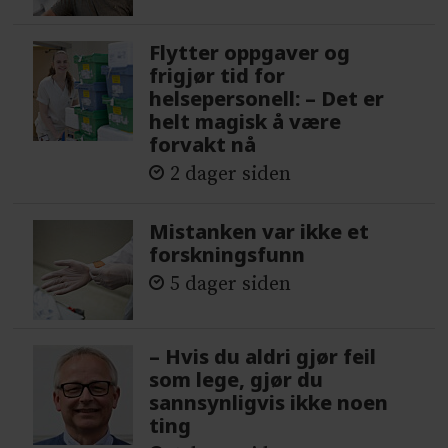
Flytter oppgaver og
frigjør tid for
helsepersonell: – Det er
helt magisk å være
forvakt nå
2 dager siden
Mistanken var ikke et
forskningsfunn
5 dager siden
– Hvis du aldri gjør feil
som lege, gjør du
sannsynligvis ikke noen
ting