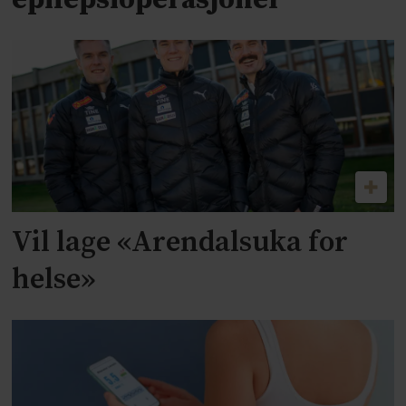
epilepsioperasjoner
Vil lage «Arendalsuka for
helse»