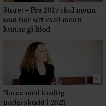
Støre: – Fra 2027 skal menn
som har sex med menn
kunne gi blod
Norce med kraftig
underskudd i 2025