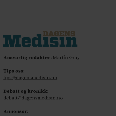
Ansvarlig redaktør
: Martin Gray
Tips oss
:
tips@dagensmedisin.no
Debatt og kronikk:
debatt@dagensmedisin.no
Annonser
: