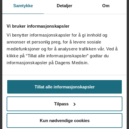
Samtykke
Detaljer
Om
Vi bruker informasjonskapsler
Vi benytter informasjonskapsler for å gi innhold og
annonser et personlig preg, for å levere sosiale
mediefunksjoner og for å analysere trafikken vår. Ved å
Boots Apotek blir partner i
klikke på “Tillat alle informasjonskapsler” godtar du
Health2B
informasjonskapsler på Dagens Medisin.
Tillat alle informasjonskapsler
Tilpass
Kun nødvendige cookies