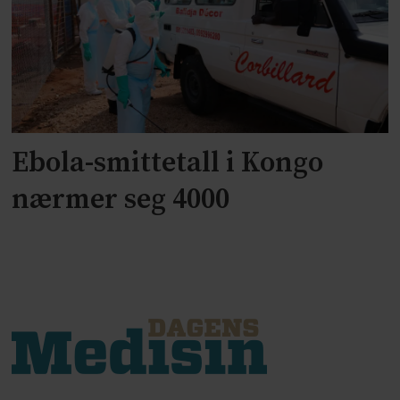
Ebola-smittetall i Kongo
nærmer seg 4000