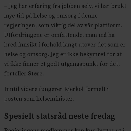
– Jeg har erfaring fra jobben selv, vi har brukt
mye tid på helse og omsorg i denne
regjeringen, som viktig del av vår plattform.
Utfordringene er omfattende, man må ha
bred innsikt i forhold langt utover det som er
helse og omsorg. Jeg er ikke bekymret for at
vi ikke finner et godt utgangspunkt for det,
forteller Støre.
Inntil videre fungerer Kjerkol formelt i
posten som helseminister.
Spesielt statsråd neste fredag
Regjeringens medlemmer kan kun byttes ut i