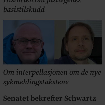
Historien om fastlegenes
basistilskudd
Om interpellasjonen om de nye
sykmeldingstakstene
Senatet bekrefter Schwartz