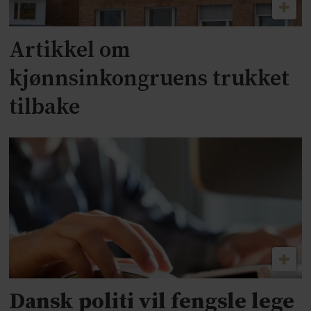
Artikkel om
kjønnsinkongruens trukket
tilbake
Dansk politi vil fengsle lege