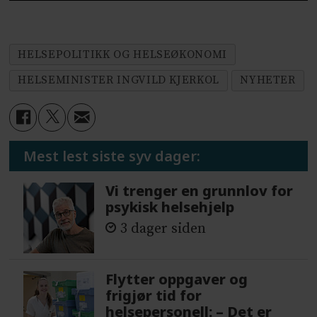
HELSEPOLITIKK OG HELSEØKONOMI
HELSEMINISTER INGVILD KJERKOL
NYHETER
Mest lest siste syv dager:
Vi trenger en grunnlov for
psykisk helsehjelp
3 dager siden
Flytter oppgaver og
frigjør tid for
helsepersonell: – Det er