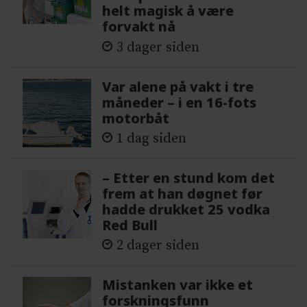
helt magisk å være
forvakt nå
3 dager siden
Var alene på vakt i tre
måneder – i en 16-fots
motorbåt
1 dag siden
– Etter en stund kom det
frem at han døgnet før
hadde drukket 25 vodka
Red Bull
2 dager siden
Mistanken var ikke et
forskningsfunn