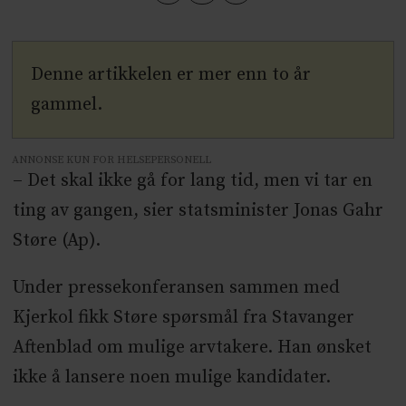
Denne artikkelen er mer enn to år
gammel.
ANNONSE KUN FOR HELSEPERSONELL
– Det skal ikke gå for lang tid, men vi tar en
ting av gangen, sier statsminister Jonas Gahr
Støre (Ap).
Under pressekonferansen sammen med
Kjerkol fikk Støre spørsmål fra Stavanger
Aftenblad om mulige arvtakere. Han ønsket
ikke å lansere noen mulige kandidater.