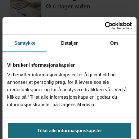
6 dager siden
Samtykke
Detaljer
Om
Vi bruker informasjonskapsler
Vi benytter informasjonskapsler for å gi innhold og
annonser et personlig preg, for å levere sosiale
mediefunksjoner og for å analysere trafikken vår. Ved å
Har halvert reinnleggelser
klikke på “Tillat alle informasjonskapsler” godtar du
informasjonskapsler på Dagens Medisin.
etter pilotprosjekt
Tillat alle informasjonskapsler