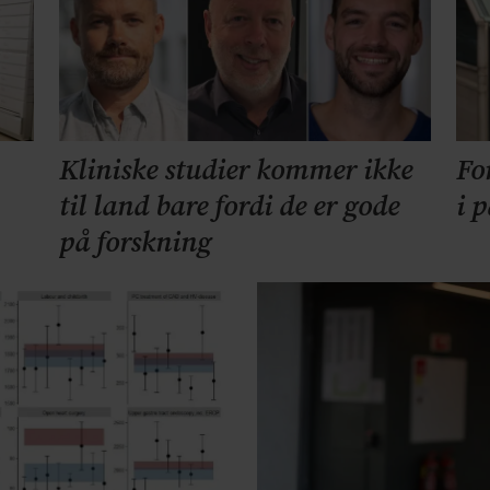
Kliniske studier kommer ikke
Fo
til land bare fordi de er gode
i 
på forskning