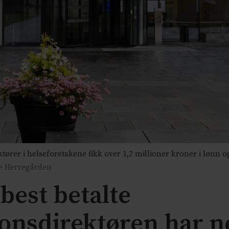
er i helseforetakene fikk over 1,2 millioner kroner i lønn og 
ne Herregården
 best betalte
nsdirektøren har ne