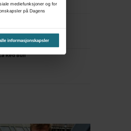
osiale mediefunksjoner og for
asjonskapsler på Dagens
 alle informasjonskapsler
a Red Bull