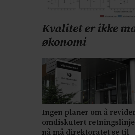
Kvalitet er ikke mo
økonomi
Ingen planer om å revide
omdiskutert retningslinje
nå må direktoratet se til