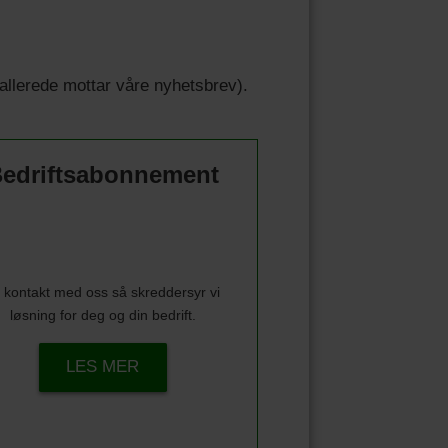
u allerede mottar våre nyhetsbrev).
edriftsabonnement
 kontakt med oss så skreddersyr vi
løsning for deg og din bedrift.
LES MER