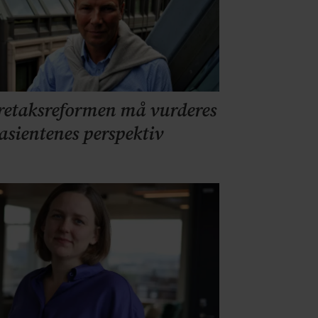
retaksreformen må vurderes
pasientenes perspektiv