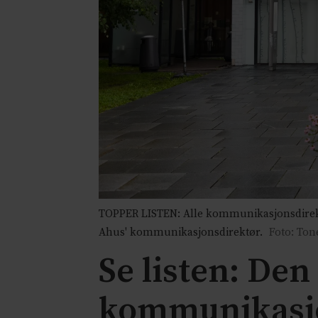
TOPPER LISTEN: Alle kommunikasjonsdirektør
Ahus' kommunikasjonsdirektør.
Foto: To
Se listen: Den
kommunikasjo