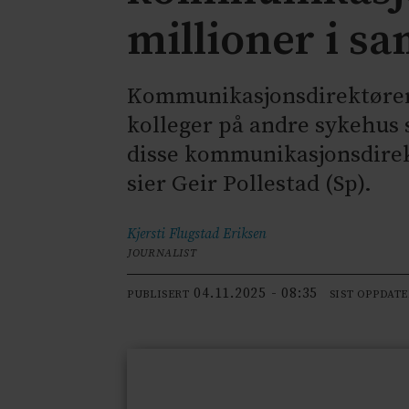
millioner i sa
Kommunikasjonsdirektøren i
kolleger på andre sykehus s
disse kommunikasjonsdirekt
sier Geir Pollestad (Sp).
Kjersti Flugstad
Eriksen
JOURNALIST
04.11.2025 - 08:35
PUBLISERT
SIST OPPDAT