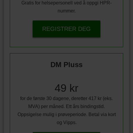
Gratis for helsepersonell ved å oppgi HPR-
nummer.
REGISTRER DEG
DM Pluss
49 kr
for de første 30 dagene, deretter 417 kr (eks.
MVA) per måned. Ett års bindingstid.
Oppsigelse mulig i prøveperiode. Betal via kort
og Vipps.