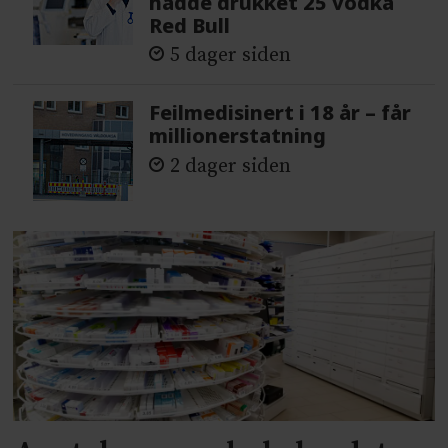
hadde drukket 25 vodka
Red Bull
5 dager siden
Feilmedisinert i 18 år – får
millionerstatning
2 dager siden