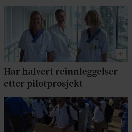
Har halvert reinnleggelser
etter pilotprosjekt