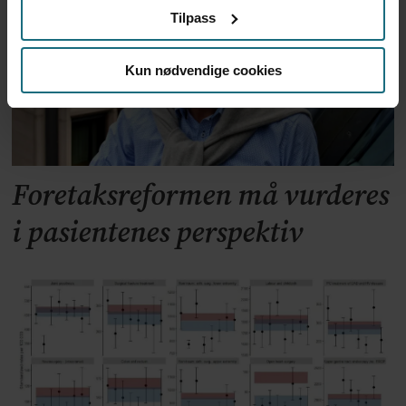
Tilpass
Kun nødvendige cookies
Foretaksreformen må vurderes
i pasientenes perspektiv