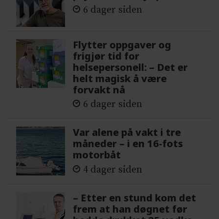
6 dager siden
Flytter oppgaver og
frigjør tid for
helsepersonell: – Det er
helt magisk å være
forvakt nå
6 dager siden
Var alene på vakt i tre
måneder – i en 16-fots
motorbåt
4 dager siden
– Etter en stund kom det
frem at han døgnet før