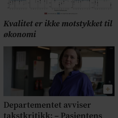
Kvalitet er ikke motstykket til
økonomi
Departementet avviser
takstkritikk: – Pasientens