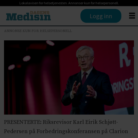
Lokalavisen for helsetjenesten. Annonser kun for helsepersonell.
Logg inn
ANNONSE KUN FOR HELSEPERSONELL
PRESENTERTE: Riksrevisor Karl Eirik Schjøtt-
Pedersen på Forbedringskonferansen på Clarion