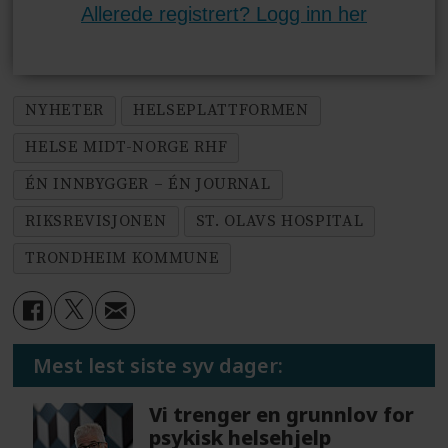
Allerede registrert? Logg inn her
NYHETER
HELSEPLATTFORMEN
HELSE MIDT-NORGE RHF
ÉN INNBYGGER – ÉN JOURNAL
RIKSREVISJONEN
ST. OLAVS HOSPITAL
TRONDHEIM KOMMUNE
Mest lest siste syv dager:
Vi trenger en grunnlov for
psykisk helsehjelp