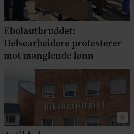
Ebolautbruddet:
Helsearbeidere protesterer
mot manglende lønn