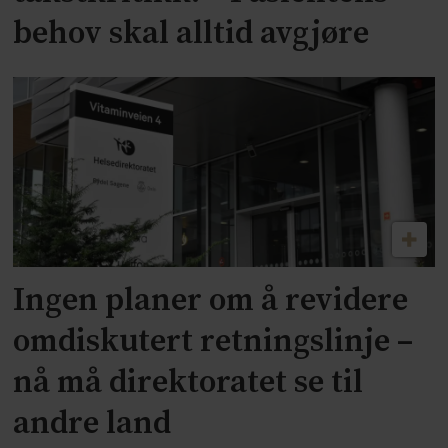
behov skal alltid avgjøre
Ingen planer om å revidere
omdiskutert retningslinje –
nå må direktoratet se til
andre land