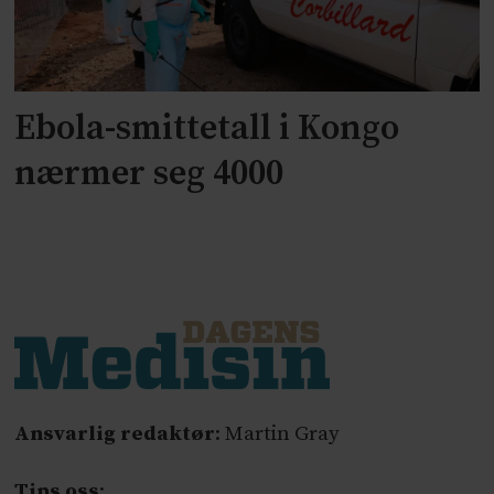
Ebola-smittetall i Kongo
nærmer seg 4000
Ansvarlig redaktør
: Martin Gray
Tips oss
: