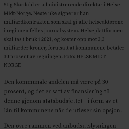
Stig Slørdahl er administrerende direktør i Helse
Midt-Norge. Neste uke signerer han
milliardkontrakten som skal gi alle helseaktørene
i regionen felles journalsystem. Helseplattformen
skal tas i bruk i 2021, og koster opp mot 3,3
milliarder kroner, forutsatt at kommunene betaler
30 prosent av regningen. Foto: HELSE MIDT
NORGE
Den kommunale andelen må være på 30
prosent, og det er satt av finansiering til
denne gjenom statsbudsjettet - i form av et
lån til kommunene når de utløser sin opsjon.
Den øvre rammen ved anbudsutslysningen