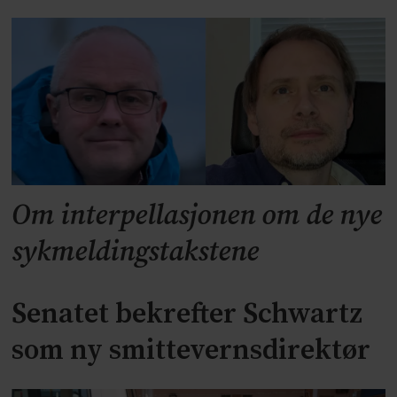
Om interpellasjonen om de nye
sykmeldingstakstene
Senatet bekrefter Schwartz
som ny smittevernsdirektør