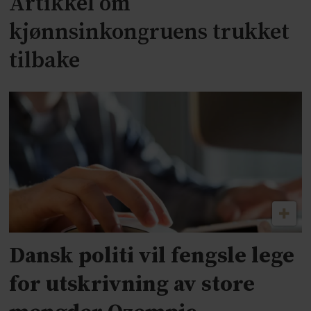
Artikkel om
kjønnsinkongruens trukket
tilbake
Dansk politi vil fengsle lege
for utskrivning av store