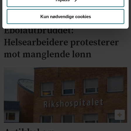
Kun nødvendige cookies
Ebolautbruddet:
Helsearbeidere protesterer
mot manglende lønn