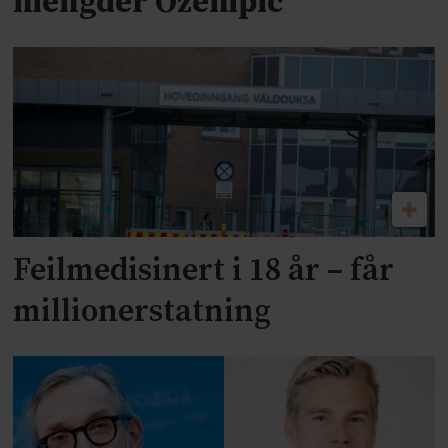
mengder Ozempic
Feilmedisinert i 18 år – får
millionerstatning