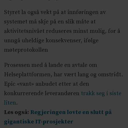
Styret la også vekt på at innføringen av
systemet må skje på en slik måte at
aktivitetsnivået reduseres minst mulig, for å
unngå uheldige konsekvenser, ifølge
møteprotokollen
Prosessen med å lande en avtale om
Helseplattformen, har vært lang og omstridt.
Epic «vant» anbudet etter at den
konkurrerende leverandøren
trakk seg i siste
liten
.
Les også:
Regjeringen lovte en slutt på
gigantiske IT-prosjekter