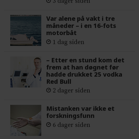
3 dager siden
Var alene på vakt i tre
måneder – i en 16-fots
motorbåt
1 dag siden
– Etter en stund kom det
frem at han døgnet før
hadde drukket 25 vodka
Red Bull
2 dager siden
Mistanken var ikke et
forskningsfunn
6 dager siden