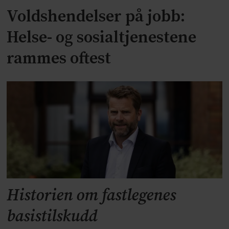
Voldshendelser på jobb:
Helse- og sosialtjenestene
rammes oftest
Historien om fastlegenes
basistilskudd