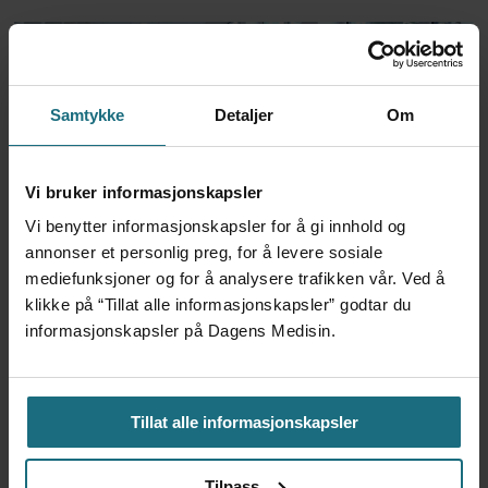
Samtykke
Detaljer
Om
Vi bruker informasjonskapsler
Vi benytter informasjonskapsler for å gi innhold og
annonser et personlig preg, for å levere sosiale
Har halvert reinnleggelser
mediefunksjoner og for å analysere trafikken vår. Ved å
etter pilotprosjekt
klikke på “Tillat alle informasjonskapsler” godtar du
informasjonskapsler på Dagens Medisin.
Tillat alle informasjonskapsler
Tilpass