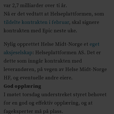
var 2,7 milliarder over ti år.
Nå er det vedtatt at Helseplattformen, som
tildelte kontrakten i februar
, skal signere
kontrakten med Epic neste uke.
Nylig opprettet Helse Midt-Norge et
eget
aksjeselskap
: Helseplattformen AS. Det er
dette som inngår kontrakten med
leverandøren, på vegen av Helse Midt-Norge
HF, og eventuelle andre eiere.
God opplæring
I møtet torsdag understreket styret behovet
for en god og effektiv opplæring, og at
fageksperter må på plass.