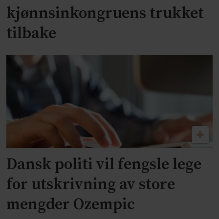
kjønnsinkongruens trukket
tilbake
Dansk politi vil fengsle lege
for utskrivning av store
mengder Ozempic