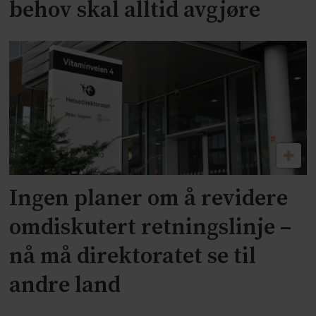
behov skal alltid avgjøre
Ingen planer om å revidere
omdiskutert retningslinje –
nå må direktoratet se til
andre land