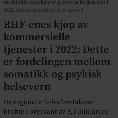
var for RHF-enes kjøp av private helsetjenester i
2022.
Illustrasjonsbilde: Lise Åserud
RHF-enes kjøp av
kommersielle
tjenester i 2022: Dette
er fordelingen mellom
somatikk og psykisk
helsevern
De regionale helseforetakene
brukte i overkant av 3,3 milliarder