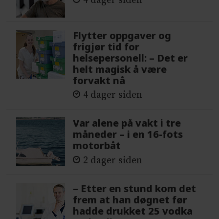
4 dager siden
Flytter oppgaver og
frigjør tid for
helsepersonell: – Det er
helt magisk å være
forvakt nå
4 dager siden
Var alene på vakt i tre
måneder – i en 16-fots
motorbåt
2 dager siden
– Etter en stund kom det
frem at han døgnet før
hadde drukket 25 vodka