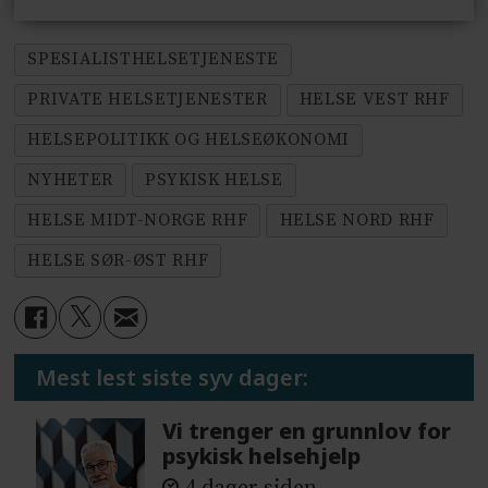
SPESIALISTHELSETJENESTE
PRIVATE HELSETJENESTER
HELSE VEST RHF
HELSEPOLITIKK OG HELSEØKONOMI
NYHETER
PSYKISK HELSE
HELSE MIDT-NORGE RHF
HELSE NORD RHF
HELSE SØR-ØST RHF
Mest lest siste syv dager:
Vi trenger en grunnlov for
psykisk helsehjelp