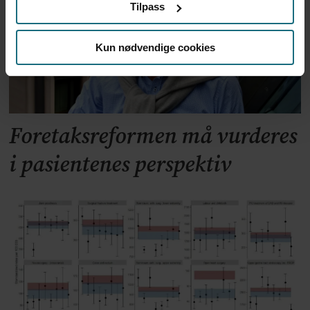
Tilpass
Kun nødvendige cookies
Foretaksreformen må vurderes
i pasientenes perspektiv