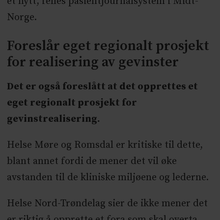
et nytt, felles pasientjournalsystem i Midt-
Norge.
Foreslår eget regionalt prosjekt
for realisering av gevinster
Det er også foreslått at det opprettes et
eget regionalt prosjekt for
gevinstrealisering.
Helse Møre og Romsdal er kritiske til dette,
blant annet fordi de mener det vil øke
avstanden til de kliniske miljøene og lederne.
Helse Nord-Trøndelag sier de ikke mener det
er riktig å opprette et fora som skal overta