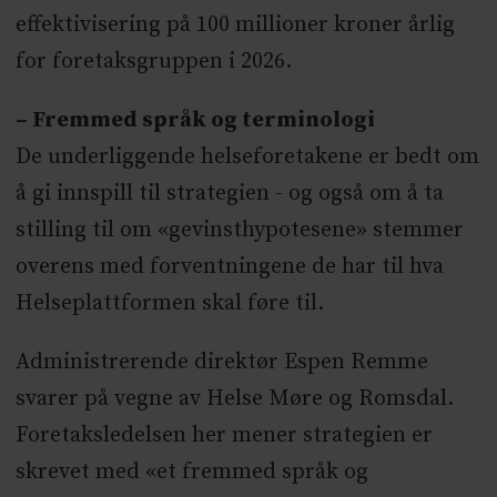
effektivisering på 100 millioner kroner årlig
for foretaksgruppen i 2026.
– Fremmed språk og terminologi
De underliggende helseforetakene er bedt om
å gi innspill til strategien - og også om å ta
stilling til om «gevinsthypotesene» stemmer
overens med forventningene de har til hva
Helseplattformen skal føre til.
Administrerende direktør Espen Remme
svarer på vegne av Helse Møre og Romsdal.
Foretaksledelsen her mener strategien er
skrevet med «et fremmed språk og