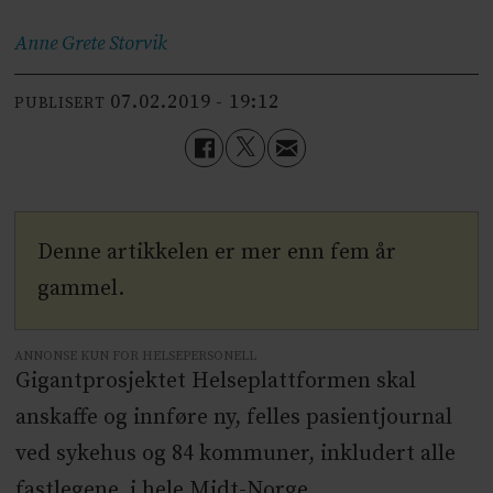
Anne Grete
Storvik
07.02.2019 - 19:12
PUBLISERT
Denne artikkelen er mer enn fem år
gammel.
ANNONSE KUN FOR HELSEPERSONELL
Gigantprosjektet Helseplattformen skal
anskaffe og innføre ny, felles pasientjournal
ved sykehus og 84 kommuner, inkludert alle
fastlegene, i hele Midt-Norge.