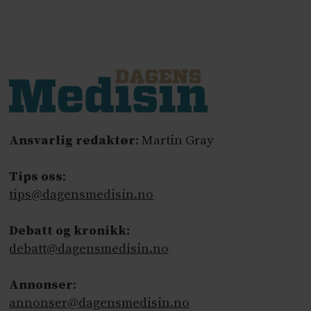
Ansvarlig redaktør
: Martin Gray
Tips oss
:
tips@dagensmedisin.no
Debatt og kronikk:
debatt@dagensmedisin.no
Annonser
:
annonser@dagensmedisin.no