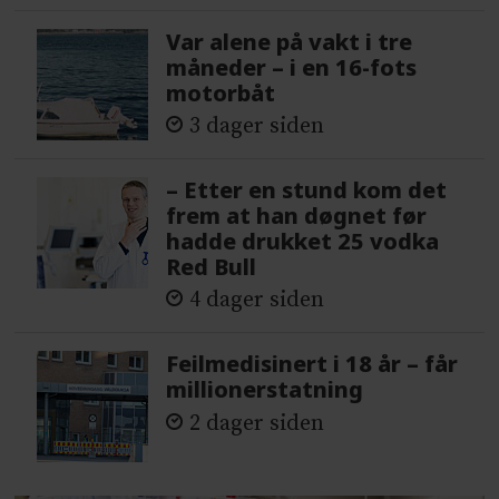
Var alene på vakt i tre
måneder – i en 16-fots
motorbåt
3 dager siden
– Etter en stund kom det
frem at han døgnet før
hadde drukket 25 vodka
Red Bull
4 dager siden
Feilmedisinert i 18 år – får
millionerstatning
2 dager siden