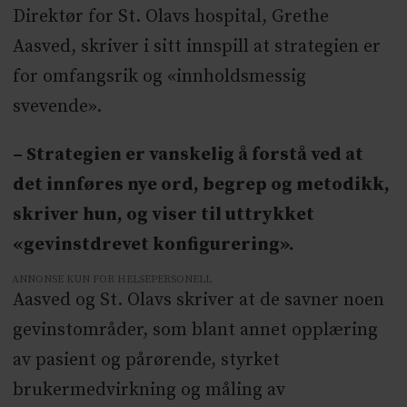
Direktør for St. Olavs hospital, Grethe
Aasved, skriver i sitt innspill at strategien er
for omfangsrik og «innholdsmessig
svevende».
– Strategien er vanskelig å forstå ved at
det innføres nye ord, begrep og metodikk,
skriver hun, og viser til uttrykket
«gevinstdrevet konfigurering».
ANNONSE KUN FOR HELSEPERSONELL
Aasved og St. Olavs skriver at de savner noen
gevinstområder, som blant annet opplæring
av pasient og pårørende, styrket
brukermedvirkning og måling av