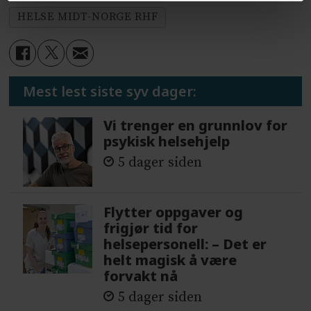
HELSE MIDT-NORGE RHF
Mest lest siste syv dager:
Vi trenger en grunnlov for
psykisk helsehjelp
5 dager siden
Flytter oppgaver og
frigjør tid for
helsepersonell: – Det er
helt magisk å være
forvakt nå
5 dager siden