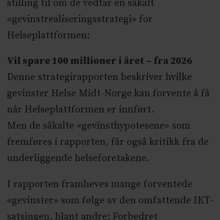
stilling til om de vedtar en såkalt
«gevinstrealiseringsstrategi» for
Helseplattformen:
Vil spare 100 millioner i året – fra 2026
Denne strategirapporten beskriver hvilke
gevinster Helse Midt-Norge kan forvente å få
når Helseplattformen er innført.
Men de såkalte «gevinsthypotesene» som
fremføres i rapporten, får også kritikk fra de
underliggende helseforetakene.
I rapporten framheves mange forventede
«gevinster» som følge av den omfattende IKT-
satsingen, blant andre: Forbedret