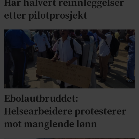
Har halvert reinnleggelser
etter pilotprosjekt
Ebolautbruddet:
Helsearbeidere protesterer
mot manglende lønn