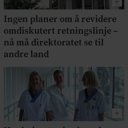
Ingen planer om å revidere
omdiskutert retningslinje –
nå må direktoratet se til
andre land