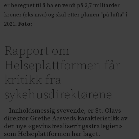
er beregnet til å ha en verdi på 2,7 milliarder
kroner (eks mva) og skal etter planen "på lufta" i
2021.
Foto:
Rapport om
Helseplattformen får
kritikk fra
sykehusdirektørene
– Innholdsmessig svevende, er St. Olavs-
direktør Grethe Aasveds karakteristikk av
den nye «gevinstrealiseringsstrategien»
som Helseplattformen har laget.