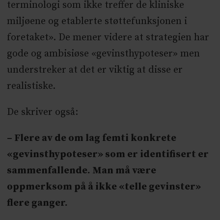
terminologi som ikke treffer de kliniske
miljøene og etablerte støttefunksjonen i
foretaket». De mener videre at strategien har
gode og ambisiøse «gevinsthypoteser» men
understreker at det er viktig at disse er
realistiske.
De skriver også:
– Flere av de om lag femti konkrete
«gevinsthypoteser» som er identifisert er
sammenfallende. Man må være
oppmerksom på å ikke «telle gevinster»
flere ganger.