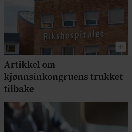
Artikkel om
kjønnsinkongruens trukket
tilbake