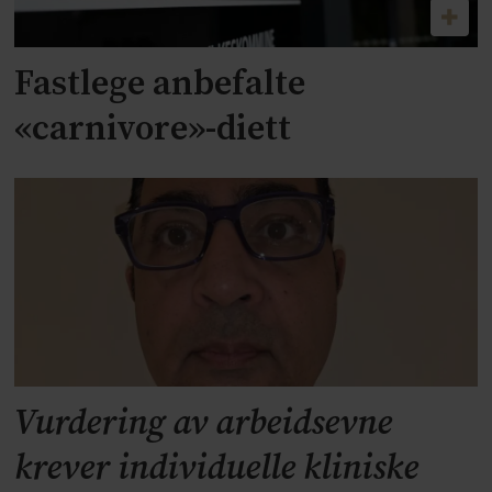
Fastlege anbefalte
«carnivore»-diett
Vurdering av arbeidsevne
krever individuelle kliniske