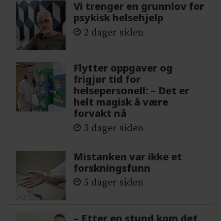
Vi trenger en grunnlov for
psykisk helsehjelp
2 dager siden
Flytter oppgaver og
frigjør tid for
helsepersonell: – Det er
helt magisk å være
forvakt nå
3 dager siden
Mistanken var ikke et
forskningsfunn
5 dager siden
– Etter en stund kom det