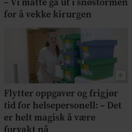
– Vi måtte gå ut i snøstormen
for å vekke kirurgen
Flytter oppgaver og frigjør
tid for helsepersonell: – Det
er helt magisk å være
forvakt nå