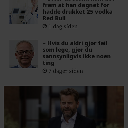
frem at han døgnet før
hadde drukket 25 vodka
Red Bull
1 dag siden
– Hvis du aldri gjør feil
som lege, gjør du
sannsynligvis ikke noen
ting
7 dager siden