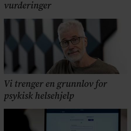
vurderinger
Vi trenger en grunnlov for
psykisk helsehjelp