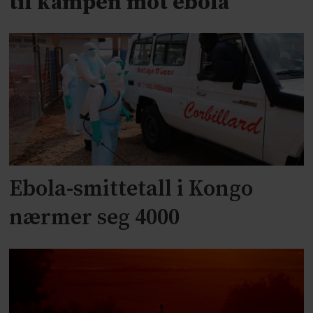
til kampen mot ebola
Ebola-smittetall i Kongo
nærmer seg 4000