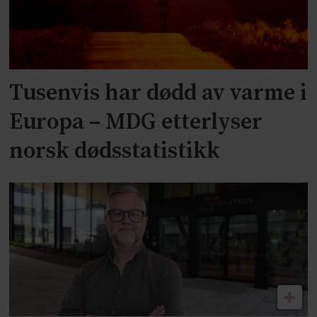
Tusenvis har dødd av varme i
Europa – MDG etterlyser
norsk dødsstatistikk