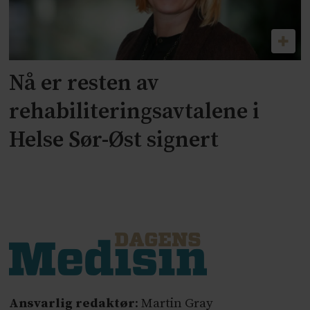
Nå er resten av
rehabiliteringsavtalene i
Helse Sør-Øst signert
Ansvarlig redaktør
: Martin Gray