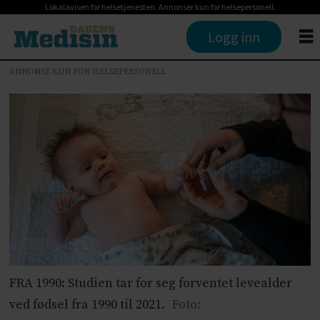
Lokalavisen for helsetjenesten. Annonser kun for helsepersonell.
Logg inn
ANNONSE KUN FOR HELSEPERSONELL
FRA 1990: Studien tar for seg forventet levealder
ved fødsel fra 1990 til 2021.
Foto: