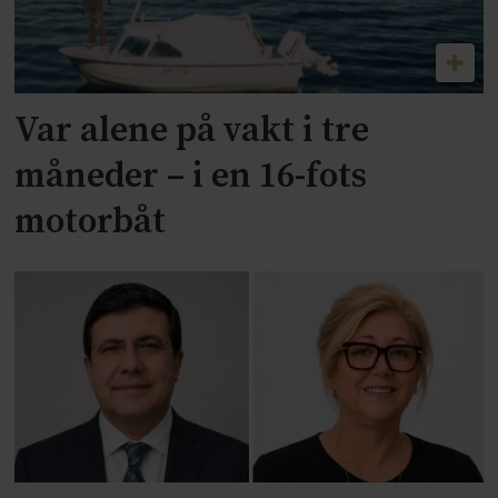
Var alene på vakt i tre
måneder – i en 16-fots
motorbåt