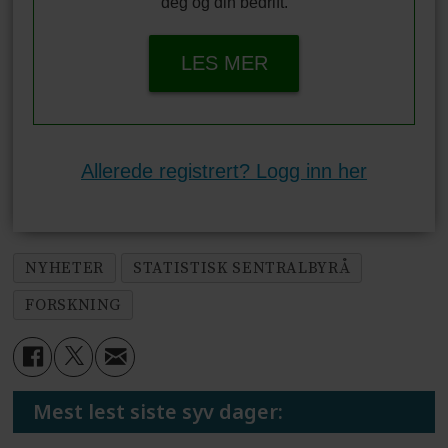
deg og din bedrift.
LES MER
Allerede registrert? Logg inn her
NYHETER
STATISTISK SENTRALBYRÅ
FORSKNING
Mest lest siste syv dager: