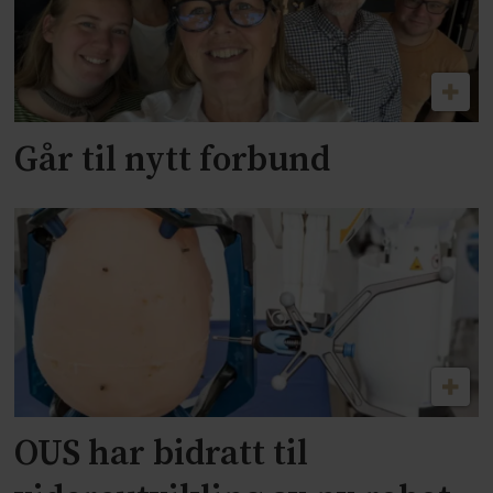
Går til nytt forbund
OUS har bidratt til