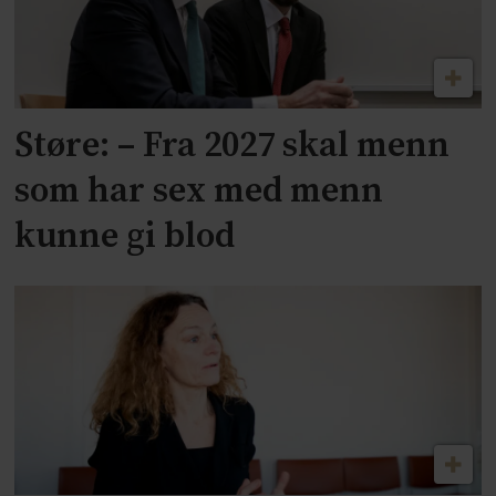
Støre: – Fra 2027 skal menn
som har sex med menn
kunne gi blod