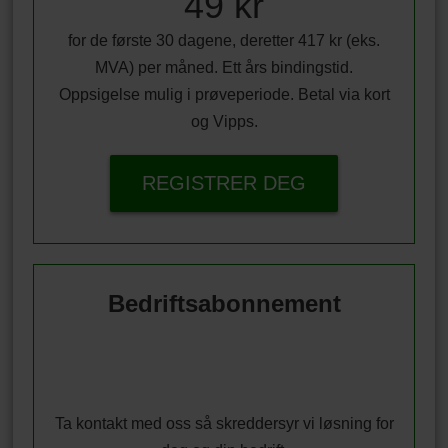
49 kr
for de første 30 dagene, deretter 417 kr (eks.
MVA) per måned. Ett års bindingstid.
Oppsigelse mulig i prøveperiode. Betal via kort
og Vipps.
REGISTRER DEG
Bedriftsabonnement
Ta kontakt med oss så skreddersyr vi løsning for