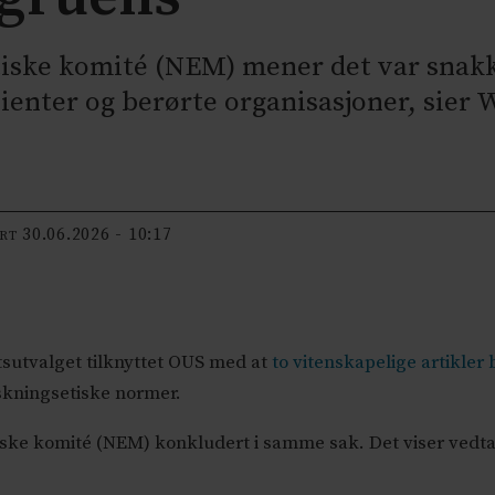
tiske komité (NEM) mener det var snakk
ienter og berørte organisasjoner, sier
30.06.2026 - 10:17
ERT
tsutvalget tilknyttet OUS med at
to vitenskapelige artikler
skningsetiske normer.
iske komité (NEM) konkludert i samme sak. Det viser vedta