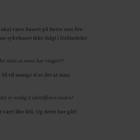
skal være basert på færre enn fire
ar sykehuset ikke fulgt i forbindelse
ider uten at noen har reagert?
. Så vil mange si at det at man
det er mulig å identifisere andre?
ært like feil. Og dette har gått