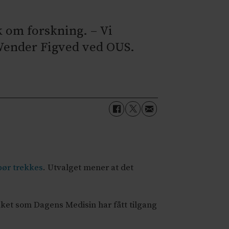
 om forskning. – Vi
 Wender Figved ved OUS.
 bør trekkes
. Utvalget mener at det
ket som Dagens Medisin har fått tilgang