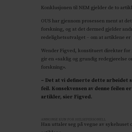
Konklusjonen til NEM gjelder de to arti
OUS har gjennom prosessen ment at det e
forskning, og at det dermed gjelder and
redelighetsutvalget – om at artiklene er
Wender Figved, konstituert direktør fo
gir en «saklig og grundig redegjørelse 
forskning».
–
Det at vi definerte dette arbeidet 
feil. Konsekvensen av denne feilen er
artikler, sier Figved.
ANNONSE KUN FOR HELSEPERSONELL
Han uttaler seg på vegne av sykehuset o