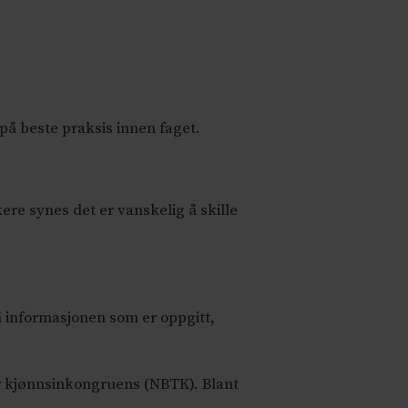
 på beste praksis innen faget.
ere synes det er vanskelig å skille
på informasjonen som er oppgitt,
or kjønnsinkongruens (NBTK). Blant