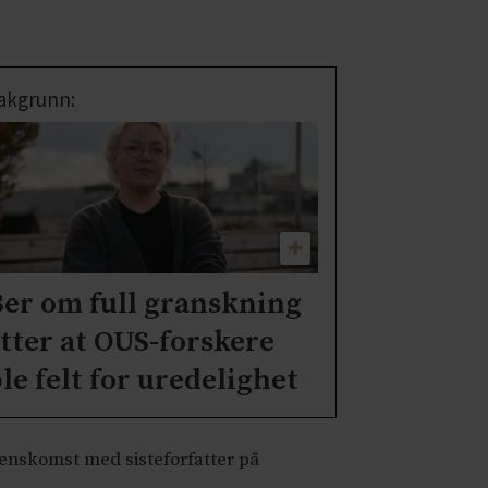
akgrunn:
er om full granskning
tter at OUS-forskere
le felt for uredelighet
verenskomst med
sisteforfatter på