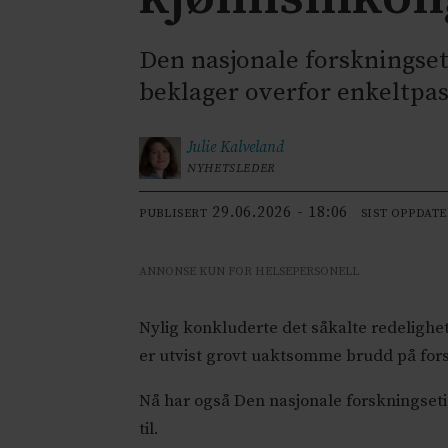
Den nasjonale forskningse
beklager overfor enkeltpas
Julie
Kalveland
NYHETSLEDER
29.06.2026 - 18:06
PUBLISERT
SIST OPPDAT
ANNONSE KUN FOR HELSEPERSONELL
Nylig konkluderte det såkalte redelighe
er utvist grovt uaktsomme brudd på for
Nå har også Den nasjonale forskningset
til.