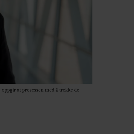
g oppgir at prosessen med å trekke de