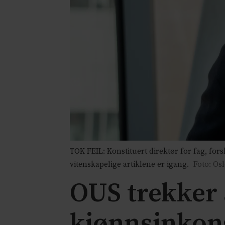
TOK FEIL: Konstituert direktør for fag, fo
vitenskapelige artiklene er igang.
Foto: Os
OUS trekker 
kjønnsinkon