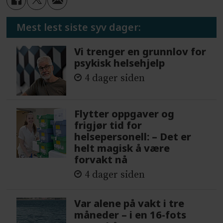
Mest lest siste syv dager:
Vi trenger en grunnlov for
psykisk helsehjelp
4 dager siden
Flytter oppgaver og
frigjør tid for
helsepersonell: – Det er
helt magisk å være
forvakt nå
4 dager siden
Var alene på vakt i tre
måneder – i en 16-fots