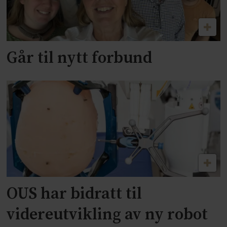
Går til nytt forbund
OUS har bidratt til
videreutvikling av ny robot