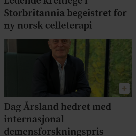
Ledende kreftlege i
Storbritannia begeistret for
ny norsk celleterapi
Dag Årsland hedret med
internasjonal
demensforskningspris