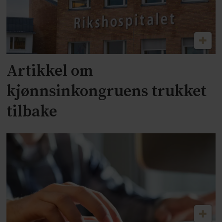
Artikkel om
kjønnsinkongruens trukket
tilbake