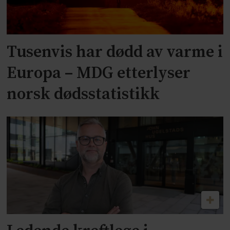
Tusenvis har dødd av varme i
Europa – MDG etterlyser
norsk dødsstatistikk