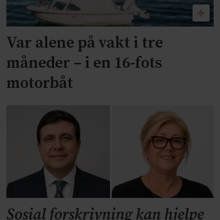
Var alene på vakt i tre
måneder – i en 16-fots
motorbåt
Sosial forskrivning kan hjelpe