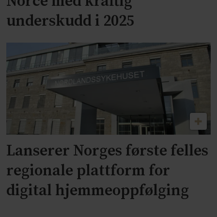
Norce med kraftig
underskudd i 2025
Lanserer Norges første felles
regionale plattform for
digital hjemmeoppfølging