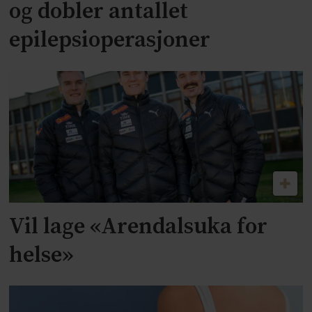
og dobler antallet
epilepsioperasjoner
Vil lage «Arendalsuka for
helse»