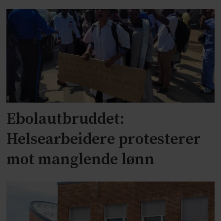
Ebolautbruddet:
Helsearbeidere protesterer
mot manglende lønn