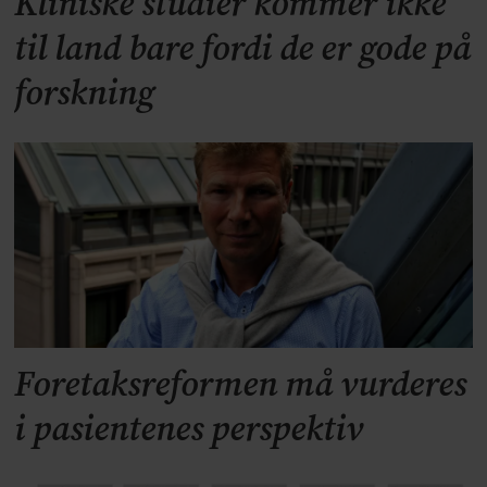
Kliniske studier kommer ikke
til land bare fordi de er gode på
forskning
Foretaksreformen må vurderes
i pasientenes perspektiv