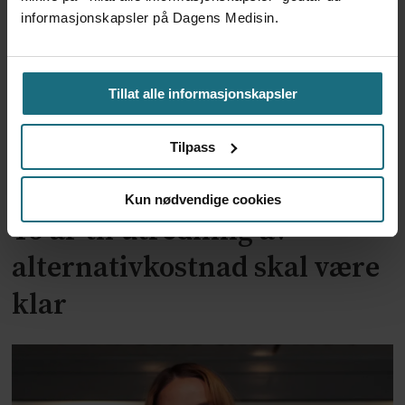
informasjonskapsler på Dagens Medisin.
Tillat alle informasjonskapsler
Tilpass
Kun nødvendige cookies
To år til utredning av
alternativkostnad skal være
klar