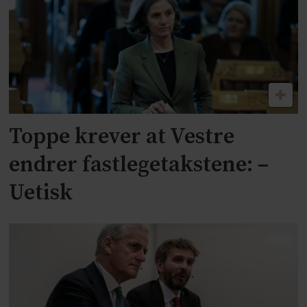
Toppe krever at Vestre
endrer fastlegetakstene: –
Uetisk