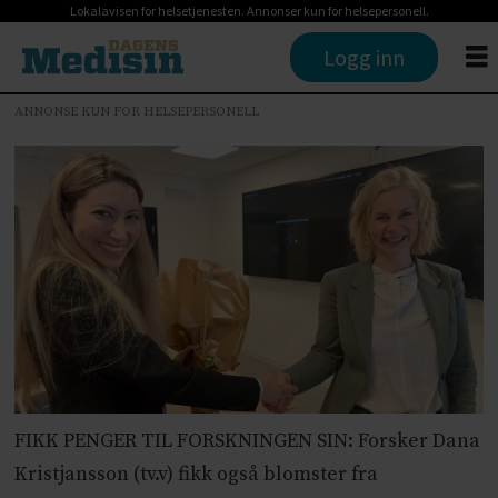
Lokalavisen for helsetjenesten. Annonser kun for helsepersonell.
Logg inn
ANNONSE KUN FOR HELSEPERSONELL
FIKK PENGER TIL FORSKNINGEN SIN: Forsker Dana
Kristjansson (tv.v) fikk også blomster fra