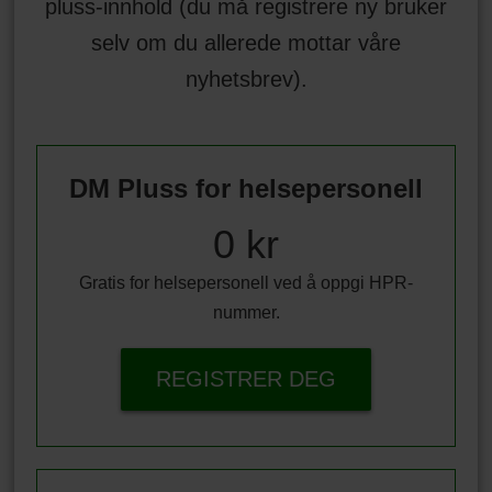
pluss-innhold (du må registrere ny bruker
selv om du allerede mottar våre
nyhetsbrev).
DM Pluss for helsepersonell
0 kr
Gratis for helsepersonell ved å oppgi HPR-
nummer.
REGISTRER DEG