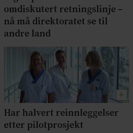
omdiskutert retningslinje –
nå må direktoratet se til
andre land
Har halvert reinnleggelser
etter pilotprosjekt