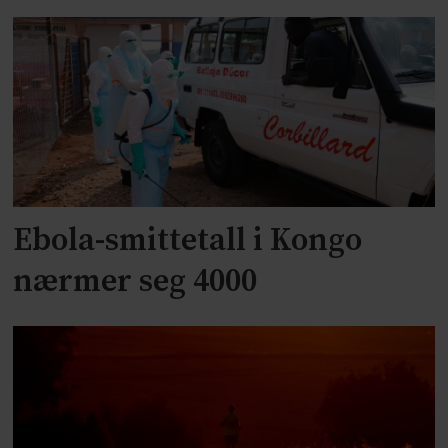
Ebola-smittetall i Kongo
nærmer seg 4000