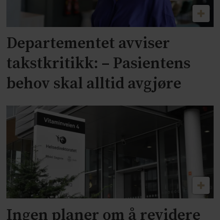
Departementet avviser
takstkritikk: – Pasientens
behov skal alltid avgjøre
Ingen planer om å revidere