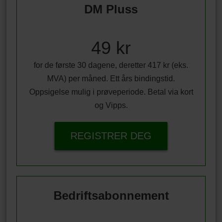
DM Pluss
49 kr
for de første 30 dagene, deretter 417 kr (eks.
MVA) per måned. Ett års bindingstid.
Oppsigelse mulig i prøveperiode. Betal via kort
og Vipps.
REGISTRER DEG
Bedriftsabonnement