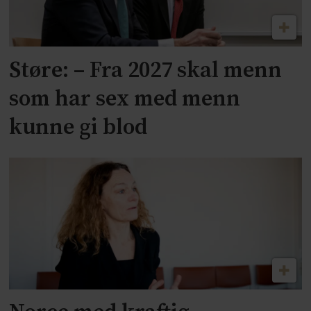
Støre: – Fra 2027 skal menn
som har sex med menn
kunne gi blod