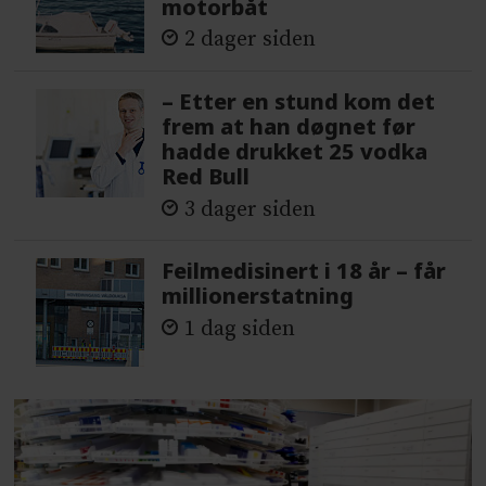
motorbåt
2 dager siden
– Etter en stund kom det
frem at han døgnet før
hadde drukket 25 vodka
Red Bull
3 dager siden
Feilmedisinert i 18 år – får
millionerstatning
1 dag siden