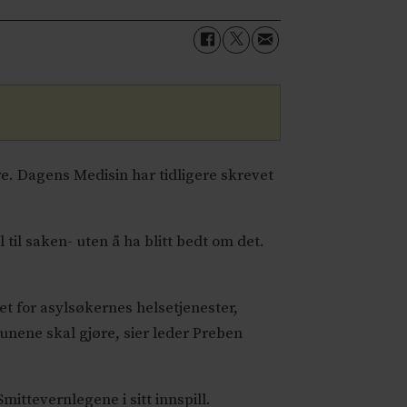
re. Dagens Medisin har tidligere skrevet
til saken- uten å ha blitt bedt om det.
et for asylsøkernes helsetjenester,
unene skal gjøre, sier leder Preben
ttevernlegene i sitt innspill.