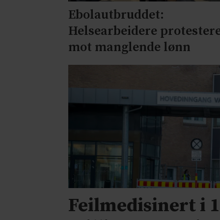
Ebolautbruddet:
Helsearbeidere protester
mot manglende lønn
Feilmedisinert i 1