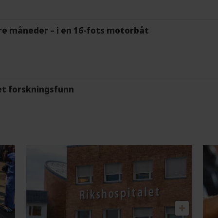
tre måneder – i en 16-fots motorbåt
et forskningsfunn