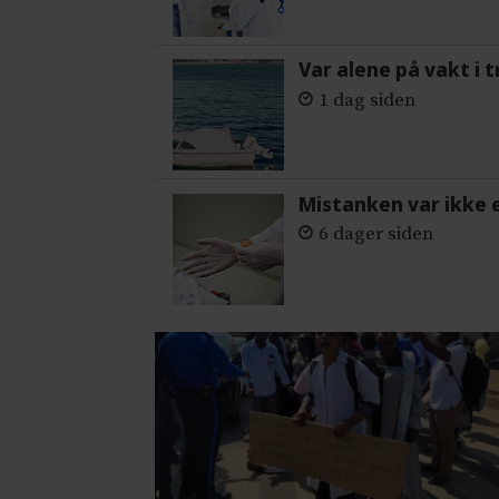
Var alene på vakt i 
1 dag siden
Mistanken var ikke 
6 dager siden