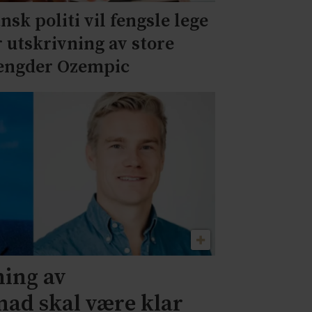
nsk politi vil fengsle lege
r utskrivning av store
ngder Ozempic
ning av
nad skal være klar