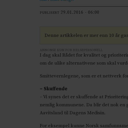
29.01.2016 - 06:00
PUBLISERT
Denne artikkelen er mer enn 10 år g
ANNONSE KUN FOR HELSEPERSONELL
I dag skal Rådet for kvalitet og priorit
om de ulike alternativene som skal vurd
Smittevernlegene, som er et nettverk for
– Skuffende
– Vi synes det er skuffende at Prioriteri
nemlig kommunene. Da blir det nok en ga
Aavitsland til Dagens Medisin.
For eksempel kunne Norsk samfunnsmedisi