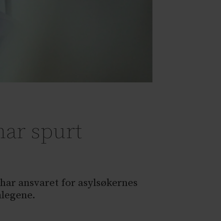
har spurt
 har ansvaret for asylsøkernes
nlegene.