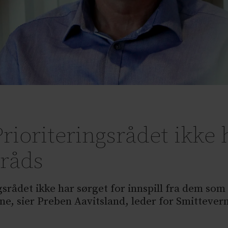
rioriteringsrådet ikke 
råds
gsrådet ikke har sørget for innspill fra dem som
e, sier Preben Aavitsland, leder for Smittever