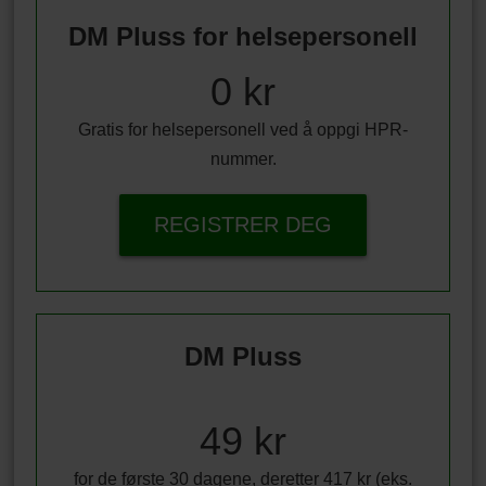
DM Pluss for helsepersonell
0 kr
Gratis for helsepersonell ved å oppgi HPR-
nummer.
REGISTRER DEG
DM Pluss
49 kr
for de første 30 dagene, deretter 417 kr (eks.