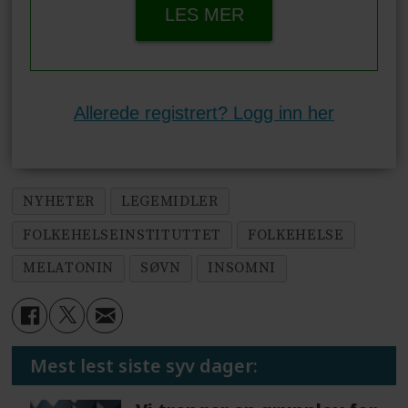
LES MER
Allerede registrert? Logg inn her
NYHETER
LEGEMIDLER
FOLKEHELSEINSTITUTTET
FOLKEHELSE
MELATONIN
SØVN
INSOMNI
Mest lest siste syv dager: