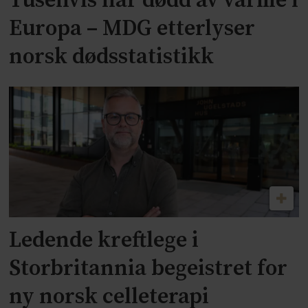
Tusenvis har dødd av varme i
Europa – MDG etterlyser
norsk dødsstatistikk
Ledende kreftlege i
Storbritannia begeistret for
ny norsk celleterapi