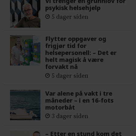
Vi trenger en grunnlov for
psykisk helsehjelp
5 dager siden
Flytter oppgaver og
frigjør tid for
helsepersonell: – Det er
helt magisk å være
forvakt nå
5 dager siden
Var alene på vakt i tre
måneder – i en 16-fots
motorbåt
3 dager siden
– Etter en stund kom det