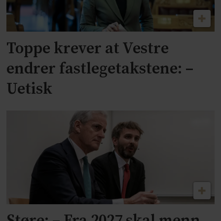
Toppe krever at Vestre
endrer fastlegetakstene: –
Uetisk