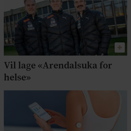
Vil lage «Arendalsuka for
helse»