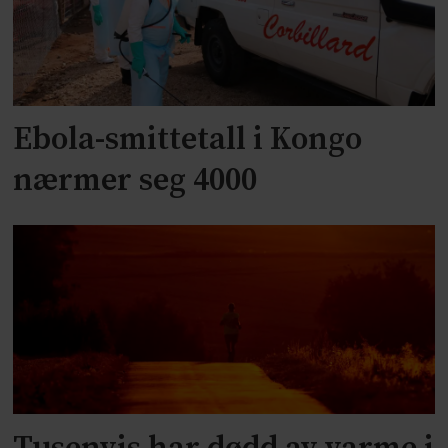
Ebola-smittetall i Kongo
nærmer seg 4000