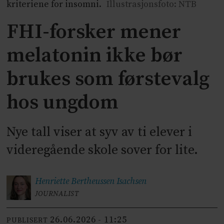
kriteriene for insomni.
Illustrasjonsfoto: NTB
FHI-forsker mener
melatonin ikke bør
brukes som førstevalg
hos ungdom
Nye tall viser at syv av ti elever i
videregående skole sover for lite.
Henriette Bertheussen
Isachsen
JOURNALIST
26.06.2026 - 11:25
PUBLISERT