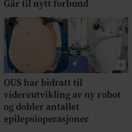
Går til nytt forbund
OUS har bidratt til
videreutvikling av ny robot
og dobler antallet
epilepsioperasjoner