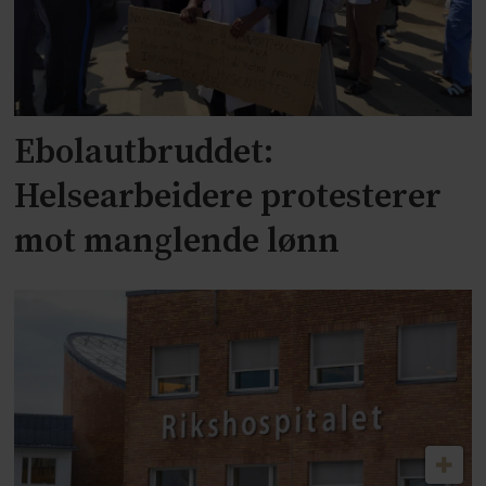
Ebolautbruddet:
Helsearbeidere protesterer
mot manglende lønn