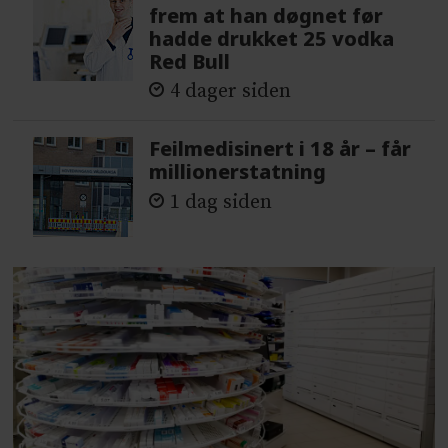
frem at han døgnet før
hadde drukket 25 vodka
Red Bull
4 dager siden
Feilmedisinert i 18 år – får
millionerstatning
1 dag siden