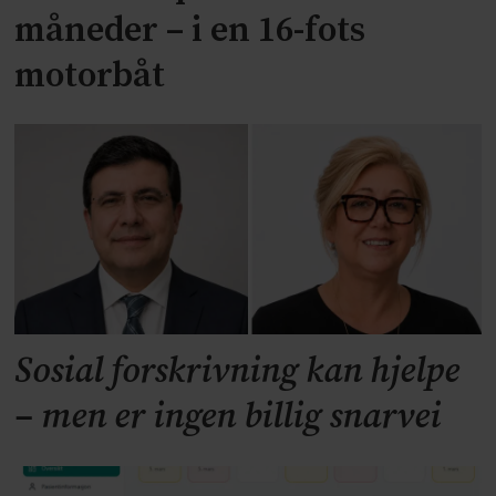
måneder – i en 16-fots
motorbåt
Sosial forskrivning kan hjelpe
– men er ingen billig snarvei