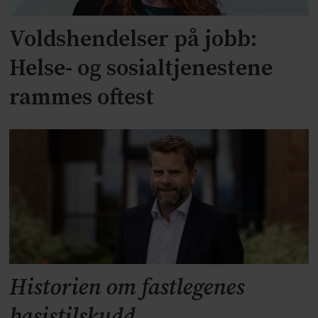
Voldshendelser på jobb:
Helse- og sosialtjenestene
rammes oftest
Historien om fastlegenes
basistilskudd