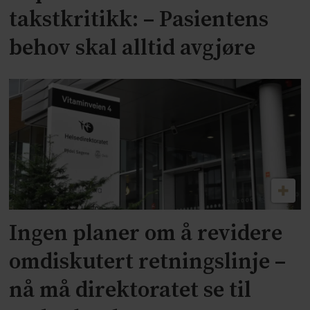
takstkritikk: – Pasientens
behov skal alltid avgjøre
Ingen planer om å revidere
omdiskutert retningslinje –
nå må direktoratet se til