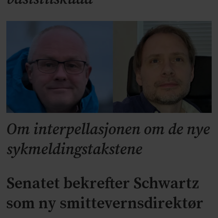
Om interpellasjonen om de nye
sykmeldingstakstene
Senatet bekrefter Schwartz
som ny smittevernsdirektør