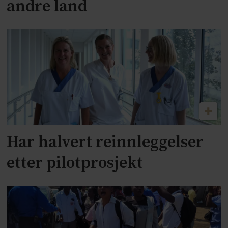
andre land
Har halvert reinnleggelser
etter pilotprosjekt