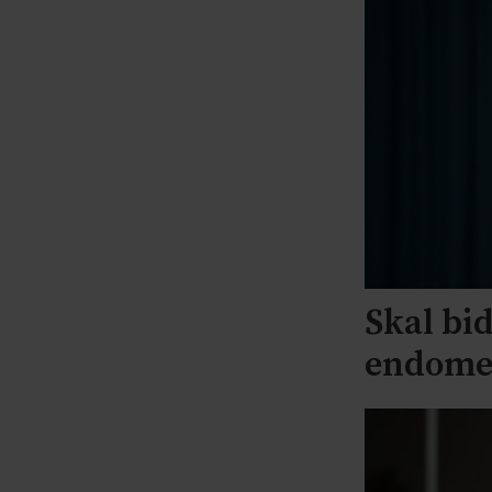
Skal bid
endomet