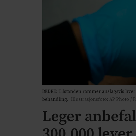
BEDRE: Tilstanden rammer anslagsvis hver 
behandling.
Illustrasjonsfoto: AP Photo / R
Leger anbefal
300.000 lever