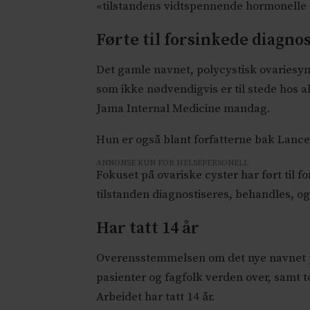
«tilstandens vidtspennende hormonelle 
Førte til forsinkede diagno
Det gamle navnet, polycystisk ovariesyndr
som ikke nødvendigvis er til stede hos al
Jama Internal Medicine mandag.
Hun er også blant forfatterne bak Lance
ANNONSE KUN FOR HELSEPERSONELL
Fokuset på ovariske cyster har ført til 
tilstanden diagnostiseres, behandles, og
Har tatt 14 år
Overensstemmelsen om det nye navnet p
pasienter og fagfolk verden over, samt t
Arbeidet har tatt 14 år.