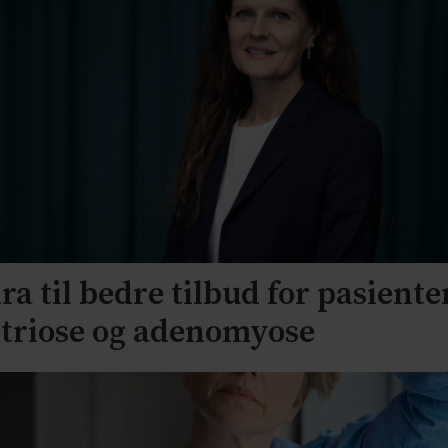
ra til bedre tilbud for pasient
riose og adenomyose