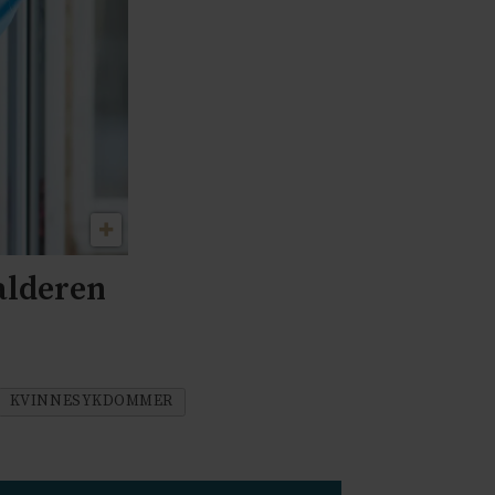
alderen
KVINNESYKDOMMER