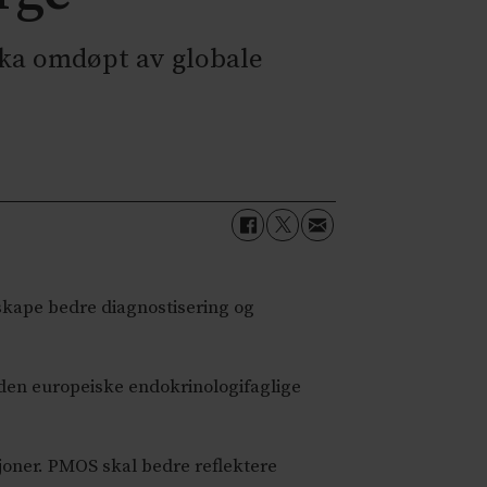
ka omdøpt av globale
skape bedre diagnostisering og
 den europeiske endokrinologifaglige
joner. PMOS skal bedre reflektere