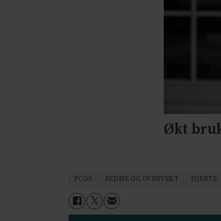
Økt bru
PCOS
FEDME OG OVERVEKT
HJERTE