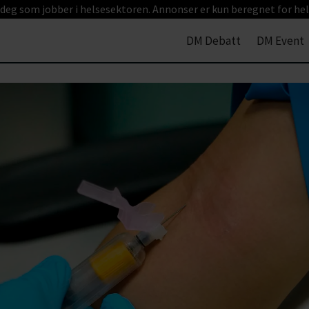
 deg som jobber i helsesektoren. Annonser er kun beregnet for hel
DM Debatt
DM Event