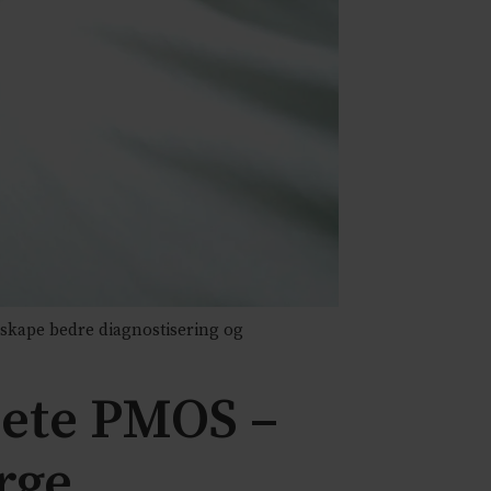
skape bedre diagnostisering og
hete PMOS –
rge