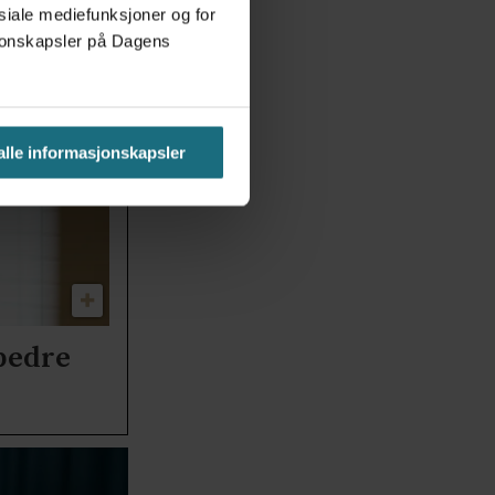
osiale mediefunksjoner og for
asjonskapsler på Dagens
 alle informasjonskapsler
bedre