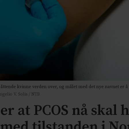
åttende kvinne verden over, og målet med det nye navnet er å 
ogelio V. Solis / NTB
er at PCOS nå skal 
 med tilstanden i No