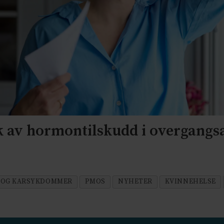
k av hormontilskudd i overgangs
- OG KARSYKDOMMER
PMOS
NYHETER
KVINNEHELSE