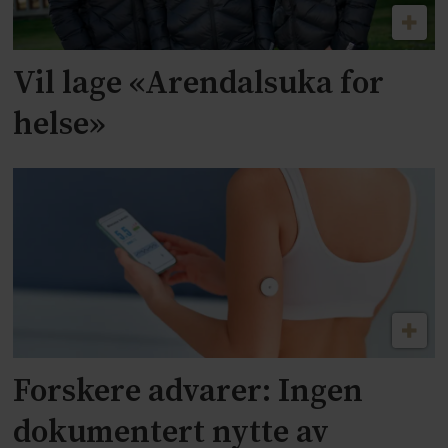
Vil lage «Arendalsuka for
helse»
Forskere advarer: Ingen
dokumentert nytte av