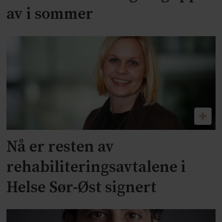
av i sommer
Nå er resten av
rehabiliteringsavtalene i
Helse Sør-Øst signert