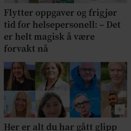
Flytter oppgaver og frigjør
tid for helsepersonell: – Det
er helt magisk å være
forvakt nå
Her er alt du har gått glipp