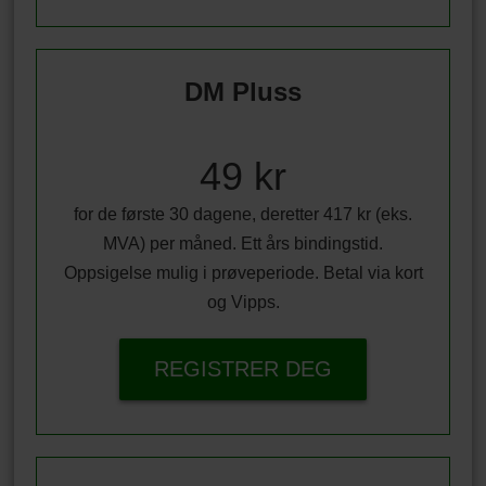
DM Pluss
49 kr
for de første 30 dagene, deretter 417 kr (eks.
MVA) per måned. Ett års bindingstid.
Oppsigelse mulig i prøveperiode. Betal via kort
og Vipps.
REGISTRER DEG