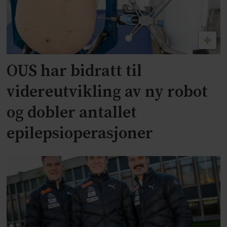
OUS har bidratt til
videreutvikling av ny robot
og dobler antallet
epilepsioperasjoner