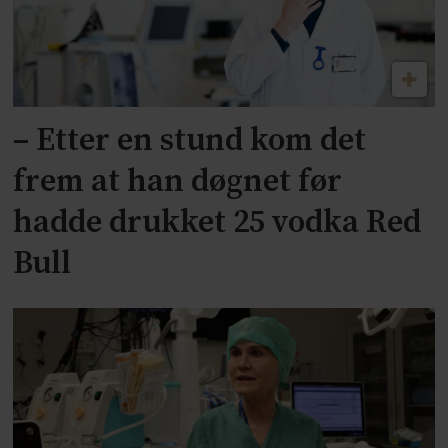
– Etter en stund kom det
frem at han døgnet før
hadde drukket 25 vodka Red
Bull