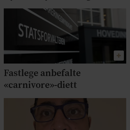
Fastlege anbefalte
«carnivore»-diett