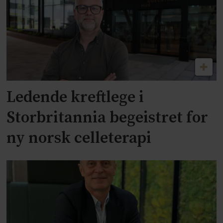
Ledende kreftlege i
Storbritannia begeistret for
ny norsk celleterapi