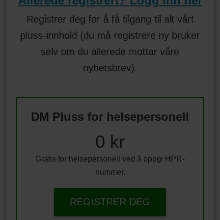
Allerede registrert? Logg inn her
Registrer deg for å få tilgang til alt vårt
pluss-innhold (du må registrere ny bruker
selv om du allerede mottar våre
nyhetsbrev).
DM Pluss for helsepersonell
0 kr
Gratis for helsepersonell ved å oppgi HPR-
nummer.
REGISTRER DEG