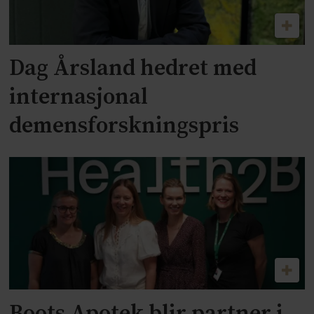
Dag Årsland hedret med
internasjonal
demensforskningspris
Boots Apotek blir partner i