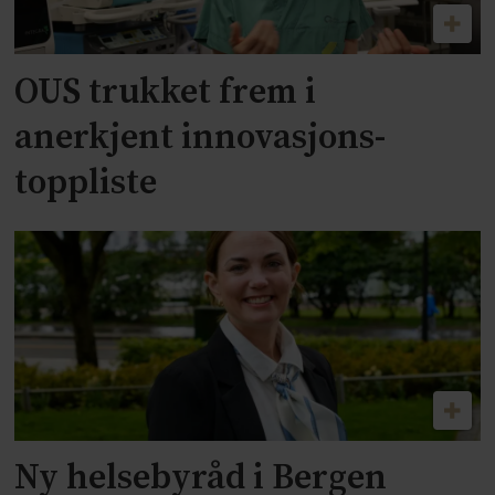
OUS trukket frem i
anerkjent innovasjons-
toppliste
Ny helsebyråd i Bergen