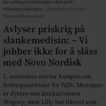
for selskapet at Mounjaro skal med i
blåreseptordningen.
Illustrasjon: Valente
Romero/Shutterstock.
Avlyser priskrig på
slankemedisin: – Vi
jobber ikke for å slåss
med Novo Nordisk
1. november starter kampen om
fedmepasientene for fullt. Mounjaro
er dyrere enn konkurrenten
Wegovy, men Lilly har likevel som