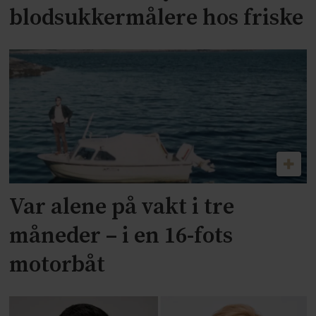
blodsukkermålere hos friske
Var alene på vakt i tre
måneder – i en 16-fots
motorbåt