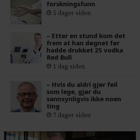
forskningsfunn
5 dager siden
– Etter en stund kom det
frem at han døgnet før
hadde drukket 25 vodka
Red Bull
1 dag siden
– Hvis du aldri gjør feil
som lege, gjør du
sannsynligvis ikke noen
ting
7 dager siden