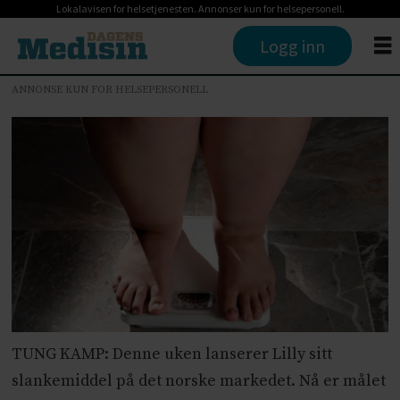
Lokalavisen for helsetjenesten. Annonser kun for helsepersonell.
Logg inn
ANNONSE KUN FOR HELSEPERSONELL
TUNG KAMP: Denne uken lanserer Lilly sitt
slankemiddel på det norske markedet. Nå er målet