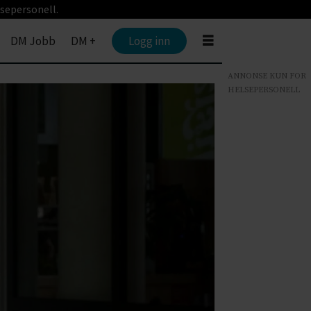
sepersonell.
DM Jobb
DM +
Logg inn
ANNONSE KUN FOR
HELSEPERSONELL