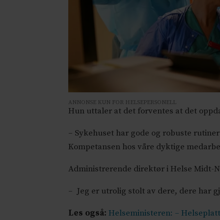
ANNONSE KUN FOR HELSEPERSONELL
Hun uttaler at det forventes at det oppda
– Sykehuset har gode og robuste rutiner
Kompetansen hos våre dyktige medarbeid
Administrerende direktør i Helse Midt-No
– Jeg er utrolig stolt av dere, dere har g
Les også:
Helseministeren: – Helseplat