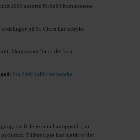
 rundt 2000 ansatte fordelt i kommunene
e avdelinger på St. Olavs har uttrykt
ret, blant annet for at det kan
også:
Fra 2008 valfartet norske
rgang. De feilene som har oppstått, er
 godt mot. Tillitsvalgte har meldt at det