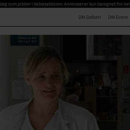
 deg som jobber i helsesektoren. Annonser er kun beregnet for hel
DM Debatt
DM Event