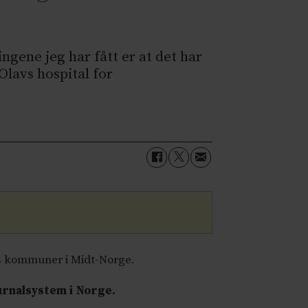
ngene jeg har fått er at det har
Olavs hospital for
ks kommuner i Midt-Norge.
urnalsystem i Norge.