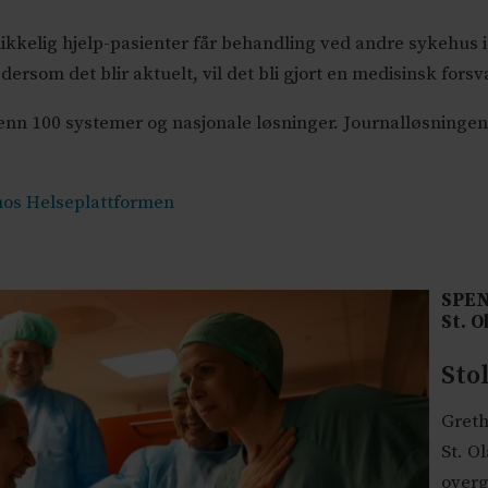
ikkelig hjelp-pasienter får behandling ved andre sykehus 
ersom det blir aktuelt, vil det bli gjort en medisinsk fors
nn 100 systemer og nasjonale løsninger. Journalløsningen 
 hos Helseplattformen
SPEN
St. O
Sto
Greth
St. O
overg