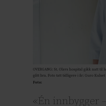
OVERGANG: St. Olavs hospital gikk natt til 
gått bra. Foto tatt tidligere i år: Guro Kuls
Foto:
«Én innbygger 