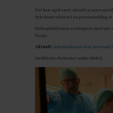
Det kan også være aktuelt at noen øyebl
Sykehuset skriver i en pressemelding at d
Helseplattformen er integrert med mer e
Norge.
Aktuelt:
Arbeidstilsynet fant lovbrudd
(Artikkelen fortsetter under bildet)