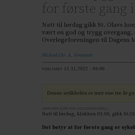
for første gang 
Natt til lørdag gikk St. Olavs ho
vært en god og trygg overgang, si
Overlegeforeningen til Dagens M
Michael Chr. A.
Simonsen
15.11.2022 - 06:00
PUBLISERT
Denne artikkelen er mer enn tre år g
ANNONSE KUN FOR HELSEPERSONELL
Natt til lørdag, klokken 03.00, gikk S
Det betyr at for første gang er syk