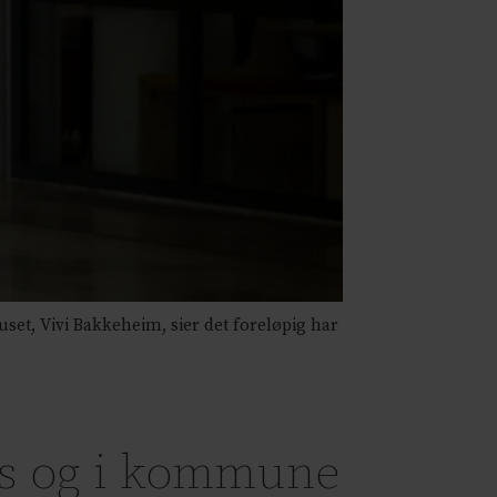
uset, Vivi Bakkeheim, sier det foreløpig har
us og i kommune